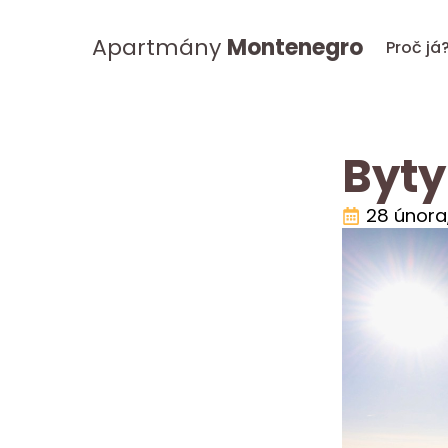
Apartmány
Montenegro
Proč já
Byty
28 února