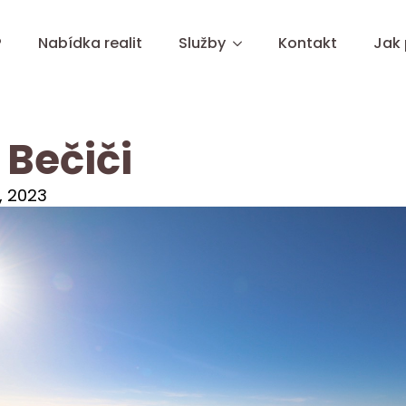
?
Nabídka realit
Služby
Kontakt
Jak
 Bečiči
, 2023