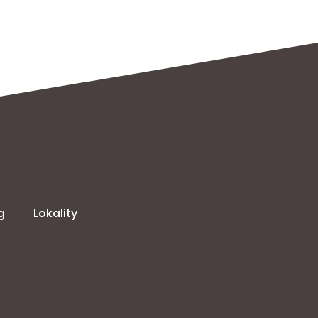
g
Lokality