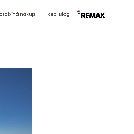
 probíhá nákup
Real Blog