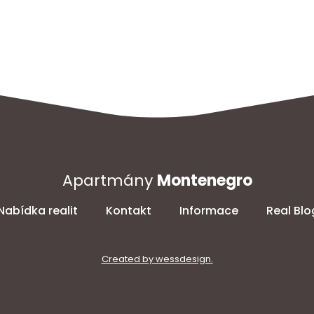
Apartmány
Montenegro
Nabídka realit
Kontakt
Informace
Real Blo
Created by wessdesign.