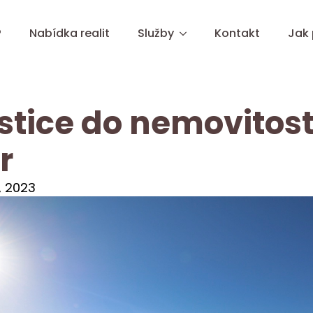
?
Nabídka realit
Služby
Kontakt
Jak
stice do nemovitost
r
, 2023