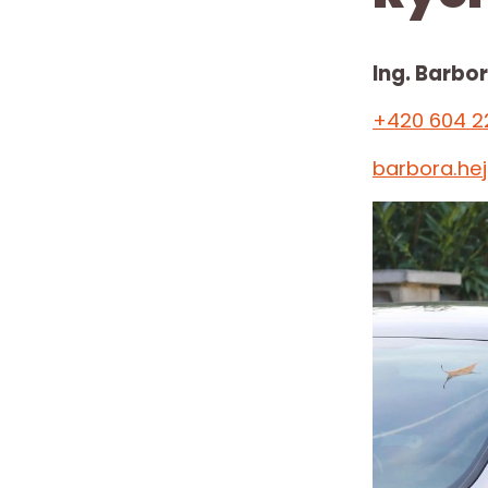
Ing. Barbo
+420 604 2
barbora.he