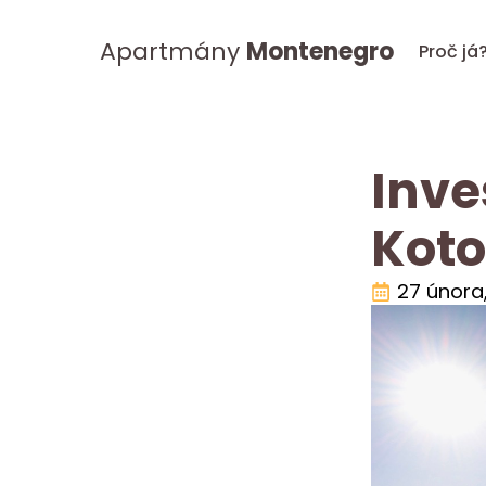
Apartmány
Montenegro
Proč já
Inve
Koto
27 února