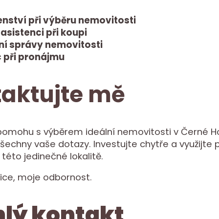
nství při výběru nemovitosti
asistenci při koupi
ění správy nemovitosti
při pronájmu
aktujte mě
omohu s výběrem ideální nemovitosti v Černé H
echny vaše dotazy. Investujte chytře a využijte př
 této jedinečné lokalitě.
ice, moje odbornost.
lý kontakt