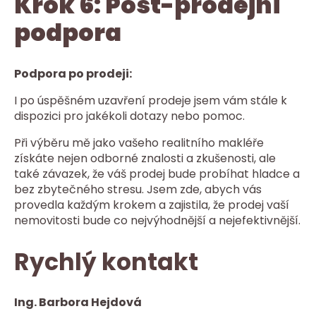
Krok 6: Post-prodejní
podpora
Podpora po prodeji:
I po úspěšném uzavření prodeje jsem vám stále k
dispozici pro jakékoli dotazy nebo pomoc.
Při výběru mě jako vašeho realitního makléře
získáte nejen odborné znalosti a zkušenosti, ale
také závazek, že váš prodej bude probíhat hladce a
bez zbytečného stresu. Jsem zde, abych vás
provedla každým krokem a zajistila, že prodej vaší
nemovitosti bude co nejvýhodnější a nejefektivnější.
Rychlý kontakt
Ing. Barbora Hejdová