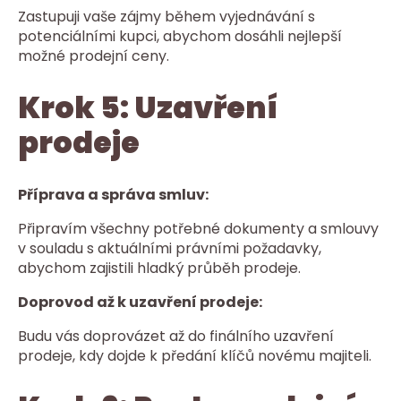
Zastupuji vaše zájmy během vyjednávání s
potenciálními kupci, abychom dosáhli nejlepší
možné prodejní ceny.
Krok 5: Uzavření
prodeje
Příprava a správa smluv:
Připravím všechny potřebné dokumenty a smlouvy
v souladu s aktuálními právními požadavky,
abychom zajistili hladký průběh prodeje.
Doprovod až k uzavření prodeje:
Budu vás doprovázet až do finálního uzavření
prodeje, kdy dojde k předání klíčů novému majiteli.