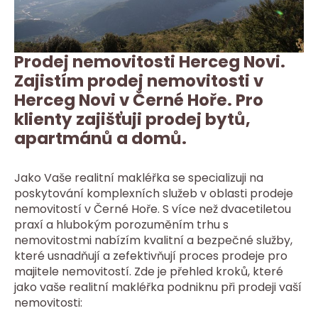
Prodej nemovitosti Herceg Novi.
Zajistím prodej nemovitosti v
Herceg Novi v Černé Hoře. Pro
klienty zajišťuji prodej bytů,
apartmánů a domů.
Jako Vaše realitní makléřka se specializuji na
poskytování komplexních služeb v oblasti prodeje
nemovitostí v Černé Hoře. S více než dvacetiletou
praxí a hlubokým porozuměním trhu s
nemovitostmi nabízím kvalitní a bezpečné služby,
které usnadňují a zefektivňují proces prodeje pro
majitele nemovitostí. Zde je přehled kroků, které
jako vaše realitní makléřka podniknu při prodeji vaší
nemovitosti: