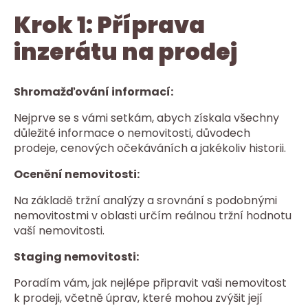
Krok 1: Příprava
inzerátu na prodej
Shromažďování informací:
Nejprve se s vámi setkám, abych získala všechny
důležité informace o nemovitosti, důvodech
prodeje, cenových očekáváních a jakékoliv historii.
Ocenění nemovitosti:
Na základě tržní analýzy a srovnání s podobnými
nemovitostmi v oblasti určím reálnou tržní hodnotu
vaší nemovitosti.
Staging nemovitosti:
Poradím vám, jak nejlépe připravit vaši nemovitost
k prodeji, včetně úprav, které mohou zvýšit její