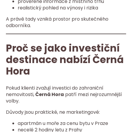
prověřené informace z místního trhu
realistický pohled na výnosy i rizika
A právě tady vzniká prostor pro skutečného
odborníka.
Proč se jako investiční
destinace nabízí Černá
Hora
Pokud klienti zvažují investici do zahraniční
nemovitosti,
Černá Hora
patří mezi nejrozumnější
volby.
Důvody jsou praktické, ne marketingové:
apartmán u moře za cenu bytu v Praze
necelé 2 hodiny letu z Prahy