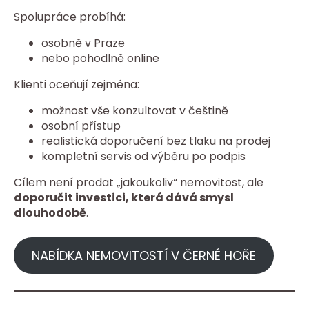
Spolupráce probíhá:
osobně v Praze
nebo pohodlně online
Klienti oceňují zejména:
možnost vše konzultovat v češtině
osobní přístup
realistická doporučení bez tlaku na prodej
kompletní servis od výběru po podpis
Cílem není prodat „jakoukoliv“ nemovitost, ale
doporučit investici, která dává smysl
dlouhodobě
.
NABÍDKA NEMOVITOSTÍ V ČERNÉ HOŘE