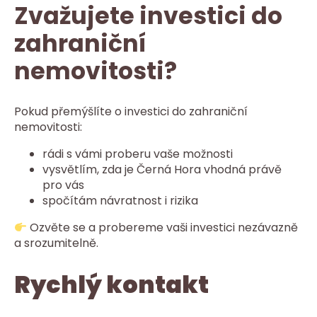
Zvažujete investici do
zahraniční
nemovitosti?
Pokud přemýšlíte o investici do zahraniční
nemovitosti:
rádi s vámi proberu vaše možnosti
vysvětlím, zda je Černá Hora vhodná právě
pro vás
spočítám návratnost i rizika
Ozvěte se a probereme vaši investici nezávazně
a srozumitelně.
Rychlý kontakt