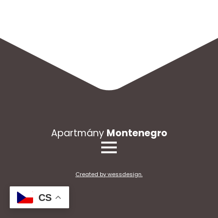
Apartmány
Montenegro
Created by wessdesign.
CS