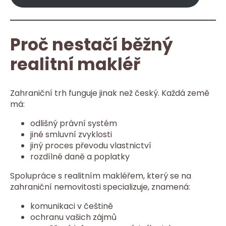
Proč nestačí běžný
realitní makléř
Zahraniční trh funguje jinak než český. Každá země
má:
odlišný právní systém
jiné smluvní zvyklosti
jiný proces převodu vlastnictví
rozdílné daně a poplatky
Spolupráce s realitním makléřem, který se na
zahraniční nemovitosti specializuje, znamená:
komunikaci v češtině
ochranu vašich zájmů