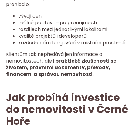
přehled o:
vývoji cen
reálné poptávce po pronájmech
rozdílech mezi jednotlivými lokalitami
kvalitě projektů i developerů
každodenním fungování v místním prostředí
Klientům tak nepředává jen informace o
nemovitostech, ale i
praktické zkušenosti se
životem, právními dokumenty, převody,
financemi a správou nemovitosti
.
Jak probíhá investice
do nemovitosti v Černé
Hoře