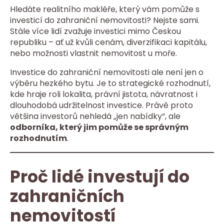
Hledáte realitního makléře, který vám pomůže s
investicí do zahraniční nemovitosti? Nejste sami.
Stále více lidí zvažuje investici mimo Českou
republiku – ať už kvůli cenám, diverzifikaci kapitálu,
nebo možnosti vlastnit nemovitost u moře.
Investice do zahraniční nemovitosti ale není jen o
výběru hezkého bytu. Je to strategické rozhodnutí,
kde hraje roli lokalita, právní jistota, návratnost i
dlouhodobá udržitelnost investice. Právě proto
většina investorů nehledá „jen nabídky“, ale
odborníka, který jim pomůže se správným
rozhodnutím
.
Proč lidé investují do
zahraničních
nemovitostí