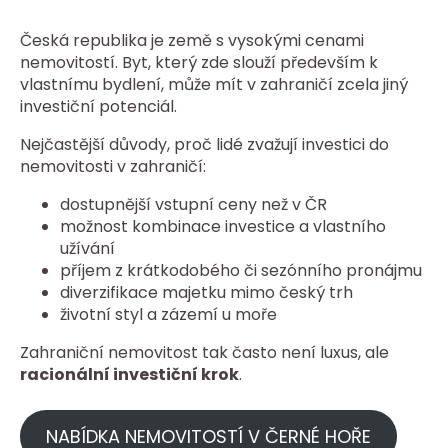
Česká republika je země s vysokými cenami
nemovitostí. Byt, který zde slouží především k
vlastnímu bydlení, může mít v zahraničí zcela jiný
investiční potenciál.
Nejčastější důvody, proč lidé zvažují investici do
nemovitosti v zahraničí:
dostupnější vstupní ceny než v ČR
možnost kombinace investice a vlastního
užívání
příjem z krátkodobého či sezónního pronájmu
diverzifikace majetku mimo český trh
životní styl a zázemí u moře
Zahraniční nemovitost tak často není luxus, ale
racionální investiční krok
.
NABÍDKA NEMOVITOSTÍ V ČERNÉ HOŘE