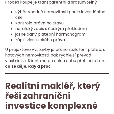
Proces koupě je transparentní a srozumitelný:
výběr vhodné nemovitosti podle investičního
cíle
kontrola právního stavu
notářský zápis s českým překladem
jasně daný platební harmonogram
zápis vlastnického práva
U projektové výstavby je běžné rozložení plateb, u
hotových nemovitostí pak rychlejší převod
vlastnictví. Klient má po celou dobu přehled o tom,
co se děje, kdy a proč
.
Realitní makléř, který
řeší zahraniční
investice komplexně