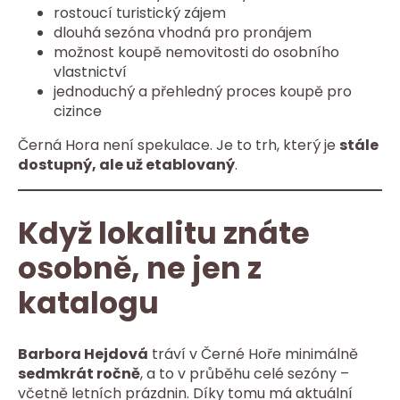
rostoucí turistický zájem
dlouhá sezóna vhodná pro pronájem
možnost koupě nemovitosti do osobního
vlastnictví
jednoduchý a přehledný proces koupě pro
cizince
Černá Hora není spekulace. Je to trh, který je
stále
dostupný, ale už etablovaný
.
Když lokalitu znáte
osobně, ne jen z
katalogu
Barbora Hejdová
tráví v Černé Hoře minimálně
sedmkrát ročně
, a to v průběhu celé sezóny –
včetně letních prázdnin. Díky tomu má aktuální