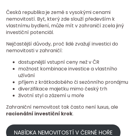
Česká republika je země s vysokými cenami
nemovitostí. Byt, který zde slouží především k
vlastnímu bydlení, může mít v zahraničí zcela jiný
investiční potenciál.
Nejčastější důvody, proč lidé zvažují investici do
nemovitosti v zahraničí:
dostupnější vstupní ceny než v ČR
možnost kombinace investice a vlastního
užívání
příjem z krátkodobého či sezónního pronájmu
diverzifikace majetku mimo český trh
životní styl a zázemí u moře
Zahraniční nemovitost tak často není luxus, ale
racionální investiční krok
.
NABÍDKA NEMOVITOSTÍ V ČERNÉ HOŘE