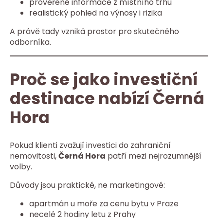
prověřené informace z místního trhu
realistický pohled na výnosy i rizika
A právě tady vzniká prostor pro skutečného
odborníka.
Proč se jako investiční
destinace nabízí Černá
Hora
Pokud klienti zvažují investici do zahraniční
nemovitosti,
Černá Hora
patří mezi nejrozumnější
volby.
Důvody jsou praktické, ne marketingové:
apartmán u moře za cenu bytu v Praze
necelé 2 hodiny letu z Prahy