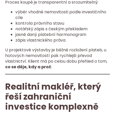
Proces koupě je transparentní a srozumitelný:
výběr vhodné nemovitosti podle investičního
cíle
kontrola právního stavu
notářský zápis s českým překladem
jasně daný platební harmonogram
zápis vlastnického práva
U projektové výstavby je běžné rozložení plateb, u
hotových nemovitostí pak rychlejší převod
vlastnictví. Klient má po celou dobu přehled o tom,
co se děje, kdy a proč
.
Realitní makléř, který
řeší zahraniční
investice komplexně