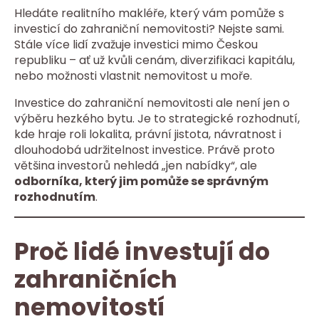
Hledáte realitního makléře, který vám pomůže s
investicí do zahraniční nemovitosti? Nejste sami.
Stále více lidí zvažuje investici mimo Českou
republiku – ať už kvůli cenám, diverzifikaci kapitálu,
nebo možnosti vlastnit nemovitost u moře.
Investice do zahraniční nemovitosti ale není jen o
výběru hezkého bytu. Je to strategické rozhodnutí,
kde hraje roli lokalita, právní jistota, návratnost i
dlouhodobá udržitelnost investice. Právě proto
většina investorů nehledá „jen nabídky“, ale
odborníka, který jim pomůže se správným
rozhodnutím
.
Proč lidé investují do
zahraničních
nemovitostí