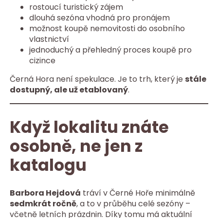
rostoucí turistický zájem
dlouhá sezóna vhodná pro pronájem
možnost koupě nemovitosti do osobního
vlastnictví
jednoduchý a přehledný proces koupě pro
cizince
Černá Hora není spekulace. Je to trh, který je
stále
dostupný, ale už etablovaný
.
Když lokalitu znáte
osobně, ne jen z
katalogu
Barbora Hejdová
tráví v Černé Hoře minimálně
sedmkrát ročně
, a to v průběhu celé sezóny –
včetně letních prázdnin. Díky tomu má aktuální