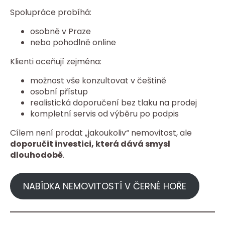
Spolupráce probíhá:
osobně v Praze
nebo pohodlně online
Klienti oceňují zejména:
možnost vše konzultovat v češtině
osobní přístup
realistická doporučení bez tlaku na prodej
kompletní servis od výběru po podpis
Cílem není prodat „jakoukoliv“ nemovitost, ale
doporučit investici, která dává smysl
dlouhodobě
.
NABÍDKA NEMOVITOSTÍ V ČERNÉ HOŘE