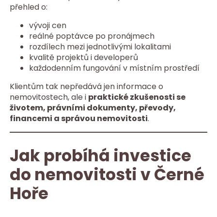
přehled o:
vývoji cen
reálné poptávce po pronájmech
rozdílech mezi jednotlivými lokalitami
kvalitě projektů i developerů
každodenním fungování v místním prostředí
Klientům tak nepředává jen informace o
nemovitostech, ale i
praktické zkušenosti se
životem, právními dokumenty, převody,
financemi a správou nemovitosti
.
Jak probíhá investice
do nemovitosti v Černé
Hoře