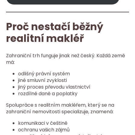
Proč nestačí běžný
realitní makléř
Zahraniční trh funguje jinak než český. Každá země
má:
odlišný právní systém
jiné smluvní zvyklosti
jiný proces převodu vlastnictví
rozdílné daně a poplatky
Spolupráce s realitním makléřem, který se na
zahraniční nemovitosti specializuje, znamená:
komunikaci v češtině
ochranu vašich zájmů