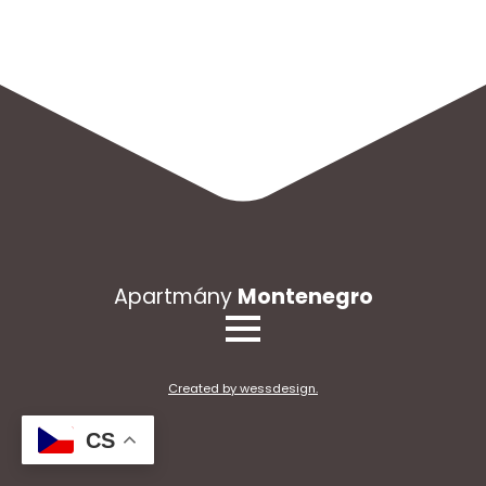
Apartmány
Montenegro
Created by wessdesign.
CS