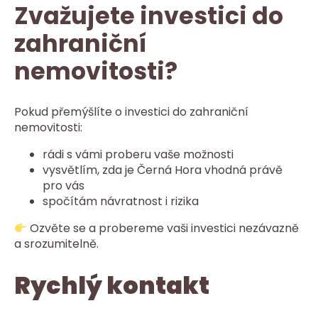
Zvažujete investici do
zahraniční
nemovitosti?
Pokud přemýšlíte o investici do zahraniční
nemovitosti:
rádi s vámi proberu vaše možnosti
vysvětlím, zda je Černá Hora vhodná právě
pro vás
spočítám návratnost i rizika
Ozvěte se a probereme vaši investici nezávazně
a srozumitelně.
Rychlý kontakt