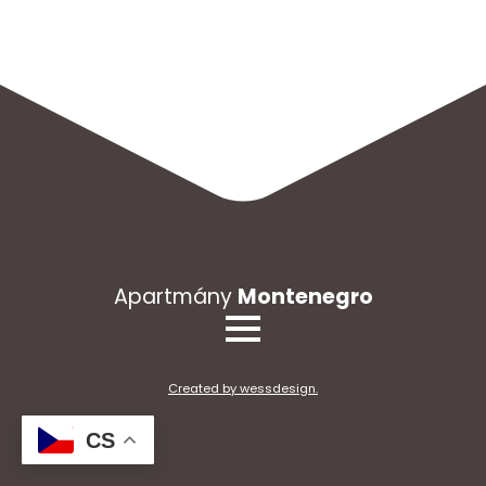
Apartmány
Montenegro
Created by wessdesign.
CS