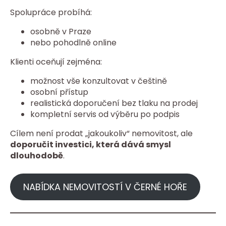
Spolupráce probíhá:
osobně v Praze
nebo pohodlně online
Klienti oceňují zejména:
možnost vše konzultovat v češtině
osobní přístup
realistická doporučení bez tlaku na prodej
kompletní servis od výběru po podpis
Cílem není prodat „jakoukoliv“ nemovitost, ale
doporučit investici, která dává smysl
dlouhodobě
.
NABÍDKA NEMOVITOSTÍ V ČERNÉ HOŘE