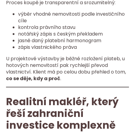
Proces koupě je transparentní a srozumitelný:
výběr vhodné nemovitosti podle investičního
cíle
kontrola právního stavu
notářský zápis s českým překladem
jasně daný platební harmonogram
zápis vlastnického práva
U projektové výstavby je běžné rozložení plateb, u
hotových nemovitostí pak rychlejší převod
vlastnictví. Klient má po celou dobu přehled o tom,
co se děje, kdy a proč
.
Realitní makléř, který
řeší zahraniční
investice komplexně