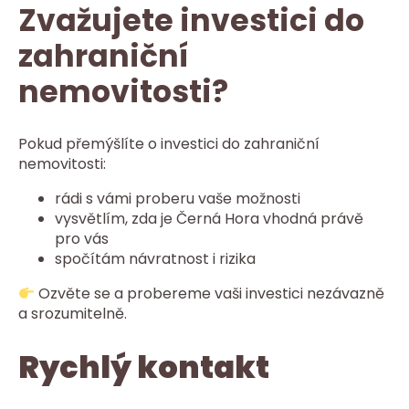
Zvažujete investici do
zahraniční
nemovitosti?
Pokud přemýšlíte o investici do zahraniční
nemovitosti:
rádi s vámi proberu vaše možnosti
vysvětlím, zda je Černá Hora vhodná právě
pro vás
spočítám návratnost i rizika
Ozvěte se a probereme vaši investici nezávazně
a srozumitelně.
Rychlý kontakt