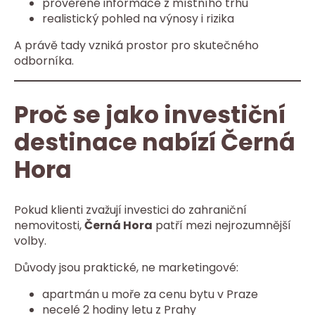
prověřené informace z místního trhu
realistický pohled na výnosy i rizika
A právě tady vzniká prostor pro skutečného
odborníka.
Proč se jako investiční
destinace nabízí Černá
Hora
Pokud klienti zvažují investici do zahraniční
nemovitosti,
Černá Hora
patří mezi nejrozumnější
volby.
Důvody jsou praktické, ne marketingové:
apartmán u moře za cenu bytu v Praze
necelé 2 hodiny letu z Prahy