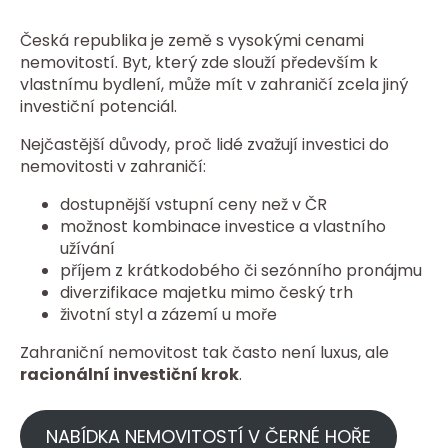
Česká republika je země s vysokými cenami
nemovitostí. Byt, který zde slouží především k
vlastnímu bydlení, může mít v zahraničí zcela jiný
investiční potenciál.
Nejčastější důvody, proč lidé zvažují investici do
nemovitosti v zahraničí:
dostupnější vstupní ceny než v ČR
možnost kombinace investice a vlastního
užívání
příjem z krátkodobého či sezónního pronájmu
diverzifikace majetku mimo český trh
životní styl a zázemí u moře
Zahraniční nemovitost tak často není luxus, ale
racionální investiční krok
.
NABÍDKA NEMOVITOSTÍ V ČERNÉ HOŘE