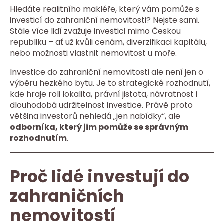
Hledáte realitního makléře, který vám pomůže s
investicí do zahraniční nemovitosti? Nejste sami.
Stále více lidí zvažuje investici mimo Českou
republiku – ať už kvůli cenám, diverzifikaci kapitálu,
nebo možnosti vlastnit nemovitost u moře.
Investice do zahraniční nemovitosti ale není jen o
výběru hezkého bytu. Je to strategické rozhodnutí,
kde hraje roli lokalita, právní jistota, návratnost i
dlouhodobá udržitelnost investice. Právě proto
většina investorů nehledá „jen nabídky“, ale
odborníka, který jim pomůže se správným
rozhodnutím
.
Proč lidé investují do
zahraničních
nemovitostí