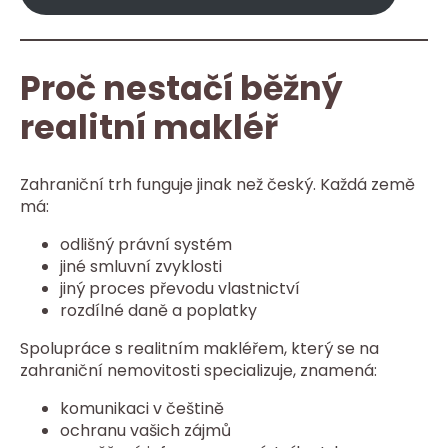
Proč nestačí běžný
realitní makléř
Zahraniční trh funguje jinak než český. Každá země
má:
odlišný právní systém
jiné smluvní zvyklosti
jiný proces převodu vlastnictví
rozdílné daně a poplatky
Spolupráce s realitním makléřem, který se na
zahraniční nemovitosti specializuje, znamená:
komunikaci v češtině
ochranu vašich zájmů