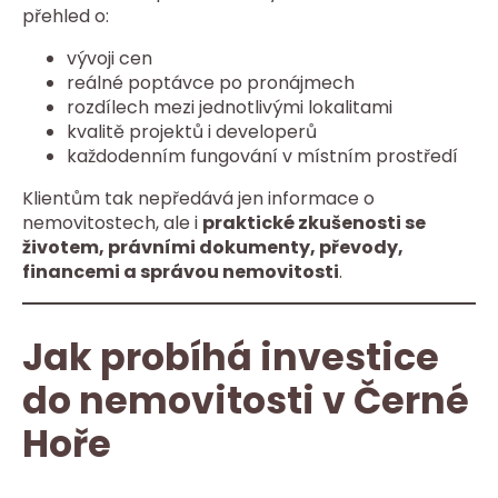
přehled o:
vývoji cen
reálné poptávce po pronájmech
rozdílech mezi jednotlivými lokalitami
kvalitě projektů i developerů
každodenním fungování v místním prostředí
Klientům tak nepředává jen informace o
nemovitostech, ale i
praktické zkušenosti se
životem, právními dokumenty, převody,
financemi a správou nemovitosti
.
Jak probíhá investice
do nemovitosti v Černé
Hoře