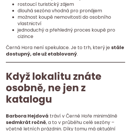
rostoucí turistický zájem
dlouhá sezóna vhodná pro pronájem
možnost koupě nemovitosti do osobního
vlastnictví
jednoduchý a přehledný proces koupě pro
cizince
Černá Hora není spekulace. Je to trh, který je
stále
dostupný, ale už etablovaný
.
Když lokalitu znáte
osobně, ne jen z
katalogu
Barbora Hejdová
tráví v Černé Hoře minimálně
sedmkrát ročně
, a to v průběhu celé sezóny –
včetně letních prázdnin. Díky tomu má aktuální