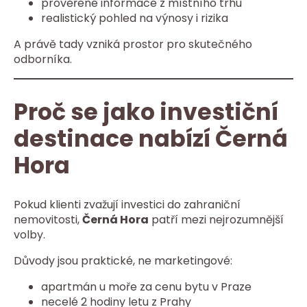
prověřené informace z místního trhu
realistický pohled na výnosy i rizika
A právě tady vzniká prostor pro skutečného
odborníka.
Proč se jako investiční
destinace nabízí Černá
Hora
Pokud klienti zvažují investici do zahraniční
nemovitosti,
Černá Hora
patří mezi nejrozumnější
volby.
Důvody jsou praktické, ne marketingové:
apartmán u moře za cenu bytu v Praze
necelé 2 hodiny letu z Prahy