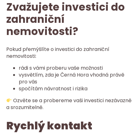
Zvažujete investici do
zahraniční
nemovitosti?
Pokud přemýšlíte o investici do zahraniční
nemovitosti:
rádi s vámi proberu vaše možnosti
vysvětlím, zda je Černá Hora vhodná právě
pro vás
spočítám návratnost i rizika
Ozvěte se a probereme vaši investici nezávazně
a srozumitelně.
Rychlý kontakt