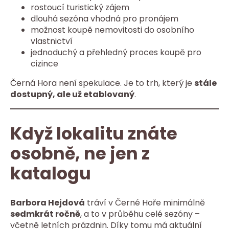
rostoucí turistický zájem
dlouhá sezóna vhodná pro pronájem
možnost koupě nemovitosti do osobního
vlastnictví
jednoduchý a přehledný proces koupě pro
cizince
Černá Hora není spekulace. Je to trh, který je
stále
dostupný, ale už etablovaný
.
Když lokalitu znáte
osobně, ne jen z
katalogu
Barbora Hejdová
tráví v Černé Hoře minimálně
sedmkrát ročně
, a to v průběhu celé sezóny –
včetně letních prázdnin. Díky tomu má aktuální