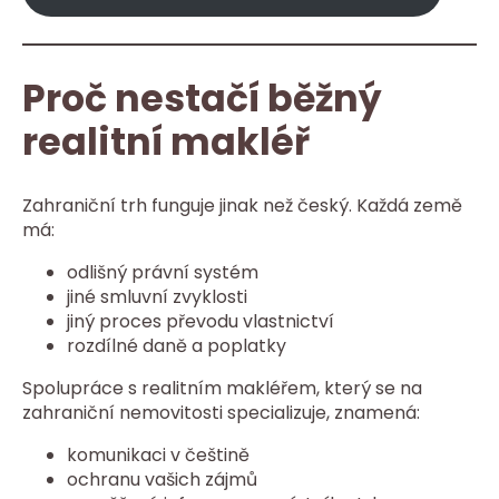
Proč nestačí běžný
realitní makléř
Zahraniční trh funguje jinak než český. Každá země
má:
odlišný právní systém
jiné smluvní zvyklosti
jiný proces převodu vlastnictví
rozdílné daně a poplatky
Spolupráce s realitním makléřem, který se na
zahraniční nemovitosti specializuje, znamená:
komunikaci v češtině
ochranu vašich zájmů