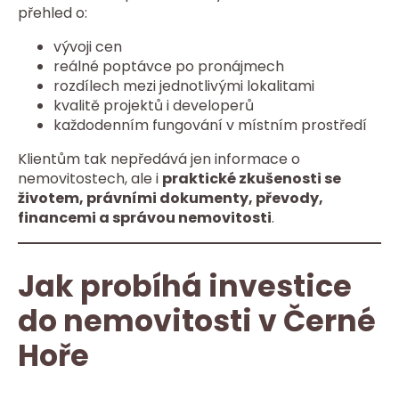
přehled o:
vývoji cen
reálné poptávce po pronájmech
rozdílech mezi jednotlivými lokalitami
kvalitě projektů i developerů
každodenním fungování v místním prostředí
Klientům tak nepředává jen informace o
nemovitostech, ale i
praktické zkušenosti se
životem, právními dokumenty, převody,
financemi a správou nemovitosti
.
Jak probíhá investice
do nemovitosti v Černé
Hoře