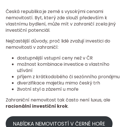
Česká republika je země s vysokými cenami
nemovitostí. Byt, který zde slouží především k
vlastnímu bydlení, může mít v zahraničí zcela jiný
investiční potenciál.
Nejčastější důvody, proč lidé zvažují investici do
nemovitosti v zahraničí:
dostupnější vstupní ceny než v ČR
možnost kombinace investice a vlastního
užívání
příjem z krátkodobého či sezónního pronájmu
diverzifikace majetku mimo český trh
životní styl a zázemí u moře
Zahraniční nemovitost tak často není luxus, ale
racionální investiční krok
.
NABÍDKA NEMOVITOSTÍ V ČERNÉ HOŘE