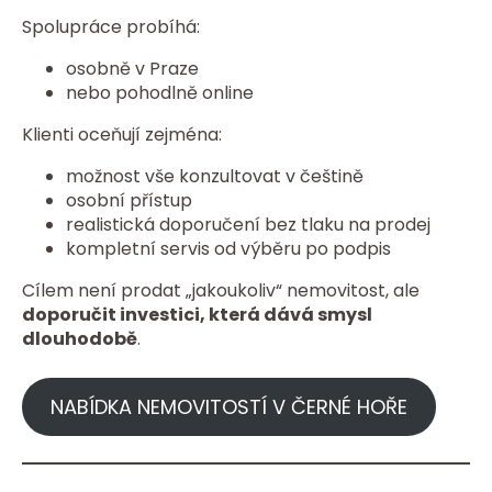
Spolupráce probíhá:
osobně v Praze
nebo pohodlně online
Klienti oceňují zejména:
možnost vše konzultovat v češtině
osobní přístup
realistická doporučení bez tlaku na prodej
kompletní servis od výběru po podpis
Cílem není prodat „jakoukoliv“ nemovitost, ale
doporučit investici, která dává smysl
dlouhodobě
.
NABÍDKA NEMOVITOSTÍ V ČERNÉ HOŘE