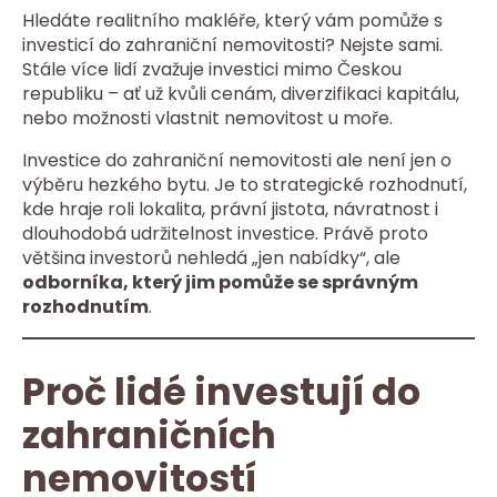
Hledáte realitního makléře, který vám pomůže s
investicí do zahraniční nemovitosti? Nejste sami.
Stále více lidí zvažuje investici mimo Českou
republiku – ať už kvůli cenám, diverzifikaci kapitálu,
nebo možnosti vlastnit nemovitost u moře.
Investice do zahraniční nemovitosti ale není jen o
výběru hezkého bytu. Je to strategické rozhodnutí,
kde hraje roli lokalita, právní jistota, návratnost i
dlouhodobá udržitelnost investice. Právě proto
většina investorů nehledá „jen nabídky“, ale
odborníka, který jim pomůže se správným
rozhodnutím
.
Proč lidé investují do
zahraničních
nemovitostí