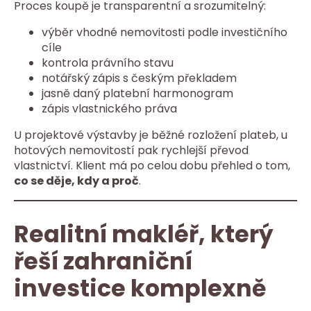
Proces koupě je transparentní a srozumitelný:
výběr vhodné nemovitosti podle investičního
cíle
kontrola právního stavu
notářský zápis s českým překladem
jasně daný platební harmonogram
zápis vlastnického práva
U projektové výstavby je běžné rozložení plateb, u
hotových nemovitostí pak rychlejší převod
vlastnictví. Klient má po celou dobu přehled o tom,
co se děje, kdy a proč
.
Realitní makléř, který
řeší zahraniční
investice komplexně