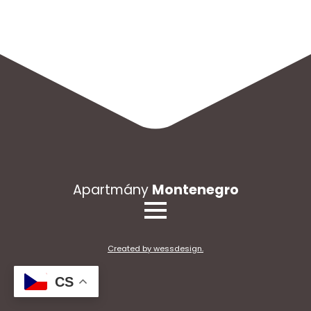
Apartmány
Montenegro
Created by wessdesign.
CS