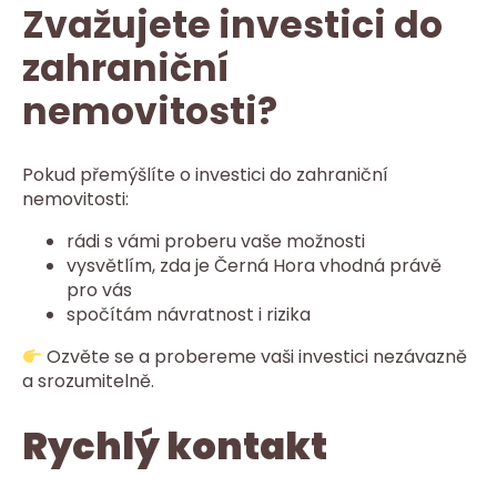
Zvažujete investici do
zahraniční
nemovitosti?
Pokud přemýšlíte o investici do zahraniční
nemovitosti:
rádi s vámi proberu vaše možnosti
vysvětlím, zda je Černá Hora vhodná právě
pro vás
spočítám návratnost i rizika
Ozvěte se a probereme vaši investici nezávazně
a srozumitelně.
Rychlý kontakt