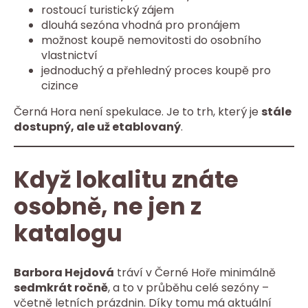
rostoucí turistický zájem
dlouhá sezóna vhodná pro pronájem
možnost koupě nemovitosti do osobního
vlastnictví
jednoduchý a přehledný proces koupě pro
cizince
Černá Hora není spekulace. Je to trh, který je
stále
dostupný, ale už etablovaný
.
Když lokalitu znáte
osobně, ne jen z
katalogu
Barbora Hejdová
tráví v Černé Hoře minimálně
sedmkrát ročně
, a to v průběhu celé sezóny –
včetně letních prázdnin. Díky tomu má aktuální