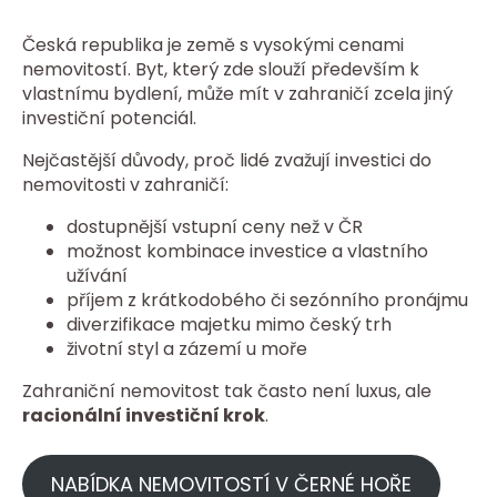
Česká republika je země s vysokými cenami
nemovitostí. Byt, který zde slouží především k
vlastnímu bydlení, může mít v zahraničí zcela jiný
investiční potenciál.
Nejčastější důvody, proč lidé zvažují investici do
nemovitosti v zahraničí:
dostupnější vstupní ceny než v ČR
možnost kombinace investice a vlastního
užívání
příjem z krátkodobého či sezónního pronájmu
diverzifikace majetku mimo český trh
životní styl a zázemí u moře
Zahraniční nemovitost tak často není luxus, ale
racionální investiční krok
.
NABÍDKA NEMOVITOSTÍ V ČERNÉ HOŘE