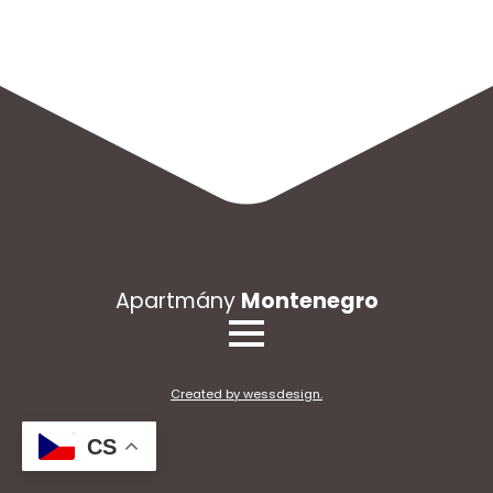
Apartmány
Montenegro
Created by wessdesign.
CS