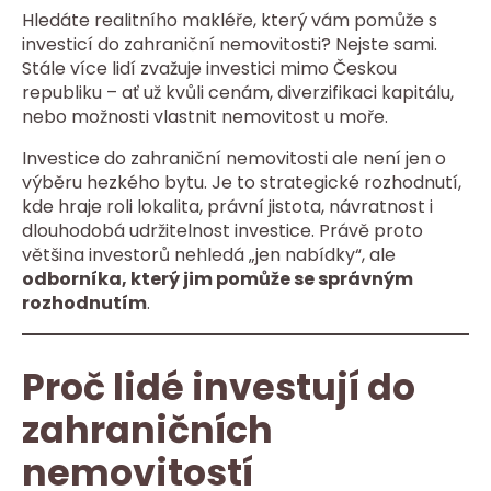
Hledáte realitního makléře, který vám pomůže s
investicí do zahraniční nemovitosti? Nejste sami.
Stále více lidí zvažuje investici mimo Českou
republiku – ať už kvůli cenám, diverzifikaci kapitálu,
nebo možnosti vlastnit nemovitost u moře.
Investice do zahraniční nemovitosti ale není jen o
výběru hezkého bytu. Je to strategické rozhodnutí,
kde hraje roli lokalita, právní jistota, návratnost i
dlouhodobá udržitelnost investice. Právě proto
většina investorů nehledá „jen nabídky“, ale
odborníka, který jim pomůže se správným
rozhodnutím
.
Proč lidé investují do
zahraničních
nemovitostí