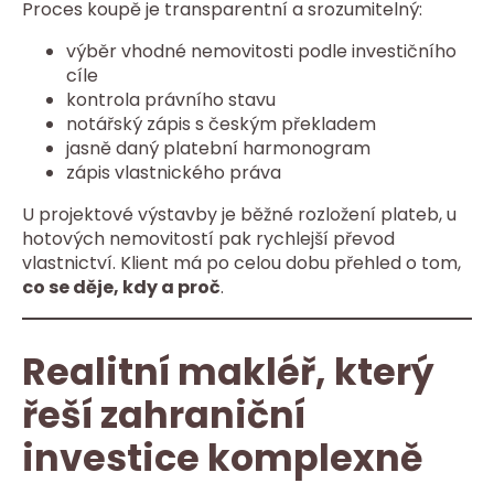
Proces koupě je transparentní a srozumitelný:
výběr vhodné nemovitosti podle investičního
cíle
kontrola právního stavu
notářský zápis s českým překladem
jasně daný platební harmonogram
zápis vlastnického práva
U projektové výstavby je běžné rozložení plateb, u
hotových nemovitostí pak rychlejší převod
vlastnictví. Klient má po celou dobu přehled o tom,
co se děje, kdy a proč
.
Realitní makléř, který
řeší zahraniční
investice komplexně