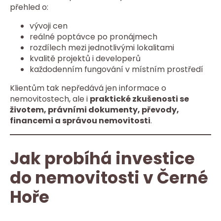
přehled o:
vývoji cen
reálné poptávce po pronájmech
rozdílech mezi jednotlivými lokalitami
kvalitě projektů i developerů
každodenním fungování v místním prostředí
Klientům tak nepředává jen informace o
nemovitostech, ale i
praktické zkušenosti se
životem, právními dokumenty, převody,
financemi a správou nemovitosti
.
Jak probíhá investice
do nemovitosti v Černé
Hoře