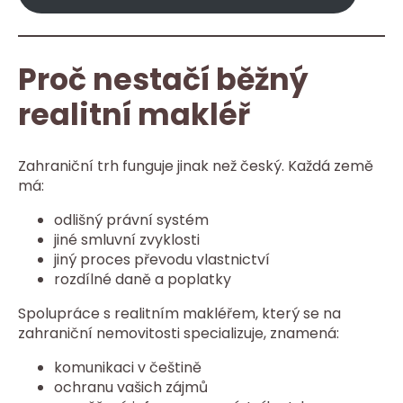
Proč nestačí běžný
realitní makléř
Zahraniční trh funguje jinak než český. Každá země
má:
odlišný právní systém
jiné smluvní zvyklosti
jiný proces převodu vlastnictví
rozdílné daně a poplatky
Spolupráce s realitním makléřem, který se na
zahraniční nemovitosti specializuje, znamená:
komunikaci v češtině
ochranu vašich zájmů