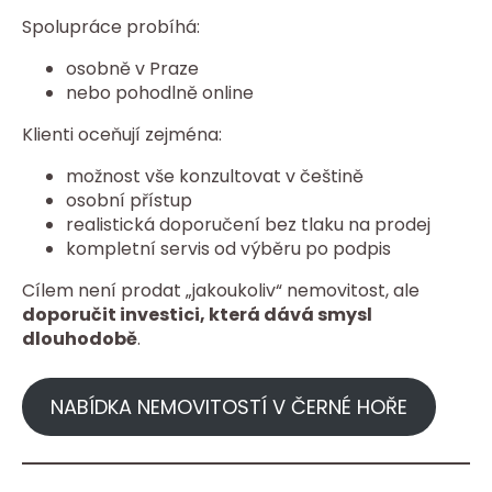
Spolupráce probíhá:
osobně v Praze
nebo pohodlně online
Klienti oceňují zejména:
možnost vše konzultovat v češtině
osobní přístup
realistická doporučení bez tlaku na prodej
kompletní servis od výběru po podpis
Cílem není prodat „jakoukoliv“ nemovitost, ale
doporučit investici, která dává smysl
dlouhodobě
.
NABÍDKA NEMOVITOSTÍ V ČERNÉ HOŘE