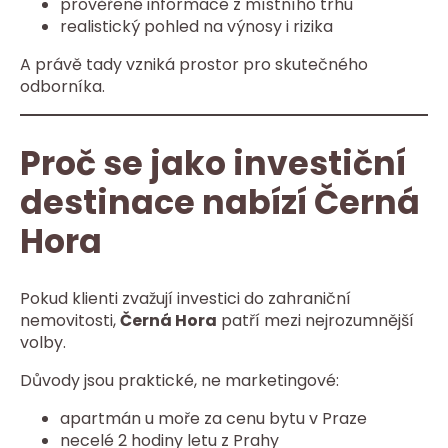
prověřené informace z místního trhu
realistický pohled na výnosy i rizika
A právě tady vzniká prostor pro skutečného
odborníka.
Proč se jako investiční
destinace nabízí Černá
Hora
Pokud klienti zvažují investici do zahraniční
nemovitosti,
Černá Hora
patří mezi nejrozumnější
volby.
Důvody jsou praktické, ne marketingové:
apartmán u moře za cenu bytu v Praze
necelé 2 hodiny letu z Prahy