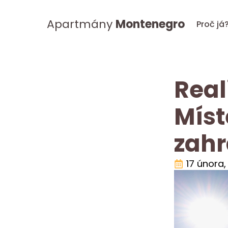
Apartmány
Montenegro
Proč já
Real
Míst
zahr
17 února,