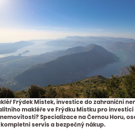
kléř Frýdek Místek, investice do zahraniční ne
alitního makléře ve Frýdku Místku pro investici
 nemovitosti? Specializace na Černou Horu, os
 kompletní servis a bezpečný nákup.