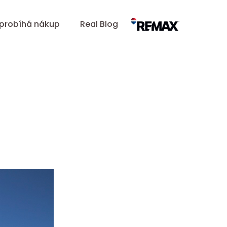
 probíhá nákup
Real Blog