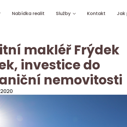
?
Nabídka realit
Služby
Kontakt
Jak
itní makléř Frýdek
ek, investice do
aniční nemovitosti
 2020