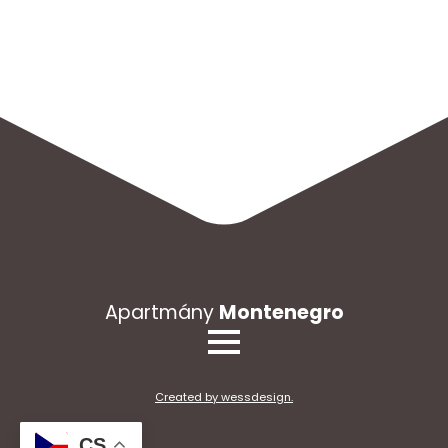
Apartmány
Montenegro
Created by wessdesign.
CS