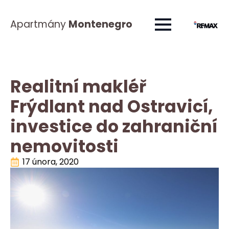
Apartmány
Montenegro
Realitní makléř
Frýdlant nad Ostravicí,
investice do zahraniční
nemovitosti
17 února, 2020