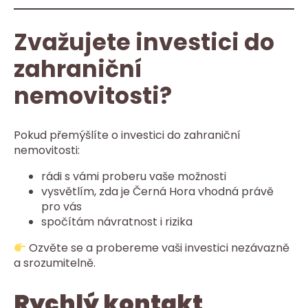
Zvažujete investici do
zahraniční
nemovitosti?
Pokud přemýšlíte o investici do zahraniční
nemovitosti:
rádi s vámi proberu vaše možnosti
vysvětlím, zda je Černá Hora vhodná právě
pro vás
spočítám návratnost i rizika
Ozvěte se a probereme vaši investici nezávazně
a srozumitelně.
Rychlý kontakt