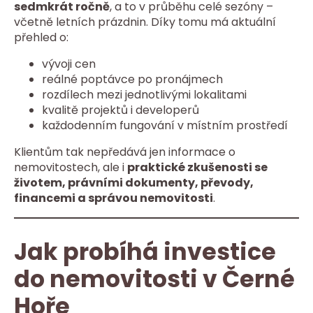
sedmkrát ročně
, a to v průběhu celé sezóny –
včetně letních prázdnin. Díky tomu má aktuální
přehled o:
vývoji cen
reálné poptávce po pronájmech
rozdílech mezi jednotlivými lokalitami
kvalitě projektů i developerů
každodenním fungování v místním prostředí
Klientům tak nepředává jen informace o
nemovitostech, ale i
praktické zkušenosti se
životem, právními dokumenty, převody,
financemi a správou nemovitosti
.
Jak probíhá investice
do nemovitosti v Černé
Hoře