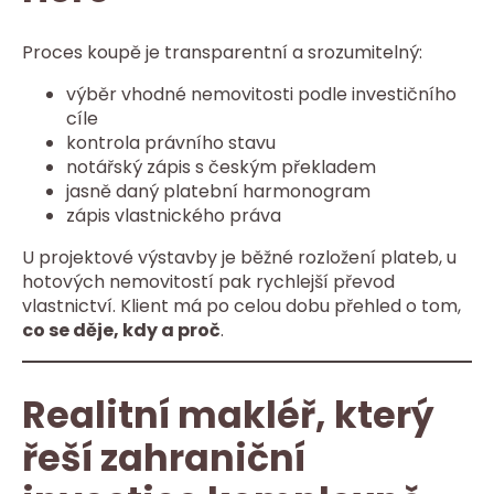
Proces koupě je transparentní a srozumitelný:
výběr vhodné nemovitosti podle investičního
cíle
kontrola právního stavu
notářský zápis s českým překladem
jasně daný platební harmonogram
zápis vlastnického práva
U projektové výstavby je běžné rozložení plateb, u
hotových nemovitostí pak rychlejší převod
vlastnictví. Klient má po celou dobu přehled o tom,
co se děje, kdy a proč
.
Realitní makléř, který
řeší zahraniční