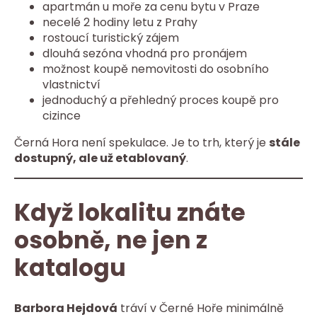
apartmán u moře za cenu bytu v Praze
necelé 2 hodiny letu z Prahy
rostoucí turistický zájem
dlouhá sezóna vhodná pro pronájem
možnost koupě nemovitosti do osobního
vlastnictví
jednoduchý a přehledný proces koupě pro
cizince
Černá Hora není spekulace. Je to trh, který je
stále
dostupný, ale už etablovaný
.
Když lokalitu znáte
osobně, ne jen z
katalogu
Barbora Hejdová
tráví v Černé Hoře minimálně