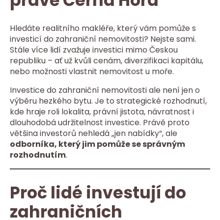
právě Černá Hora
Hledáte realitního makléře, který vám pomůže s
investicí do zahraniční nemovitosti? Nejste sami.
Stále více lidí zvažuje investici mimo Českou
republiku – ať už kvůli cenám, diverzifikaci kapitálu,
nebo možnosti vlastnit nemovitost u moře.
Investice do zahraniční nemovitosti ale není jen o
výběru hezkého bytu. Je to strategické rozhodnutí,
kde hraje roli lokalita, právní jistota, návratnost i
dlouhodobá udržitelnost investice. Právě proto
většina investorů nehledá „jen nabídky“, ale
odborníka, který jim pomůže se správným
rozhodnutím
.
Proč lidé investují do
zahraničních