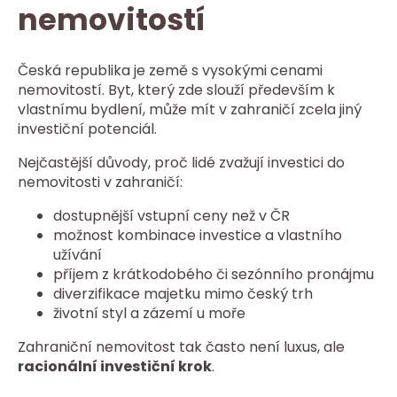
nemovitostí
Česká republika je země s vysokými cenami
nemovitostí. Byt, který zde slouží především k
vlastnímu bydlení, může mít v zahraničí zcela jiný
investiční potenciál.
Nejčastější důvody, proč lidé zvažují investici do
nemovitosti v zahraničí:
dostupnější vstupní ceny než v ČR
možnost kombinace investice a vlastního
užívání
příjem z krátkodobého či sezónního pronájmu
diverzifikace majetku mimo český trh
životní styl a zázemí u moře
Zahraniční nemovitost tak často není luxus, ale
racionální investiční krok
.