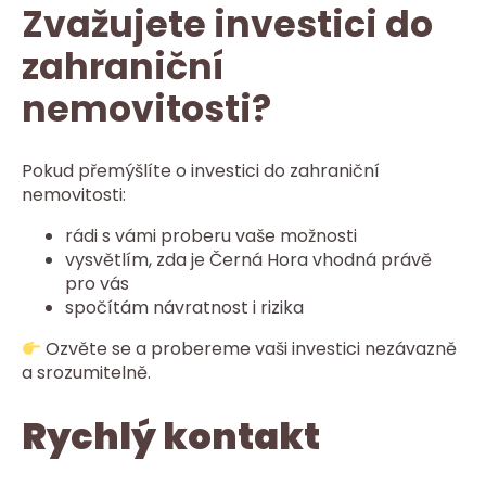
Zvažujete investici do
zahraniční
nemovitosti?
Pokud přemýšlíte o investici do zahraniční
nemovitosti:
rádi s vámi proberu vaše možnosti
vysvětlím, zda je Černá Hora vhodná právě
pro vás
spočítám návratnost i rizika
Ozvěte se a probereme vaši investici nezávazně
a srozumitelně.
Rychlý kontakt