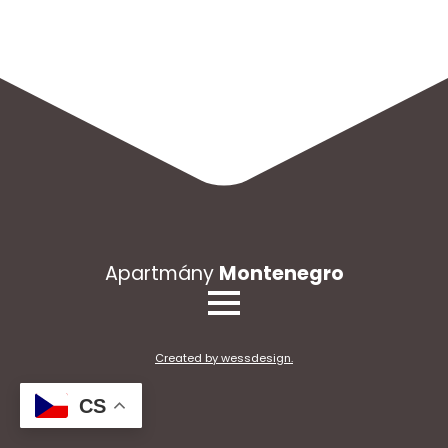
Apartmány
Montenegro
Created by wessdesign.
CS