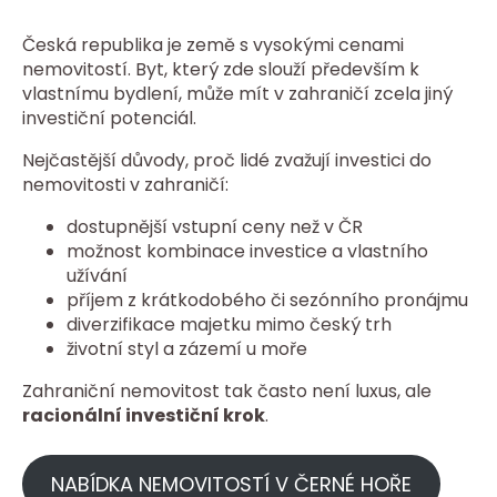
Česká republika je země s vysokými cenami
nemovitostí. Byt, který zde slouží především k
vlastnímu bydlení, může mít v zahraničí zcela jiný
investiční potenciál.
Nejčastější důvody, proč lidé zvažují investici do
nemovitosti v zahraničí:
dostupnější vstupní ceny než v ČR
možnost kombinace investice a vlastního
užívání
příjem z krátkodobého či sezónního pronájmu
diverzifikace majetku mimo český trh
životní styl a zázemí u moře
Zahraniční nemovitost tak často není luxus, ale
racionální investiční krok
.
NABÍDKA NEMOVITOSTÍ V ČERNÉ HOŘE