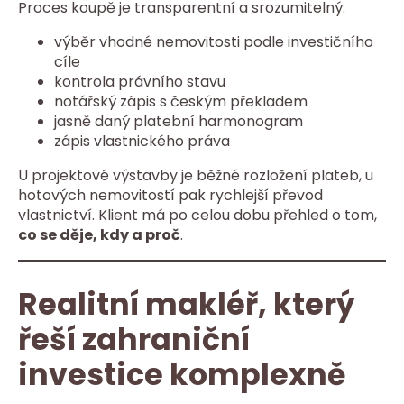
Proces koupě je transparentní a srozumitelný:
výběr vhodné nemovitosti podle investičního
cíle
kontrola právního stavu
notářský zápis s českým překladem
jasně daný platební harmonogram
zápis vlastnického práva
U projektové výstavby je běžné rozložení plateb, u
hotových nemovitostí pak rychlejší převod
vlastnictví. Klient má po celou dobu přehled o tom,
co se děje, kdy a proč
.
Realitní makléř, který
řeší zahraniční
investice komplexně