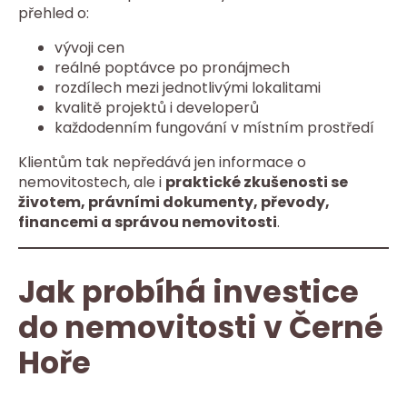
přehled o:
vývoji cen
reálné poptávce po pronájmech
rozdílech mezi jednotlivými lokalitami
kvalitě projektů i developerů
každodenním fungování v místním prostředí
Klientům tak nepředává jen informace o
nemovitostech, ale i
praktické zkušenosti se
životem, právními dokumenty, převody,
financemi a správou nemovitosti
.
Jak probíhá investice
do nemovitosti v Černé
Hoře