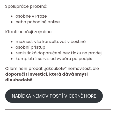
Spolupráce probíhá:
osobně v Praze
nebo pohodlně online
Klienti oceňují zejména:
možnost vše konzultovat v češtině
osobní přístup
realistická doporučení bez tlaku na prodej
kompletní servis od výběru po podpis
Cílem není prodat „jakoukoliv“ nemovitost, ale
doporučit investici, která dává smysl
dlouhodobě
.
NABÍDKA NEMOVITOSTÍ V ČERNÉ HOŘE