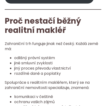
Proč nestačí běžný
realitní makléř
Zahraniční trh funguje jinak než český. Každá země
má:
odlišný právní systém
jiné smluvní zvyklosti
jiný proces převodu vlastnictví
rozdílné daně a poplatky
Spolupráce s realitním makléřem, který se na
zahraniční nemovitosti specializuje, znamená:
komunikaci v češtině
ochranu vašich zájmů