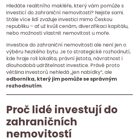
Hledáte realitního makléře, který vám pomůže s
investicí do zahraniční nemovitosti? Nejste sami.
Stále více lidí zvažuje investici mimo Českou
republiku – ať už kvůli cenám, diverzifikaci kapitálu,
nebo možnosti vlastnit nemovitost u moře.
Investice do zahraniční nemovitosti ale není jen o
výběru hezkého bytu. Je to strategické rozhodnutí,
kde hraje roli lokalita, právní jistota, návratnost i
dlouhodobá udržitelnost investice. Právě proto
většina investorů nehledá „jen nabídky“, ale
odborníka, který jim pomůže se správným
rozhodnutím
.
Proč lidé investují do
zahraničních
nemovitostí