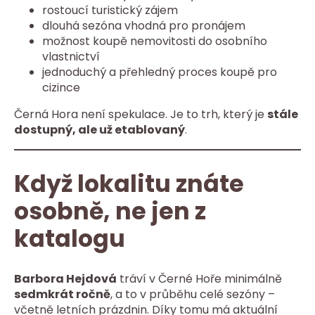
rostoucí turistický zájem
dlouhá sezóna vhodná pro pronájem
možnost koupě nemovitosti do osobního
vlastnictví
jednoduchý a přehledný proces koupě pro
cizince
Černá Hora není spekulace. Je to trh, který je
stále
dostupný, ale už etablovaný
.
Když lokalitu znáte
osobně, ne jen z
katalogu
Barbora Hejdová
tráví v Černé Hoře minimálně
sedmkrát ročně
, a to v průběhu celé sezóny –
včetně letních prázdnin. Díky tomu má aktuální