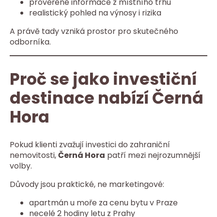
prověřené informace z místního trhu
realistický pohled na výnosy i rizika
A právě tady vzniká prostor pro skutečného
odborníka.
Proč se jako investiční
destinace nabízí Černá
Hora
Pokud klienti zvažují investici do zahraniční
nemovitosti,
Černá Hora
patří mezi nejrozumnější
volby.
Důvody jsou praktické, ne marketingové:
apartmán u moře za cenu bytu v Praze
necelé 2 hodiny letu z Prahy