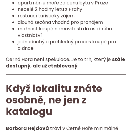
apartmán u moře za cenu bytu v Praze
necelé 2 hodiny letu z Prahy
rostoucí turistický zájem
dlouhá sezóna vhodná pro pronájem
možnost koupě nemovitosti do osobního
vlastnictví
jednoduchý a přehledný proces koupě pro
cizince
Černá Hora není spekulace. Je to trh, který je
stále
dostupný, ale už etablovaný
.
Když lokalitu znáte
osobně, ne jen z
katalogu
Barbora Hejdová
tráví v Černé Hoře minimálně