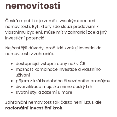
nemovitostí
Česká republika je země s vysokými cenami
nemovitostí. Byt, který zde slouží především k
vlastnímu bydlení, může mít v zahraničí zcela jiný
investiční potenciál.
Nejčastější důvody, proč lidé zvažují investici do
nemovitosti v zahraničí:
dostupnější vstupní ceny než v ČR
možnost kombinace investice a vlastního
užívání
příjem z krátkodobého či sezónního pronájmu
diverzifikace majetku mimo český trh
životní styl a zázemí u moře
Zahraniční nemovitost tak často není luxus, ale
racionální investiční krok
.