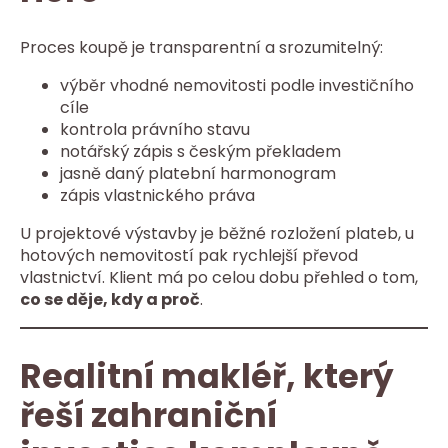
Proces koupě je transparentní a srozumitelný:
výběr vhodné nemovitosti podle investičního
cíle
kontrola právního stavu
notářský zápis s českým překladem
jasně daný platební harmonogram
zápis vlastnického práva
U projektové výstavby je běžné rozložení plateb, u
hotových nemovitostí pak rychlejší převod
vlastnictví. Klient má po celou dobu přehled o tom,
co se děje, kdy a proč
.
Realitní makléř, který
řeší zahraniční