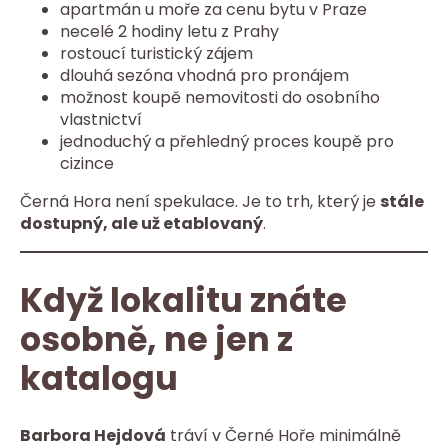
apartmán u moře za cenu bytu v Praze
necelé 2 hodiny letu z Prahy
rostoucí turistický zájem
dlouhá sezóna vhodná pro pronájem
možnost koupě nemovitosti do osobního
vlastnictví
jednoduchý a přehledný proces koupě pro
cizince
Černá Hora není spekulace. Je to trh, který je
stále
dostupný, ale už etablovaný
.
Když lokalitu znáte
osobně, ne jen z
katalogu
Barbora Hejdová
tráví v Černé Hoře minimálně