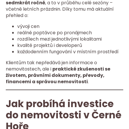
sedmkrát ročně
, a to v průběhu celé sezóny –
včetně letních prázdnin. Díky tomu má aktuální
přehled o:
vývoji cen
reálné poptávce po pronájmech
rozdílech mezi jednotlivými lokalitami
kvalitě projektů i developerů
každodenním fungování v místním prostředí
Klientům tak nepředává jen informace o
nemovitostech, ale i
praktické zkušenosti se
životem, právními dokumenty, převody,
financemi a správou nemovitosti
.
Jak probíhá investice
do nemovitosti v Černé
Hoře