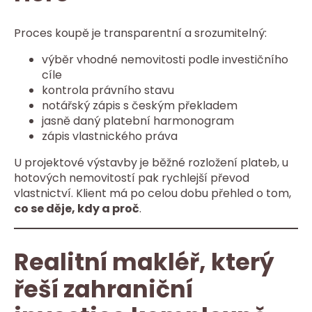
Proces koupě je transparentní a srozumitelný:
výběr vhodné nemovitosti podle investičního
cíle
kontrola právního stavu
notářský zápis s českým překladem
jasně daný platební harmonogram
zápis vlastnického práva
U projektové výstavby je běžné rozložení plateb, u
hotových nemovitostí pak rychlejší převod
vlastnictví. Klient má po celou dobu přehled o tom,
co se děje, kdy a proč
.
Realitní makléř, který
řeší zahraniční