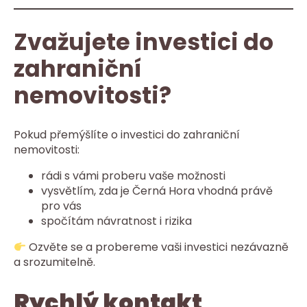
Zvažujete investici do
zahraniční
nemovitosti?
Pokud přemýšlíte o investici do zahraniční
nemovitosti:
rádi s vámi proberu vaše možnosti
vysvětlím, zda je Černá Hora vhodná právě
pro vás
spočítám návratnost i rizika
Ozvěte se a probereme vaši investici nezávazně
a srozumitelně.
Rychlý kontakt