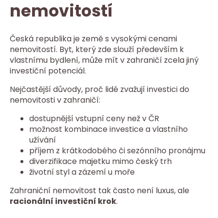
nemovitostí
Česká republika je země s vysokými cenami
nemovitostí. Byt, který zde slouží především k
vlastnímu bydlení, může mít v zahraničí zcela jiný
investiční potenciál.
Nejčastější důvody, proč lidé zvažují investici do
nemovitosti v zahraničí:
dostupnější vstupní ceny než v ČR
možnost kombinace investice a vlastního
užívání
příjem z krátkodobého či sezónního pronájmu
diverzifikace majetku mimo český trh
životní styl a zázemí u moře
Zahraniční nemovitost tak často není luxus, ale
racionální investiční krok
.