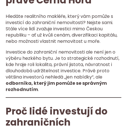
právě Černá Hora
Hledáte realitního makléře, který vám pomůže s
investicí do zahraniční nemovitosti? Nejste sami.
Stále více lidí zvažuje investici mimo Českou
republiku – ať už kvůli cenám, diverzifikaci kapitálu,
nebo možnosti vlastnit nemovitost u moře.
Investice do zahraniční nemovitosti ale není jen o
výběru hezkého bytu. Je to strategické rozhodnutí,
kde hraje roli lokalita, právní jistota, návratnost i
dlouhodobá udržitelnost investice. Právě proto
většina investorů nehledá „jen nabídky“, ale
odborníka, který jim pomůže se správným
rozhodnutím
.
Proč lidé investují do
zahraničních