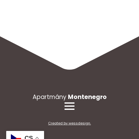
Apartmány
Montenegro
Created by wessdesign.
CS