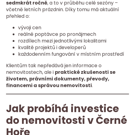
sedmkrát ročně
, a to v průběhu celé sezóny –
včetně letních prázdnin. Díky tomu má aktuální
přehled o:
vývoji cen
reálné poptávce po pronájmech
rozdílech mezi jednotlivými lokalitami
kvalitě projektů i developerů
každodenním fungování v místním prostředí
Klientům tak nepředává jen informace o
nemovitostech, ale i
praktické zkušenosti se
životem, právními dokumenty, převody,
financemi a správou nemovitosti
.
Jak probíhá investice
do nemovitosti v Černé
Hoře