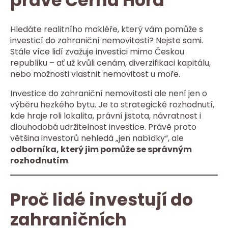
právě Černá Hora
Hledáte realitního makléře, který vám pomůže s
investicí do zahraniční nemovitosti? Nejste sami.
Stále více lidí zvažuje investici mimo Českou
republiku – ať už kvůli cenám, diverzifikaci kapitálu,
nebo možnosti vlastnit nemovitost u moře.
Investice do zahraniční nemovitosti ale není jen o
výběru hezkého bytu. Je to strategické rozhodnutí,
kde hraje roli lokalita, právní jistota, návratnost i
dlouhodobá udržitelnost investice. Právě proto
většina investorů nehledá „jen nabídky“, ale
odborníka, který jim pomůže se správným
rozhodnutím
.
Proč lidé investují do
zahraničních