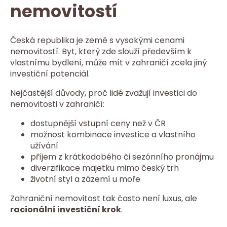
nemovitostí
Česká republika je země s vysokými cenami
nemovitostí. Byt, který zde slouží především k
vlastnímu bydlení, může mít v zahraničí zcela jiný
investiční potenciál.
Nejčastější důvody, proč lidé zvažují investici do
nemovitosti v zahraničí:
dostupnější vstupní ceny než v ČR
možnost kombinace investice a vlastního
užívání
příjem z krátkodobého či sezónního pronájmu
diverzifikace majetku mimo český trh
životní styl a zázemí u moře
Zahraniční nemovitost tak často není luxus, ale
racionální investiční krok
.