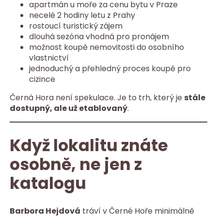
apartmán u moře za cenu bytu v Praze
necelé 2 hodiny letu z Prahy
rostoucí turistický zájem
dlouhá sezóna vhodná pro pronájem
možnost koupě nemovitosti do osobního
vlastnictví
jednoduchý a přehledný proces koupě pro
cizince
Černá Hora není spekulace. Je to trh, který je
stále
dostupný, ale už etablovaný
.
Když lokalitu znáte
osobně, ne jen z
katalogu
Barbora Hejdová
tráví v Černé Hoře minimálně