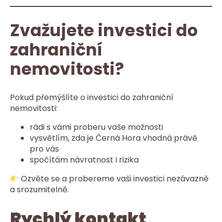
Zvažujete investici do
zahraniční
nemovitosti?
Pokud přemýšlíte o investici do zahraniční
nemovitosti:
rádi s vámi proberu vaše možnosti
vysvětlím, zda je Černá Hora vhodná právě
pro vás
spočítám návratnost i rizika
Ozvěte se a probereme vaši investici nezávazně
a srozumitelně.
Rychlý kontakt