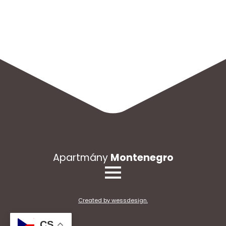
Apartmány
Montenegro
Created by wessdesign.
CS