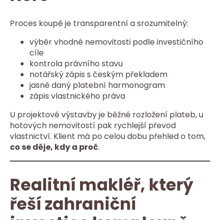
Proces koupě je transparentní a srozumitelný:
výběr vhodné nemovitosti podle investičního
cíle
kontrola právního stavu
notářský zápis s českým překladem
jasně daný platební harmonogram
zápis vlastnického práva
U projektové výstavby je běžné rozložení plateb, u
hotových nemovitostí pak rychlejší převod
vlastnictví. Klient má po celou dobu přehled o tom,
co se děje, kdy a proč
.
Realitní makléř, který
řeší zahraniční