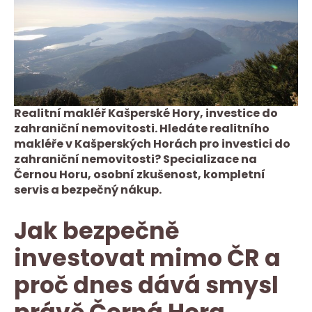
Realitní makléř Kašperské Hory, investice do
zahraniční nemovitosti. Hledáte realitního
makléře v Kašperských Horách pro investici do
zahraniční nemovitosti? Specializace na
Černou Horu, osobní zkušenost, kompletní
servis a bezpečný nákup.
Jak bezpečně
investovat mimo ČR a
proč dnes dává smysl