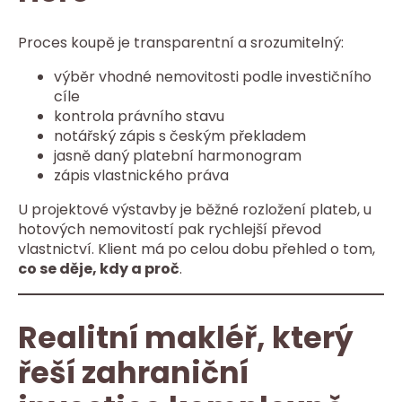
Proces koupě je transparentní a srozumitelný:
výběr vhodné nemovitosti podle investičního
cíle
kontrola právního stavu
notářský zápis s českým překladem
jasně daný platební harmonogram
zápis vlastnického práva
U projektové výstavby je běžné rozložení plateb, u
hotových nemovitostí pak rychlejší převod
vlastnictví. Klient má po celou dobu přehled o tom,
co se děje, kdy a proč
.
Realitní makléř, který
řeší zahraniční