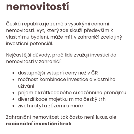
nemovitostí
Česká republika je země s vysokými cenami
nemovitostí. Byt, který zde slouží především k
vlastnímu bydlení, může mít v zahraničí zcela jiný
investiční potenciál.
Nejčastější důvody, proč lidé zvažují investici do
nemovitosti v zahraničí:
dostupnější vstupní ceny než v ČR
možnost kombinace investice a vlastního
užívání
příjem z krátkodobého či sezónního pronájmu
diverzifikace majetku mimo český trh
životní styl a zázemí u moře
Zahraniční nemovitost tak často není luxus, ale
racionální investiční krok
.