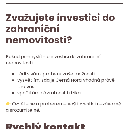
Zvažujete investici do
zahraniční
nemovitosti?
Pokud přemýšlíte o investici do zahraniční
nemovitosti:
rádi s vámi proberu vaše možnosti
vysvětlím, zda je Černá Hora vhodná právě
pro vás
spočítám návratnost i rizika
Ozvěte se a probereme vaši investici nezávazně
a srozumitelně.
Rychlý kontakt