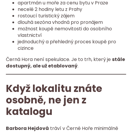
apartmán u moře za cenu bytu v Praze
necelé 2 hodiny letu z Prahy
rostoucí turistický zájem
dlouhá sezóna vhodná pro pronájem
možnost koupě nemovitosti do osobního
vlastnictví
jednoduchý a přehledný proces koupě pro
cizince
Černá Hora není spekulace. Je to trh, který je
stále
dostupný, ale už etablovaný
.
Když lokalitu znáte
osobně, ne jen z
katalogu
Barbora Hejdová
tráví v Černé Hoře minimálně