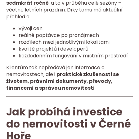
sedmkrát ročně
, a to v průběhu celé sezóny –
včetně letních prázdnin. Díky tomu má aktuální
přehled o:
vývoji cen
reálné poptávce po pronájmech
rozdílech mezi jednotlivými lokalitami
kvalitě projektů i developerů
každodenním fungování v místním prostředí
Klientům tak nepředává jen informace o
nemovitostech, ale i
praktické zkušenosti se
životem, právními dokumenty, převody,
financemi a správou nemovitosti
.
Jak probíhá investice
do nemovitosti v Černé
Hoře