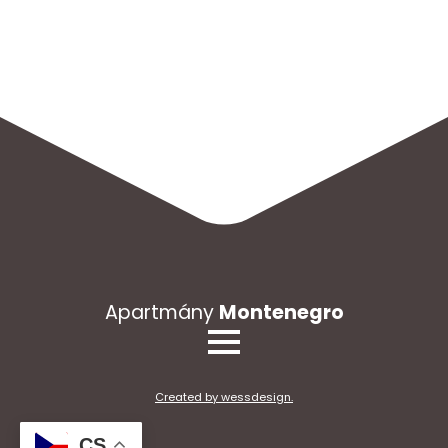
Apartmány
Montenegro
Created by wessdesign.
CS