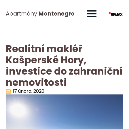
Apartmány
Montenegro
Realitní makléř
Kašperské Hory,
investice do zahraniční
nemovitosti
17 února, 2020