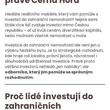
právě Černá Hora
Hledáte realitního makléře, který vám pomůže s
investicí do zahraniční nemovitosti? Nejste sami.
Stále více lidí zvažuje investici mimo Českou
republiku – ať už kvůli cenám, diverzifikaci kapitálu,
nebo možnosti vlastnit nemovitost u moře.
Investice do zahraniční nemovitosti ale není jen o
výběru hezkého bytu. Je to strategické rozhodnutí,
kde hraje roli lokalita, právní jistota, návratnost i
dlouhodobá udržitelnost investice. Právě proto
většina investorů nehledá „jen nabídky“, ale
odborníka, který jim pomůže se správným
rozhodnutím
.
Proč lidé investují do
zahraničních