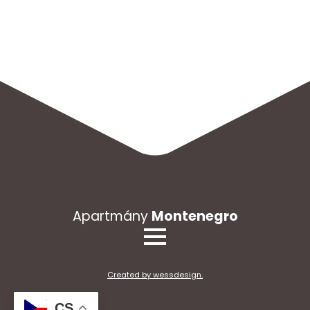
Apartmány
Montenegro
Created by wessdesign.
CS