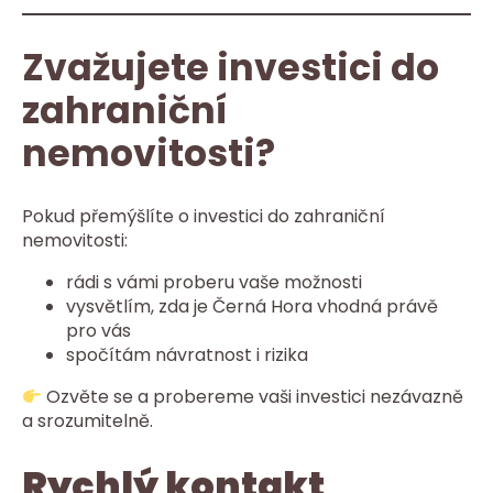
Zvažujete investici do
zahraniční
nemovitosti?
Pokud přemýšlíte o investici do zahraniční
nemovitosti:
rádi s vámi proberu vaše možnosti
vysvětlím, zda je Černá Hora vhodná právě
pro vás
spočítám návratnost i rizika
Ozvěte se a probereme vaši investici nezávazně
a srozumitelně.
Rychlý kontakt