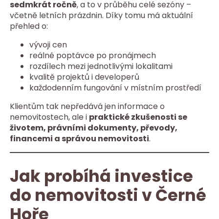
sedmkrát ročně
, a to v průběhu celé sezóny –
včetně letních prázdnin. Díky tomu má aktuální
přehled o:
vývoji cen
reálné poptávce po pronájmech
rozdílech mezi jednotlivými lokalitami
kvalitě projektů i developerů
každodenním fungování v místním prostředí
Klientům tak nepředává jen informace o
nemovitostech, ale i
praktické zkušenosti se
životem, právními dokumenty, převody,
financemi a správou nemovitosti
.
Jak probíhá investice
do nemovitosti v Černé
Hoře