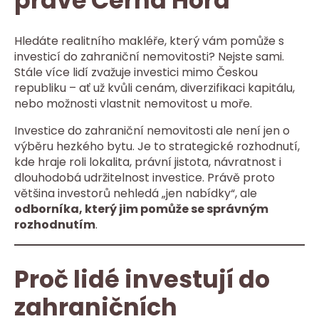
právě Černá Hora
Hledáte realitního makléře, který vám pomůže s
investicí do zahraniční nemovitosti? Nejste sami.
Stále více lidí zvažuje investici mimo Českou
republiku – ať už kvůli cenám, diverzifikaci kapitálu,
nebo možnosti vlastnit nemovitost u moře.
Investice do zahraniční nemovitosti ale není jen o
výběru hezkého bytu. Je to strategické rozhodnutí,
kde hraje roli lokalita, právní jistota, návratnost i
dlouhodobá udržitelnost investice. Právě proto
většina investorů nehledá „jen nabídky“, ale
odborníka, který jim pomůže se správným
rozhodnutím
.
Proč lidé investují do
zahraničních