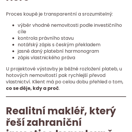
Proces koupě je transparentní a srozumitelný:
výběr vhodné nemovitosti podle investičního
cíle
kontrola právního stavu
notářský zápis s českým překladem
jasně daný platební harmonogram
zápis vlastnického práva
U projektové výstavby je běžné rozložení plateb, u
hotových nemovitostí pak rychlejší převod
vlastnictví. Klient má po celou dobu přehled o tom,
co se děje, kdy a proč
.
Realitní makléř, který
řeší zahraniční