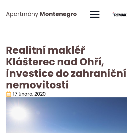
Apartmány
Montenegro
Realitní makléř
Klášterec nad Ohří,
investice do zahraniční
nemovitosti
17 února, 2020