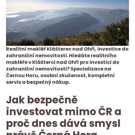
Realitní makléř Klášterec nad Ohří, investice do
zahraniční nemovitosti. Hledáte realitního
makléře v Klášterci nad Ohří pro investici do
zahraniční nemovitosti? Specializace na
Černou Horu, osobní zkušenost, kompletní
servis a bezpečný nákup.
Jak bezpečně
investovat mimo ČR a
proč dnes dává smysl