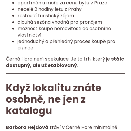
apartmán u moře za cenu bytu v Praze
necelé 2 hodiny letu z Prahy
rostoucí turistický zájem
dlouhá sezóna vhodná pro pronájem
možnost koupě nemovitosti do osobního
vlastnictví
jednoduchý a přehledný proces koupě pro
cizince
Černá Hora není spekulace. Je to trh, který je
stále
dostupný, ale už etablovaný
.
Když lokalitu znáte
osobně, ne jen z
katalogu
Barbora Hejdová
tráví v Černé Hoře minimálně