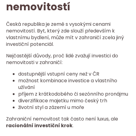
nemovitostí
Česká republika je země s vysokými cenami
nemovitostí. Byt, který zde slouží především k
vlastnímu bydlení, může mít v zahraničí zcela jiný
investiční potenciál.
Nejčastější důvody, proč lidé zvažují investici do
nemovitosti v zahraničí:
dostupnější vstupní ceny než v ČR
možnost kombinace investice a vlastního
užívání
příjem z krátkodobého či sezónního pronájmu
diverzifikace majetku mimo český trh
životní styl a zázemí u moře
Zahraniční nemovitost tak často není luxus, ale
racionální investiční krok
.