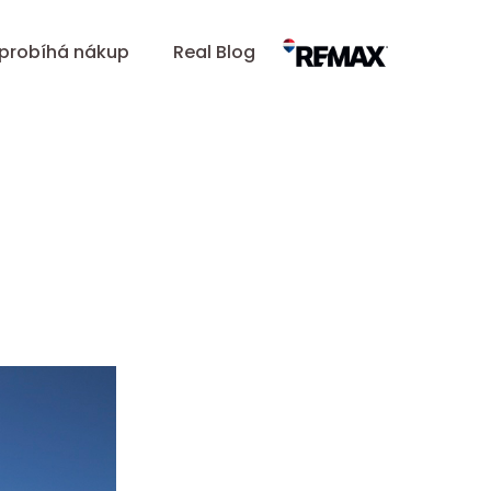
 probíhá nákup
Real Blog