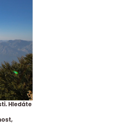
ti. Hledáte
nost,