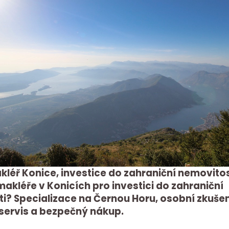
akléř Konice, investice do zahraniční nemovitos
makléře v Konicích pro investici do zahraniční
i? Specializace na Černou Horu, osobní zkuše
servis a bezpečný nákup.