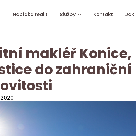
?
Nabídka realit
Služby
Kontakt
Jak
itní makléř Konice,
stice do zahraniční
vitosti
 2020