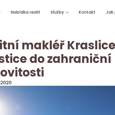
?
Nabídka realit
Služby
Kontakt
Jak
itní makléř Kraslice
stice do zahraniční
vitosti
 2020