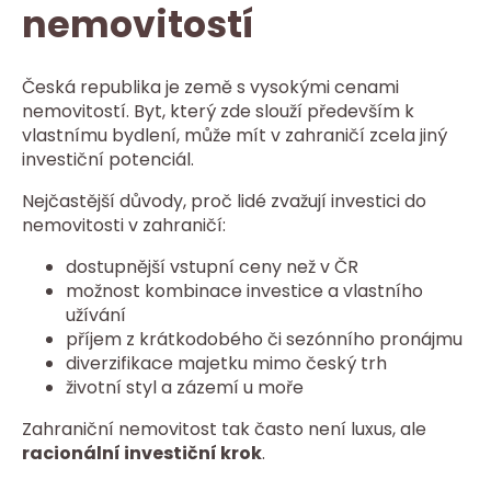
nemovitostí
Česká republika je země s vysokými cenami
nemovitostí. Byt, který zde slouží především k
vlastnímu bydlení, může mít v zahraničí zcela jiný
investiční potenciál.
Nejčastější důvody, proč lidé zvažují investici do
nemovitosti v zahraničí:
dostupnější vstupní ceny než v ČR
možnost kombinace investice a vlastního
užívání
příjem z krátkodobého či sezónního pronájmu
diverzifikace majetku mimo český trh
životní styl a zázemí u moře
Zahraniční nemovitost tak často není luxus, ale
racionální investiční krok
.