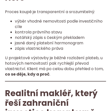
Proces koupě je transparentní a srozumitelný:
výběr vhodné nemovitosti podle investičního
cíle
kontrola právního stavu
notářský zápis s českým překladem
jasně daný platební harmonogram
zápis vlastnického práva
U projektové výstavby je běžné rozložení plateb, u
hotových nemovitostí pak rychlejší převod
vlastnictví. Klient má po celou dobu přehled o tom,
co se děje, kdy a proč
.
Realitní makléř, který
řeší zahraniční