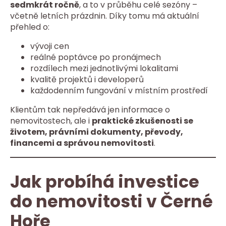
sedmkrát ročně
, a to v průběhu celé sezóny –
včetně letních prázdnin. Díky tomu má aktuální
přehled o:
vývoji cen
reálné poptávce po pronájmech
rozdílech mezi jednotlivými lokalitami
kvalitě projektů i developerů
každodenním fungování v místním prostředí
Klientům tak nepředává jen informace o
nemovitostech, ale i
praktické zkušenosti se
životem, právními dokumenty, převody,
financemi a správou nemovitosti
.
Jak probíhá investice
do nemovitosti v Černé
Hoře