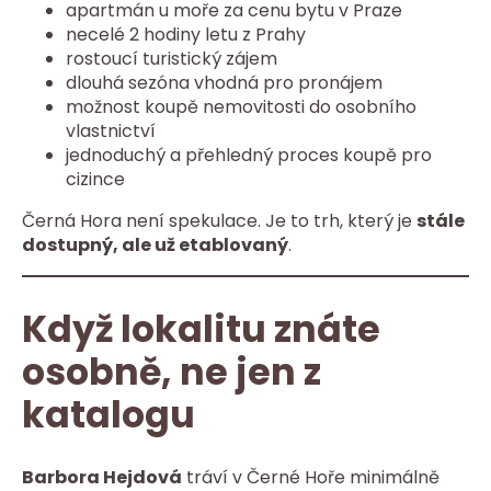
apartmán u moře za cenu bytu v Praze
necelé 2 hodiny letu z Prahy
rostoucí turistický zájem
dlouhá sezóna vhodná pro pronájem
možnost koupě nemovitosti do osobního
vlastnictví
jednoduchý a přehledný proces koupě pro
cizince
Černá Hora není spekulace. Je to trh, který je
stále
dostupný, ale už etablovaný
.
Když lokalitu znáte
osobně, ne jen z
katalogu
Barbora Hejdová
tráví v Černé Hoře minimálně