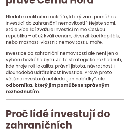
právě Černá Hora
Hledáte realitního makléře, který vám pomůže s
investicí do zahraniční nemovitosti? Nejste sami.
Stále více lidí zvažuje investici mimo Českou
republiku – ať už kvůli cenám, diverzifikaci kapitálu,
nebo možnosti vlastnit nemovitost u moře.
Investice do zahraniční nemovitosti ale není jen o
výběru hezkého bytu. Je to strategické rozhodnutí,
kde hraje roli lokalita, právní jistota, návratnost i
dlouhodobá udržitelnost investice. Právě proto
většina investorů nehledá „jen nabídky“, ale
odborníka, který jim pomůže se správným
rozhodnutím
.
Proč lidé investují do
zahraničních