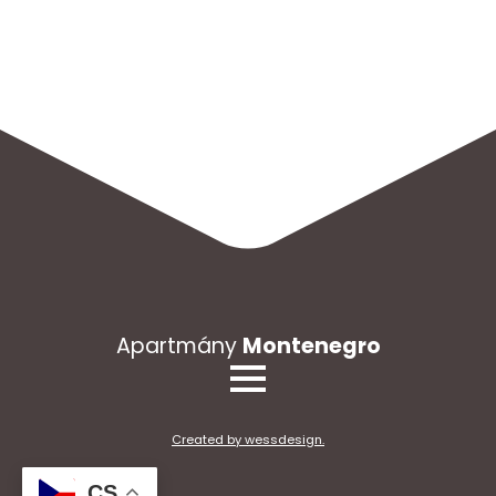
Apartmány
Montenegro
Created by wessdesign.
CS