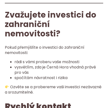
Zvažujete investici do
zahraniční
nemovitosti?
Pokud přemýšlíte o investici do zahraniční
nemovitosti:
rádi s vámi proberu vaše možnosti
vysvětlím, zda je Černá Hora vhodná právě
pro vás
spočítám návratnost i rizika
Ozvěte se a probereme vaši investici nezávazně
a srozumitelně.
Rychlý kontakt