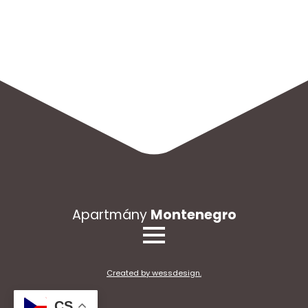
Apartmány
Montenegro
Created by wessdesign.
CS