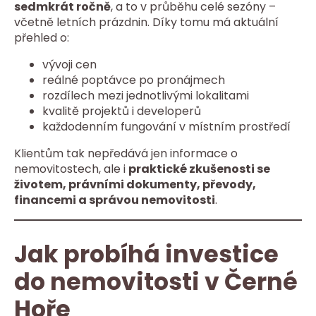
sedmkrát ročně
, a to v průběhu celé sezóny –
včetně letních prázdnin. Díky tomu má aktuální
přehled o:
vývoji cen
reálné poptávce po pronájmech
rozdílech mezi jednotlivými lokalitami
kvalitě projektů i developerů
každodenním fungování v místním prostředí
Klientům tak nepředává jen informace o
nemovitostech, ale i
praktické zkušenosti se
životem, právními dokumenty, převody,
financemi a správou nemovitosti
.
Jak probíhá investice
do nemovitosti v Černé
Hoře