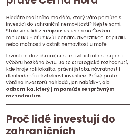
právě Černá Hora
Hledáte realitního makléře, který vám pomůže s
investicí do zahraniční nemovitosti? Nejste sami.
Stále více lidí zvažuje investici mimo Českou
republiku – ať už kvůli cenám, diverzifikaci kapitálu,
nebo možnosti vlastnit nemovitost u moře.
Investice do zahraniční nemovitosti ale není jen o
výběru hezkého bytu. Je to strategické rozhodnutí,
kde hraje roli lokalita, právní jistota, návratnost i
dlouhodobá udržitelnost investice. Právě proto
většina investorů nehledá „jen nabídky“, ale
odborníka, který jim pomůže se správným
rozhodnutím
.
Proč lidé investují do
zahraničních