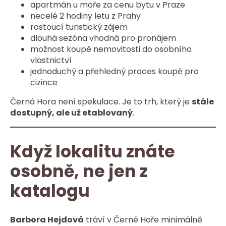
apartmán u moře za cenu bytu v Praze
necelé 2 hodiny letu z Prahy
rostoucí turistický zájem
dlouhá sezóna vhodná pro pronájem
možnost koupě nemovitosti do osobního
vlastnictví
jednoduchý a přehledný proces koupě pro
cizince
Černá Hora není spekulace. Je to trh, který je
stále
dostupný, ale už etablovaný
.
Když lokalitu znáte
osobně, ne jen z
katalogu
Barbora Hejdová
tráví v Černé Hoře minimálně