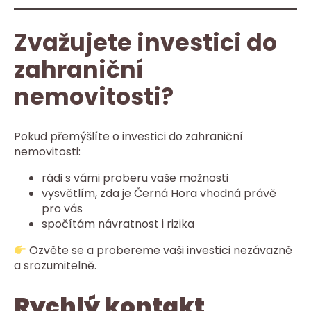
Zvažujete investici do
zahraniční
nemovitosti?
Pokud přemýšlíte o investici do zahraniční
nemovitosti:
rádi s vámi proberu vaše možnosti
vysvětlím, zda je Černá Hora vhodná právě
pro vás
spočítám návratnost i rizika
Ozvěte se a probereme vaši investici nezávazně
a srozumitelně.
Rychlý kontakt