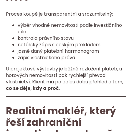
Proces koupě je transparentní a srozumitelný:
výběr vhodné nemovitosti podle investičního
cíle
kontrola právního stavu
notářský zápis s českým překladem
jasně daný platební harmonogram
zápis vlastnického práva
U projektové výstavby je běžné rozložení plateb, u
hotových nemovitostí pak rychlejší převod
vlastnictví. Klient má po celou dobu přehled o tom,
co se děje, kdy a proč
.
Realitní makléř, který
řeší zahraniční