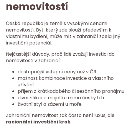
nemovitostí
Česká republika je země s vysokými cenami
nemovitostí. Byt, který zde slouží především k
vlastnímu bydlení, může mít v zahraničí zcela jiný
investiční potenciál.
Nejčastější důvody, proč lidé zvažují investici do
nemovitosti v zahraničí:
dostupnější vstupní ceny než v ČR
možnost kombinace investice a vlastního
užívání
příjem z krátkodobého či sezónního pronájmu
diverzifikace majetku mimo český trh
životní styl a zázemí u moře
Zahraniční nemovitost tak často není luxus, ale
racionální investiční krok
.