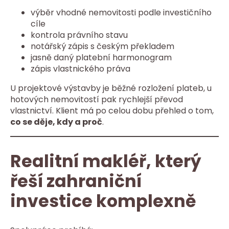
výběr vhodné nemovitosti podle investičního
cíle
kontrola právního stavu
notářský zápis s českým překladem
jasně daný platební harmonogram
zápis vlastnického práva
U projektové výstavby je běžné rozložení plateb, u
hotových nemovitostí pak rychlejší převod
vlastnictví. Klient má po celou dobu přehled o tom,
co se děje, kdy a proč
.
Realitní makléř, který
řeší zahraniční
investice komplexně