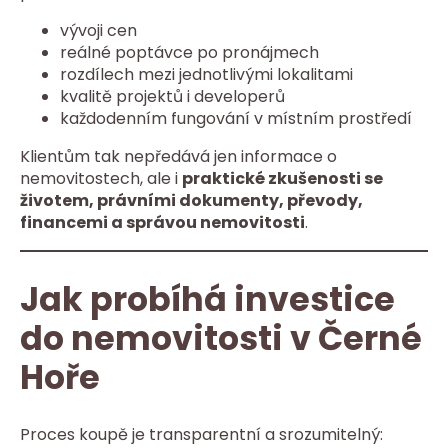
vývoji cen
reálné poptávce po pronájmech
rozdílech mezi jednotlivými lokalitami
kvalitě projektů i developerů
každodenním fungování v místním prostředí
Klientům tak nepředává jen informace o
nemovitostech, ale i
praktické zkušenosti se
životem, právními dokumenty, převody,
financemi a správou nemovitosti
.
Jak probíhá investice
do nemovitosti v Černé
Hoře
Proces koupě je transparentní a srozumitelný: