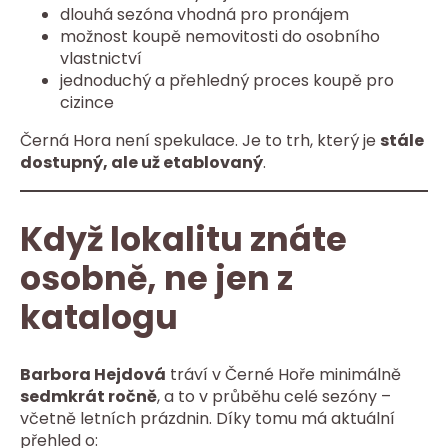
dlouhá sezóna vhodná pro pronájem
možnost koupě nemovitosti do osobního
vlastnictví
jednoduchý a přehledný proces koupě pro
cizince
Černá Hora není spekulace. Je to trh, který je
stále
dostupný, ale už etablovaný
.
Když lokalitu znáte
osobně, ne jen z
katalogu
Barbora Hejdová
tráví v Černé Hoře minimálně
sedmkrát ročně
, a to v průběhu celé sezóny –
včetně letních prázdnin. Díky tomu má aktuální
přehled o: