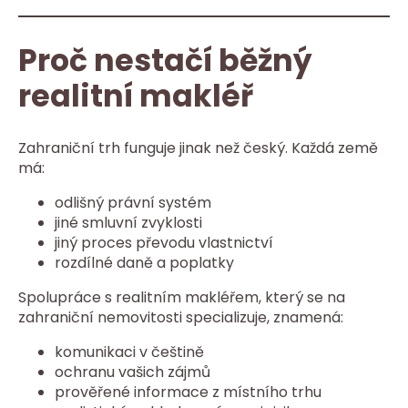
Proč nestačí běžný
realitní makléř
Zahraniční trh funguje jinak než český. Každá země
má:
odlišný právní systém
jiné smluvní zvyklosti
jiný proces převodu vlastnictví
rozdílné daně a poplatky
Spolupráce s realitním makléřem, který se na
zahraniční nemovitosti specializuje, znamená:
komunikaci v češtině
ochranu vašich zájmů
prověřené informace z místního trhu