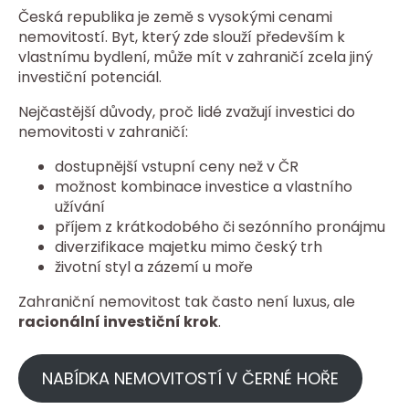
Česká republika je země s vysokými cenami
nemovitostí. Byt, který zde slouží především k
vlastnímu bydlení, může mít v zahraničí zcela jiný
investiční potenciál.
Nejčastější důvody, proč lidé zvažují investici do
nemovitosti v zahraničí:
dostupnější vstupní ceny než v ČR
možnost kombinace investice a vlastního
užívání
příjem z krátkodobého či sezónního pronájmu
diverzifikace majetku mimo český trh
životní styl a zázemí u moře
Zahraniční nemovitost tak často není luxus, ale
racionální investiční krok
.
NABÍDKA NEMOVITOSTÍ V ČERNÉ HOŘE