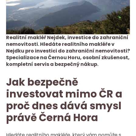
Realitní makléř Nejdek, investice do zahraniční
nemovitosti. Hledáte realitního makléře v
Nejdku pro investici do zahraniční nemovitosti?
Specializace na Černou Horu, osobní zkušenost,
kompletní servis a bezpečný nákup.
Jak bezpečně
investovat mimo ČR a
proč dnes dává smysl
právě Černá Hora
Hledáte realitního makléře, který vám pomůže s