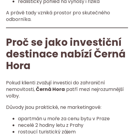
realistický pohled na výnosy i rizika
A právě tady vzniká prostor pro skutečného
odborníka.
Proč se jako investiční
destinace nabízí Černá
Hora
Pokud klienti zvažují investici do zahraniční
nemovitosti,
Černá Hora
patří mezi nejrozumnější
volby.
Důvody jsou praktické, ne marketingové:
apartmán u moře za cenu bytu v Praze
necelé 2 hodiny letu z Prahy
rostoucí turistický zájem