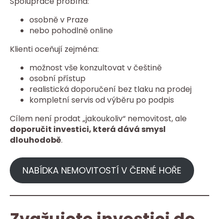
Spolupráce probíhá:
osobně v Praze
nebo pohodlně online
Klienti oceňují zejména:
možnost vše konzultovat v češtině
osobní přístup
realistická doporučení bez tlaku na prodej
kompletní servis od výběru po podpis
Cílem není prodat „jakoukoliv“ nemovitost, ale
doporučit investici, která dává smysl
dlouhodobě
.
NABÍDKA NEMOVITOSTÍ V ČERNÉ HOŘE