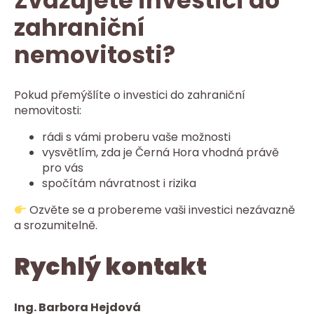
Zvažujete investici do
zahraniční
nemovitosti?
Pokud přemýšlíte o investici do zahraniční
nemovitosti:
rádi s vámi proberu vaše možnosti
vysvětlím, zda je Černá Hora vhodná právě
pro vás
spočítám návratnost i rizika
Ozvěte se a probereme vaši investici nezávazně
a srozumitelně.
Rychlý kontakt
Ing. Barbora Hejdová