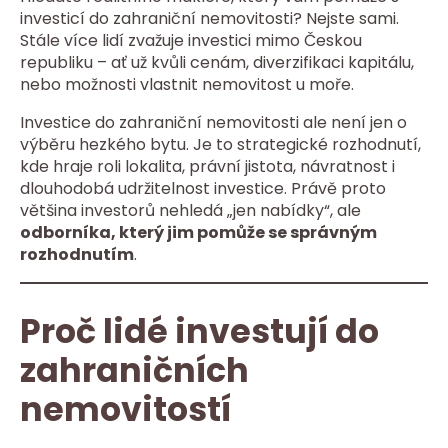
investicí do zahraniční nemovitosti? Nejste sami.
Stále více lidí zvažuje investici mimo Českou
republiku – ať už kvůli cenám, diverzifikaci kapitálu,
nebo možnosti vlastnit nemovitost u moře.
Investice do zahraniční nemovitosti ale není jen o
výběru hezkého bytu. Je to strategické rozhodnutí,
kde hraje roli lokalita, právní jistota, návratnost i
dlouhodobá udržitelnost investice. Právě proto
většina investorů nehledá „jen nabídky“, ale
odborníka, který jim pomůže se správným
rozhodnutím
.
Proč lidé investují do
zahraničních
nemovitostí