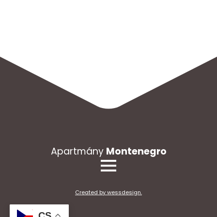
Apartmány
Montenegro
Created by wessdesign.
CS