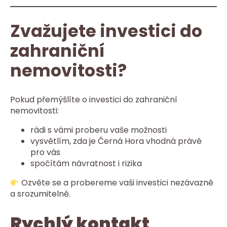
Zvažujete investici do
zahraniční
nemovitosti?
Pokud přemýšlíte o investici do zahraniční
nemovitosti:
rádi s vámi proberu vaše možnosti
vysvětlím, zda je Černá Hora vhodná právě
pro vás
spočítám návratnost i rizika
Ozvěte se a probereme vaši investici nezávazně
a srozumitelně.
Rychlý kontakt