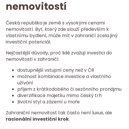
nemovitostí
Česká republika je země s vysokými cenami
nemovitostí. Byt, který zde slouží především k
vlastnímu bydlení, může mít v zahraničí zcela jiný
investiční potenciál.
Nejčastější důvody, proč lidé zvažují investici do
nemovitosti v zahraničí:
dostupnější vstupní ceny než v ČR
možnost kombinace investice a vlastního
užívání
příjem z krátkodobého či sezónního pronájmu
diverzifikace majetku mimo český trh
životní styl a zázemí u moře
Zahraniční nemovitost tak často není luxus, ale
racionální investiční krok
.