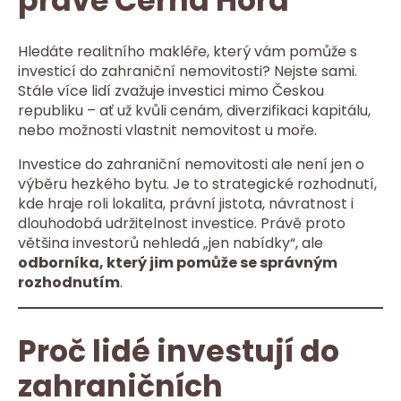
právě Černá Hora
Hledáte realitního makléře, který vám pomůže s
investicí do zahraniční nemovitosti? Nejste sami.
Stále více lidí zvažuje investici mimo Českou
republiku – ať už kvůli cenám, diverzifikaci kapitálu,
nebo možnosti vlastnit nemovitost u moře.
Investice do zahraniční nemovitosti ale není jen o
výběru hezkého bytu. Je to strategické rozhodnutí,
kde hraje roli lokalita, právní jistota, návratnost i
dlouhodobá udržitelnost investice. Právě proto
většina investorů nehledá „jen nabídky“, ale
odborníka, který jim pomůže se správným
rozhodnutím
.
Proč lidé investují do
zahraničních