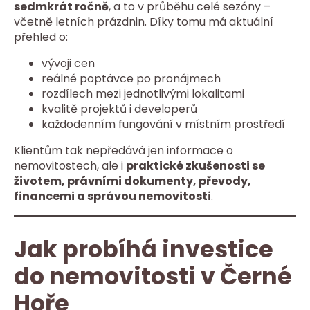
sedmkrát ročně
, a to v průběhu celé sezóny –
včetně letních prázdnin. Díky tomu má aktuální
přehled o:
vývoji cen
reálné poptávce po pronájmech
rozdílech mezi jednotlivými lokalitami
kvalitě projektů i developerů
každodenním fungování v místním prostředí
Klientům tak nepředává jen informace o
nemovitostech, ale i
praktické zkušenosti se
životem, právními dokumenty, převody,
financemi a správou nemovitosti
.
Jak probíhá investice
do nemovitosti v Černé
Hoře