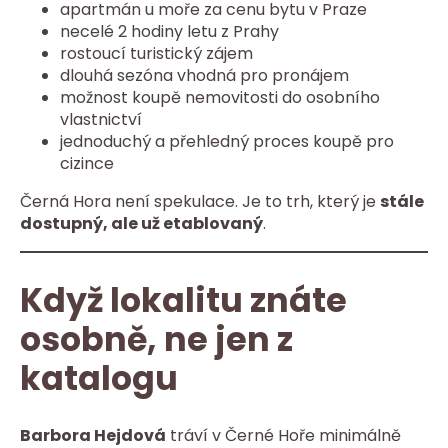
apartmán u moře za cenu bytu v Praze
necelé 2 hodiny letu z Prahy
rostoucí turistický zájem
dlouhá sezóna vhodná pro pronájem
možnost koupě nemovitosti do osobního
vlastnictví
jednoduchý a přehledný proces koupě pro
cizince
Černá Hora není spekulace. Je to trh, který je
stále
dostupný, ale už etablovaný
.
Když lokalitu znáte
osobně, ne jen z
katalogu
Barbora Hejdová
tráví v Černé Hoře minimálně