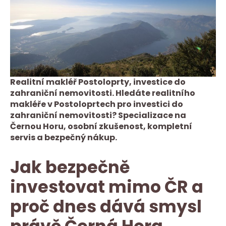
Realitní makléř Postoloprty, investice do
zahraniční nemovitosti. Hledáte realitního
makléře v Postoloprtech pro investici do
zahraniční nemovitosti? Specializace na
Černou Horu, osobní zkušenost, kompletní
servis a bezpečný nákup.
Jak bezpečně
investovat mimo ČR a
proč dnes dává smysl