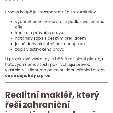
Proces koupě je transparentní a srozumitelný:
výběr vhodné nemovitosti podle investičního
cíle
kontrola právního stavu
notářský zápis s českým překladem
jasně daný platební harmonogram
zápis vlastnického práva
U projektové výstavby je běžné rozložení plateb, u
hotových nemovitostí pak rychlejší převod
vlastnictví. Klient má po celou dobu přehled o tom,
co se děje, kdy a proč
.
Realitní makléř, který
řeší zahraniční