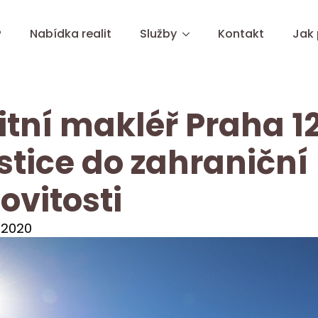
?
Nabídka realit
Služby
Kontakt
Jak
itní makléř Praha 12
stice do zahraniční
vitosti
 2020