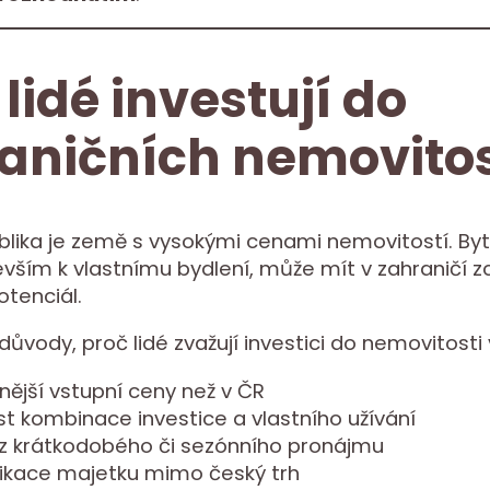
 lidé investují do
aničních nemovitos
lika je země s vysokými cenami nemovitostí. Byt,
evším k vlastnímu bydlení, může mít v zahraničí zc
otenciál.
důvody, proč lidé zvažují investici do nemovitosti 
ější vstupní ceny než v ČR
t kombinace investice a vlastního užívání
 z krátkodobého či sezónního pronájmu
ifikace majetku mimo český trh