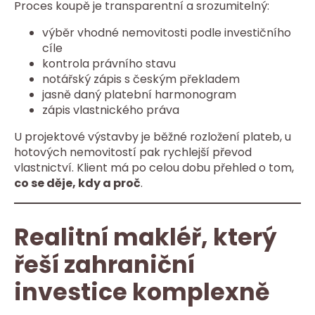
Proces koupě je transparentní a srozumitelný:
výběr vhodné nemovitosti podle investičního
cíle
kontrola právního stavu
notářský zápis s českým překladem
jasně daný platební harmonogram
zápis vlastnického práva
U projektové výstavby je běžné rozložení plateb, u
hotových nemovitostí pak rychlejší převod
vlastnictví. Klient má po celou dobu přehled o tom,
co se děje, kdy a proč
.
Realitní makléř, který
řeší zahraniční
investice komplexně