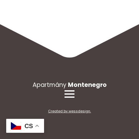
Apartmány
Montenegro
Created by wessdesign.
CS