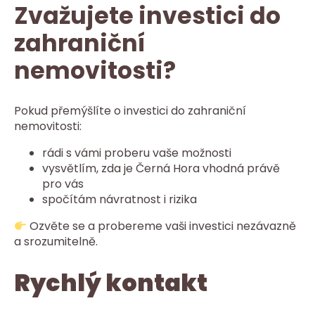
Zvažujete investici do
zahraniční
nemovitosti?
Pokud přemýšlíte o investici do zahraniční
nemovitosti:
rádi s vámi proberu vaše možnosti
vysvětlím, zda je Černá Hora vhodná právě
pro vás
spočítám návratnost i rizika
Ozvěte se a probereme vaši investici nezávazně
a srozumitelně.
Rychlý kontakt