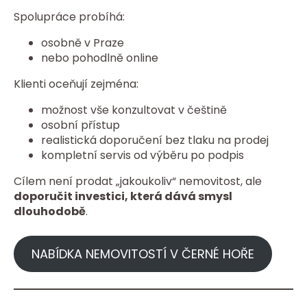
Spolupráce probíhá:
osobně v Praze
nebo pohodlně online
Klienti oceňují zejména:
možnost vše konzultovat v češtině
osobní přístup
realistická doporučení bez tlaku na prodej
kompletní servis od výběru po podpis
Cílem není prodat „jakoukoliv“ nemovitost, ale
doporučit investici, která dává smysl
dlouhodobě
.
NABÍDKA NEMOVITOSTÍ V ČERNÉ HOŘE