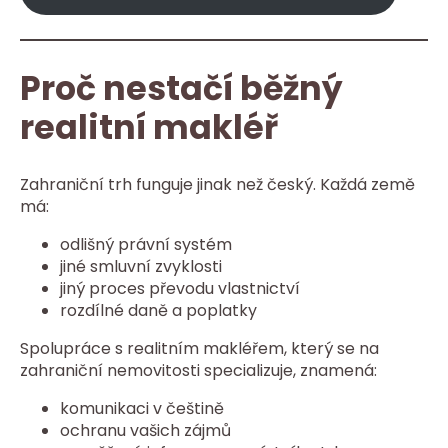
Proč nestačí běžný
realitní makléř
Zahraniční trh funguje jinak než český. Každá země
má:
odlišný právní systém
jiné smluvní zvyklosti
jiný proces převodu vlastnictví
rozdílné daně a poplatky
Spolupráce s realitním makléřem, který se na
zahraniční nemovitosti specializuje, znamená:
komunikaci v češtině
ochranu vašich zájmů