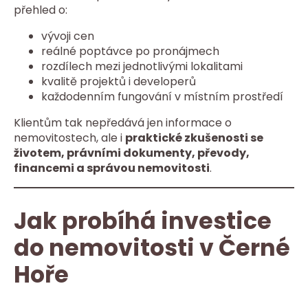
přehled o:
vývoji cen
reálné poptávce po pronájmech
rozdílech mezi jednotlivými lokalitami
kvalitě projektů i developerů
každodenním fungování v místním prostředí
Klientům tak nepředává jen informace o
nemovitostech, ale i
praktické zkušenosti se
životem, právními dokumenty, převody,
financemi a správou nemovitosti
.
Jak probíhá investice
do nemovitosti v Černé
Hoře