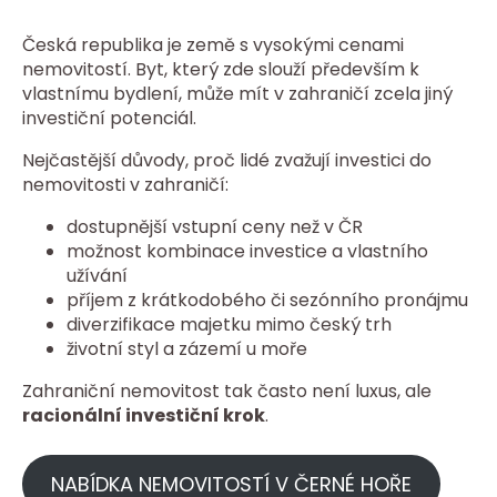
Česká republika je země s vysokými cenami
nemovitostí. Byt, který zde slouží především k
vlastnímu bydlení, může mít v zahraničí zcela jiný
investiční potenciál.
Nejčastější důvody, proč lidé zvažují investici do
nemovitosti v zahraničí:
dostupnější vstupní ceny než v ČR
možnost kombinace investice a vlastního
užívání
příjem z krátkodobého či sezónního pronájmu
diverzifikace majetku mimo český trh
životní styl a zázemí u moře
Zahraniční nemovitost tak často není luxus, ale
racionální investiční krok
.
NABÍDKA NEMOVITOSTÍ V ČERNÉ HOŘE