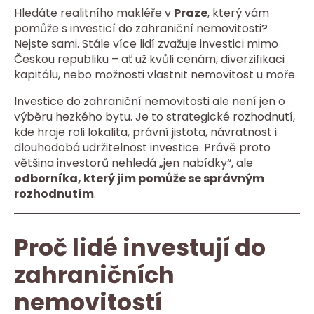
Hledáte realitního makléře v
Praze
, který vám
pomůže s investicí do zahraniční nemovitosti?
Nejste sami. Stále více lidí zvažuje investici mimo
Českou republiku – ať už kvůli cenám, diverzifikaci
kapitálu, nebo možnosti vlastnit nemovitost u moře.
Investice do zahraniční nemovitosti ale není jen o
výběru hezkého bytu. Je to strategické rozhodnutí,
kde hraje roli lokalita, právní jistota, návratnost i
dlouhodobá udržitelnost investice. Právě proto
většina investorů nehledá „jen nabídky“, ale
odborníka, který jim pomůže se správným
rozhodnutím
.
Proč lidé investují do
zahraničních
nemovitostí