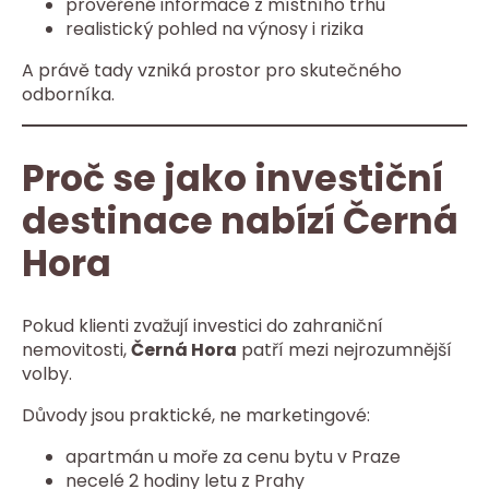
prověřené informace z místního trhu
realistický pohled na výnosy i rizika
A právě tady vzniká prostor pro skutečného
odborníka.
Proč se jako investiční
destinace nabízí Černá
Hora
Pokud klienti zvažují investici do zahraniční
nemovitosti,
Černá Hora
patří mezi nejrozumnější
volby.
Důvody jsou praktické, ne marketingové:
apartmán u moře za cenu bytu v Praze
necelé 2 hodiny letu z Prahy