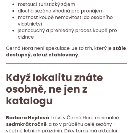
rostoucí turistický zájem
dlouhá sezóna vhodná pro pronájem
možnost koupě nemovitosti do osobního
vlastnictví
jednoduchý a přehledný proces koupě pro
cizince
Černá Hora není spekulace. Je to trh, který je
stále
dostupný, ale už etablovaný
.
Když lokalitu znáte
osobně, ne jen z
katalogu
Barbora Hejdová
tráví v Černé Hoře minimálně
sedmkrát ročně
, a to v průběhu celé sezóny –
včetně letních prázdnin. Díky tomu má aktuální