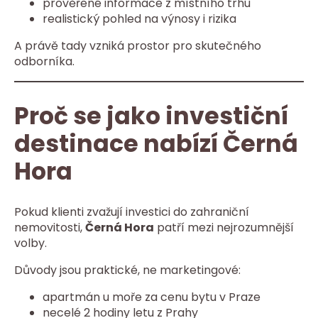
prověřené informace z místního trhu
realistický pohled na výnosy i rizika
A právě tady vzniká prostor pro skutečného
odborníka.
Proč se jako investiční
destinace nabízí Černá
Hora
Pokud klienti zvažují investici do zahraniční
nemovitosti,
Černá Hora
patří mezi nejrozumnější
volby.
Důvody jsou praktické, ne marketingové:
apartmán u moře za cenu bytu v Praze
necelé 2 hodiny letu z Prahy