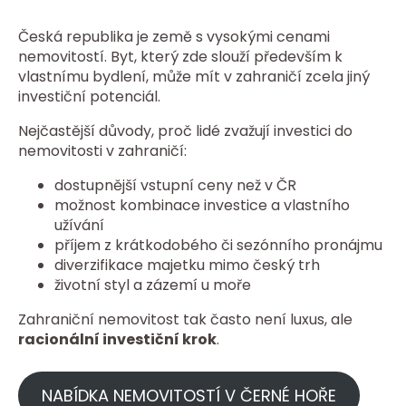
Česká republika je země s vysokými cenami
nemovitostí. Byt, který zde slouží především k
vlastnímu bydlení, může mít v zahraničí zcela jiný
investiční potenciál.
Nejčastější důvody, proč lidé zvažují investici do
nemovitosti v zahraničí:
dostupnější vstupní ceny než v ČR
možnost kombinace investice a vlastního
užívání
příjem z krátkodobého či sezónního pronájmu
diverzifikace majetku mimo český trh
životní styl a zázemí u moře
Zahraniční nemovitost tak často není luxus, ale
racionální investiční krok
.
NABÍDKA NEMOVITOSTÍ V ČERNÉ HOŘE