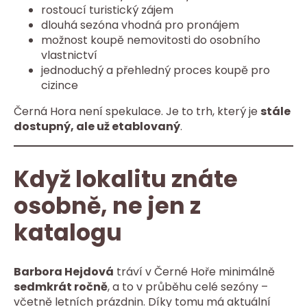
rostoucí turistický zájem
dlouhá sezóna vhodná pro pronájem
možnost koupě nemovitosti do osobního
vlastnictví
jednoduchý a přehledný proces koupě pro
cizince
Černá Hora není spekulace. Je to trh, který je
stále
dostupný, ale už etablovaný
.
Když lokalitu znáte
osobně, ne jen z
katalogu
Barbora Hejdová
tráví v Černé Hoře minimálně
sedmkrát ročně
, a to v průběhu celé sezóny –
včetně letních prázdnin. Díky tomu má aktuální