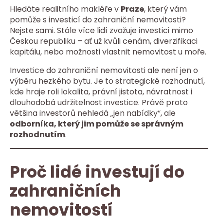
Hledáte realitního makléře v
Praze
, který vám
pomůže s investicí do zahraniční nemovitosti?
Nejste sami. Stále více lidí zvažuje investici mimo
Českou republiku – ať už kvůli cenám, diverzifikaci
kapitálu, nebo možnosti vlastnit nemovitost u moře.
Investice do zahraniční nemovitosti ale není jen o
výběru hezkého bytu. Je to strategické rozhodnutí,
kde hraje roli lokalita, právní jistota, návratnost i
dlouhodobá udržitelnost investice. Právě proto
většina investorů nehledá „jen nabídky“, ale
odborníka, který jim pomůže se správným
rozhodnutím
.
Proč lidé investují do
zahraničních
nemovitostí