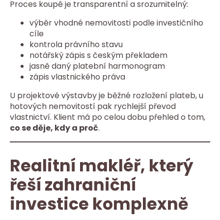
Proces koupě je transparentní a srozumitelný:
výběr vhodné nemovitosti podle investičního
cíle
kontrola právního stavu
notářský zápis s českým překladem
jasně daný platební harmonogram
zápis vlastnického práva
U projektové výstavby je běžné rozložení plateb, u
hotových nemovitostí pak rychlejší převod
vlastnictví. Klient má po celou dobu přehled o tom,
co se děje, kdy a proč
.
Realitní makléř, který
řeší zahraniční
investice komplexně