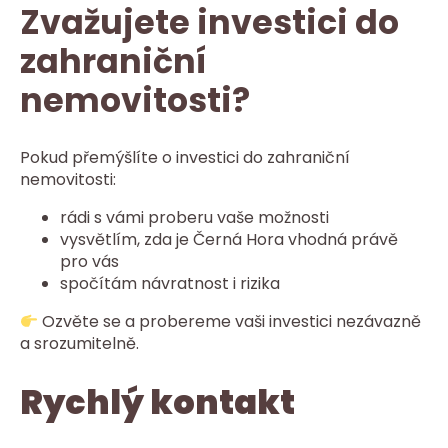
Zvažujete investici do
zahraniční
nemovitosti?
Pokud přemýšlíte o investici do zahraniční
nemovitosti:
rádi s vámi proberu vaše možnosti
vysvětlím, zda je Černá Hora vhodná právě
pro vás
spočítám návratnost i rizika
Ozvěte se a probereme vaši investici nezávazně
a srozumitelně.
Rychlý kontakt