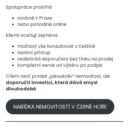
Spolupráce probíhá:
osobně v Praze
nebo pohodlně online
Klienti oceňují zejména:
možnost vše konzultovat v češtině
osobní přístup
realistická doporučení bez tlaku na prodej
kompletní servis od výběru po podpis
Cílem není prodat „jakoukoliv“ nemovitost, ale
doporučit investici, která dává smysl
dlouhodobě
.
NABÍDKA NEMOVITOSTÍ V ČERNÉ HOŘE