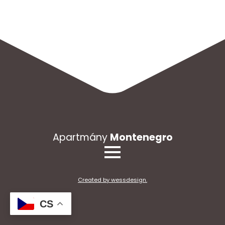
Apartmány
Montenegro
Created by wessdesign.
CS