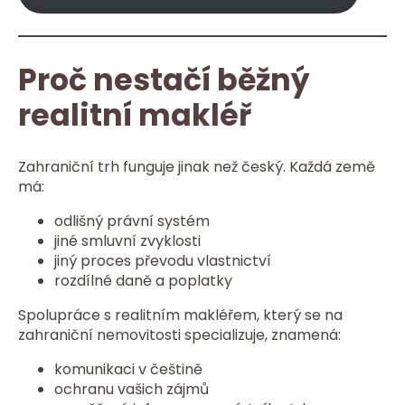
Proč nestačí běžný
realitní makléř
Zahraniční trh funguje jinak než český. Každá země
má:
odlišný právní systém
jiné smluvní zvyklosti
jiný proces převodu vlastnictví
rozdílné daně a poplatky
Spolupráce s realitním makléřem, který se na
zahraniční nemovitosti specializuje, znamená:
komunikaci v češtině
ochranu vašich zájmů