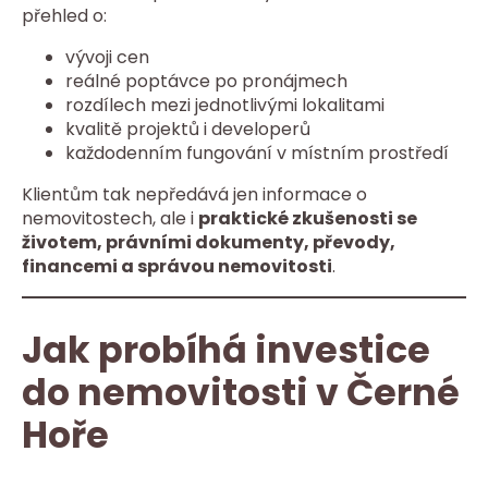
přehled o:
vývoji cen
reálné poptávce po pronájmech
rozdílech mezi jednotlivými lokalitami
kvalitě projektů i developerů
každodenním fungování v místním prostředí
Klientům tak nepředává jen informace o
nemovitostech, ale i
praktické zkušenosti se
životem, právními dokumenty, převody,
financemi a správou nemovitosti
.
Jak probíhá investice
do nemovitosti v Černé
Hoře