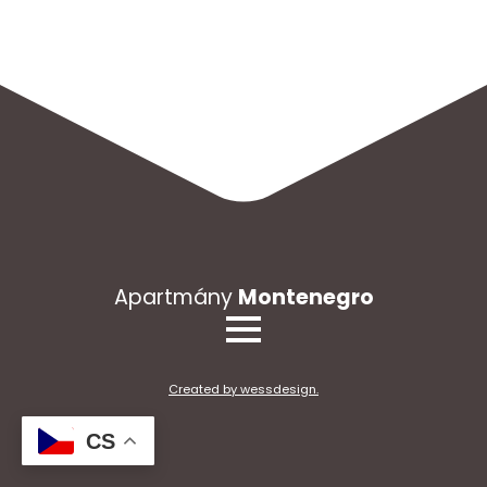
Apartmány
Montenegro
Created by wessdesign.
CS