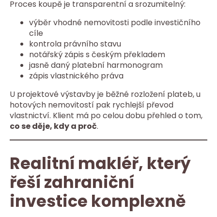
Proces koupě je transparentní a srozumitelný:
výběr vhodné nemovitosti podle investičního
cíle
kontrola právního stavu
notářský zápis s českým překladem
jasně daný platební harmonogram
zápis vlastnického práva
U projektové výstavby je běžné rozložení plateb, u
hotových nemovitostí pak rychlejší převod
vlastnictví. Klient má po celou dobu přehled o tom,
co se děje, kdy a proč
.
Realitní makléř, který
řeší zahraniční
investice komplexně