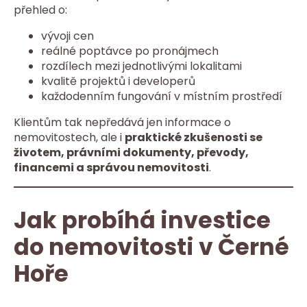
přehled o:
vývoji cen
reálné poptávce po pronájmech
rozdílech mezi jednotlivými lokalitami
kvalitě projektů i developerů
každodenním fungování v místním prostředí
Klientům tak nepředává jen informace o
nemovitostech, ale i
praktické zkušenosti se
životem, právními dokumenty, převody,
financemi a správou nemovitosti
.
Jak probíhá investice
do nemovitosti v Černé
Hoře