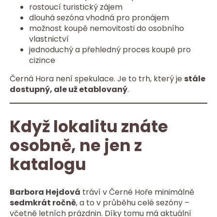
rostoucí turistický zájem
dlouhá sezóna vhodná pro pronájem
možnost koupě nemovitosti do osobního
vlastnictví
jednoduchý a přehledný proces koupě pro
cizince
Černá Hora není spekulace. Je to trh, který je
stále
dostupný, ale už etablovaný
.
Když lokalitu znáte
osobně, ne jen z
katalogu
Barbora Hejdová
tráví v Černé Hoře minimálně
sedmkrát ročně
, a to v průběhu celé sezóny –
včetně letních prázdnin. Díky tomu má aktuální