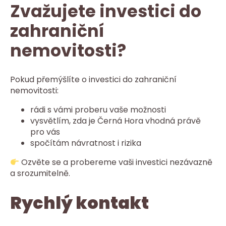
Zvažujete investici do
zahraniční
nemovitosti?
Pokud přemýšlíte o investici do zahraniční
nemovitosti:
rádi s vámi proberu vaše možnosti
vysvětlím, zda je Černá Hora vhodná právě
pro vás
spočítám návratnost i rizika
Ozvěte se a probereme vaši investici nezávazně
a srozumitelně.
Rychlý kontakt