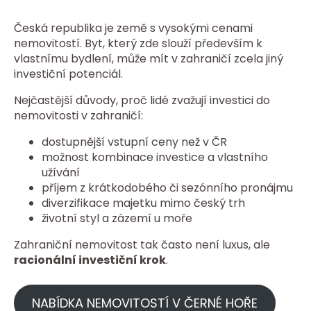
Česká republika je země s vysokými cenami
nemovitostí. Byt, který zde slouží především k
vlastnímu bydlení, může mít v zahraničí zcela jiný
investiční potenciál.
Nejčastější důvody, proč lidé zvažují investici do
nemovitosti v zahraničí:
dostupnější vstupní ceny než v ČR
možnost kombinace investice a vlastního
užívání
příjem z krátkodobého či sezónního pronájmu
diverzifikace majetku mimo český trh
životní styl a zázemí u moře
Zahraniční nemovitost tak často není luxus, ale
racionální investiční krok
.
NABÍDKA NEMOVITOSTÍ V ČERNÉ HOŘE