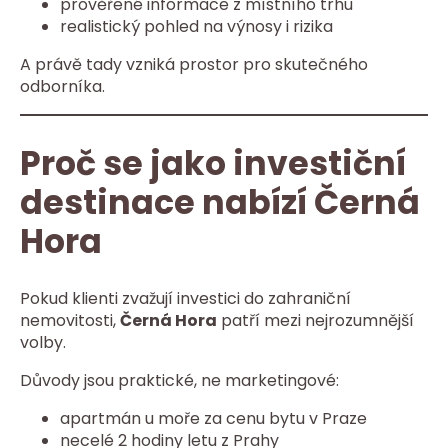
prověřené informace z místního trhu
realistický pohled na výnosy i rizika
A právě tady vzniká prostor pro skutečného
odborníka.
Proč se jako investiční
destinace nabízí Černá
Hora
Pokud klienti zvažují investici do zahraniční
nemovitosti,
Černá Hora
patří mezi nejrozumnější
volby.
Důvody jsou praktické, ne marketingové:
apartmán u moře za cenu bytu v Praze
necelé 2 hodiny letu z Prahy