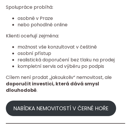
Spolupráce probíhá:
osobně v Praze
nebo pohodlně online
Klienti oceňují zejména:
možnost vše konzultovat v češtině
osobní přístup
realistická doporučení bez tlaku na prodej
kompletní servis od výběru po podpis
Cílem není prodat „jakoukoliv“ nemovitost, ale
doporučit investici, která dává smysl
dlouhodobě
.
NABÍDKA NEMOVITOSTÍ V ČERNÉ HOŘE