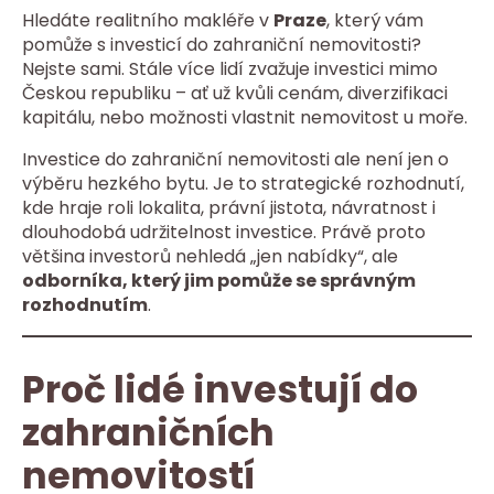
Hledáte realitního makléře v
Praze
, který vám
pomůže s investicí do zahraniční nemovitosti?
Nejste sami. Stále více lidí zvažuje investici mimo
Českou republiku – ať už kvůli cenám, diverzifikaci
kapitálu, nebo možnosti vlastnit nemovitost u moře.
Investice do zahraniční nemovitosti ale není jen o
výběru hezkého bytu. Je to strategické rozhodnutí,
kde hraje roli lokalita, právní jistota, návratnost i
dlouhodobá udržitelnost investice. Právě proto
většina investorů nehledá „jen nabídky“, ale
odborníka, který jim pomůže se správným
rozhodnutím
.
Proč lidé investují do
zahraničních
nemovitostí