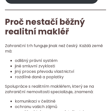
Proč nestačí běžný
realitní makléř
Zahraniční trh funguje jinak než český. Každá země
má:
odlišný právní systém
jiné smluvní zvyklosti
jiný proces převodu vlastnictví
rozdílné daně a poplatky
Spolupráce s realitním makléřem, který se na
zahraniční nemovitosti specializuje, znamená:
komunikaci v češtině
ochranu vašich zájmů