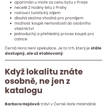
apartmán u moře za cenu bytu v Praze
necelé 2 hodiny letu z Prahy
rostoucí turistický zájem
dlouhá sezóna vhodná pro pronájem
možnost koupě nemovitosti do osobního
vlastnictví
jednoduchý a přehledný proces koupě pro
cizince
Černá Hora není spekulace. Je to trh, který je
stále
dostupný, ale už etablovaný
.
Když lokalitu znáte
osobně, ne jen z
katalogu
Barbora Hejdová
tráví v Černé Hoře minimálně