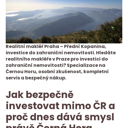
Realitní makléř Praha – Přední Kopanina,
investice do zahraniční nemovitosti. Hledáte
realitního makléře v Praze pro investici do
zahraniční nemovitosti? Specializace na
Černou Horu, osobní zkušenost, kompletní
servis a bezpečný nákup.
Jak bezpečně
investovat mimo ČR a
proč dnes dává smysl