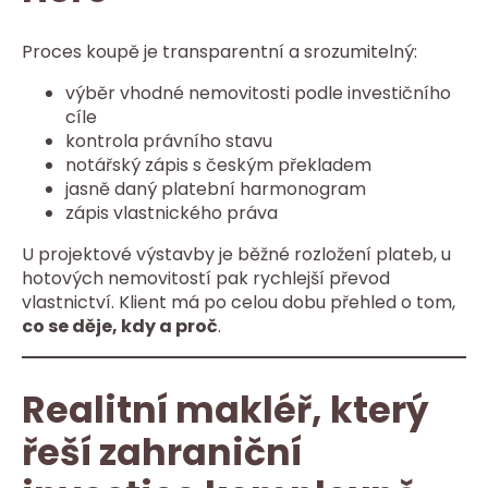
Proces koupě je transparentní a srozumitelný:
výběr vhodné nemovitosti podle investičního
cíle
kontrola právního stavu
notářský zápis s českým překladem
jasně daný platební harmonogram
zápis vlastnického práva
U projektové výstavby je běžné rozložení plateb, u
hotových nemovitostí pak rychlejší převod
vlastnictví. Klient má po celou dobu přehled o tom,
co se děje, kdy a proč
.
Realitní makléř, který
řeší zahraniční