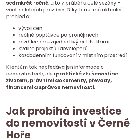
sedmkrát ročně
, a to v průběhu celé sezóny –
včetně letních prázdnin. Díky tomu má aktuální
přehled o:
vývoji cen
reálné poptávce po pronájmech
rozdílech mezi jednotlivými lokalitami
kvalitě projektů i developerů
každodenním fungování v místním prostředí
Klientům tak nepředává jen informace o
nemovitostech, ale i
praktické zkušenosti se
životem, právními dokumenty, převody,
financemi a správou nemovitosti
.
Jak probíhá investice
do nemovitosti v Černé
Hoře