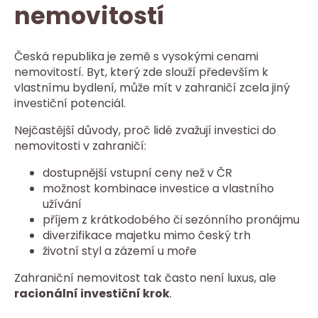
nemovitostí
Česká republika je země s vysokými cenami
nemovitostí. Byt, který zde slouží především k
vlastnímu bydlení, může mít v zahraničí zcela jiný
investiční potenciál.
Nejčastější důvody, proč lidé zvažují investici do
nemovitosti v zahraničí:
dostupnější vstupní ceny než v ČR
možnost kombinace investice a vlastního
užívání
příjem z krátkodobého či sezónního pronájmu
diverzifikace majetku mimo český trh
životní styl a zázemí u moře
Zahraniční nemovitost tak často není luxus, ale
racionální investiční krok
.