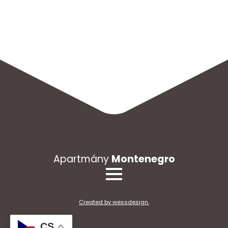
Apartmány
Montenegro
Created by wessdesign.
CS