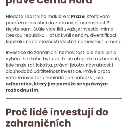
právě Černá Hora
Hledáte realitního makléře v
Praze
, který vám
pomůže s investicí do zahraniční nemovitosti?
Nejste sami. Stále více lidí zvažuje investici mimo
Českou republiku – ať už kvůli cenám, diverzifikaci
kapitálu, nebo možnosti vlastnit nemovitost u moře.
Investice do zahraniční nemovitosti ale není jen o
výběru hezkého bytu. Je to strategické rozhodnutí,
kde hraje roli lokalita, právní jistota, návratnost i
dlouhodobá udržitelnost investice. Právě proto
většina investorů nehledá „jen nabídky“, ale
odborníka, který jim pomůže se správným
rozhodnutím
.
Proč lidé investují do
zahraničních