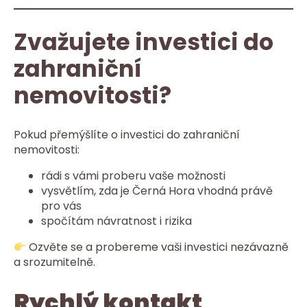
Zvažujete investici do
zahraniční
nemovitosti?
Pokud přemýšlíte o investici do zahraniční
nemovitosti:
rádi s vámi proberu vaše možnosti
vysvětlím, zda je Černá Hora vhodná právě
pro vás
spočítám návratnost i rizika
Ozvěte se a probereme vaši investici nezávazně
a srozumitelně.
Rychlý kontakt