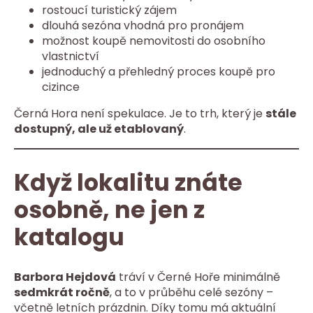
rostoucí turistický zájem
dlouhá sezóna vhodná pro pronájem
možnost koupě nemovitosti do osobního
vlastnictví
jednoduchý a přehledný proces koupě pro
cizince
Černá Hora není spekulace. Je to trh, který je
stále
dostupný, ale už etablovaný
.
Když lokalitu znáte
osobně, ne jen z
katalogu
Barbora Hejdová
tráví v Černé Hoře minimálně
sedmkrát ročně
, a to v průběhu celé sezóny –
včetně letních prázdnin. Díky tomu má aktuální