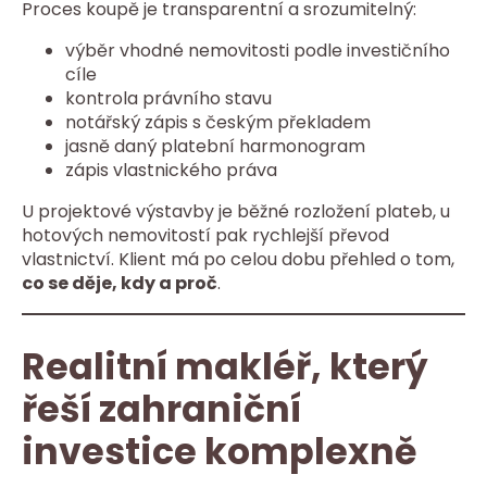
Proces koupě je transparentní a srozumitelný:
výběr vhodné nemovitosti podle investičního
cíle
kontrola právního stavu
notářský zápis s českým překladem
jasně daný platební harmonogram
zápis vlastnického práva
U projektové výstavby je běžné rozložení plateb, u
hotových nemovitostí pak rychlejší převod
vlastnictví. Klient má po celou dobu přehled o tom,
co se děje, kdy a proč
.
Realitní makléř, který
řeší zahraniční
investice komplexně