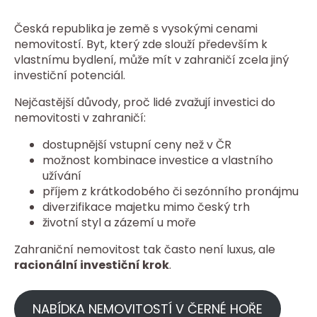
Česká republika je země s vysokými cenami
nemovitostí. Byt, který zde slouží především k
vlastnímu bydlení, může mít v zahraničí zcela jiný
investiční potenciál.
Nejčastější důvody, proč lidé zvažují investici do
nemovitosti v zahraničí:
dostupnější vstupní ceny než v ČR
možnost kombinace investice a vlastního
užívání
příjem z krátkodobého či sezónního pronájmu
diverzifikace majetku mimo český trh
životní styl a zázemí u moře
Zahraniční nemovitost tak často není luxus, ale
racionální investiční krok
.
NABÍDKA NEMOVITOSTÍ V ČERNÉ HOŘE