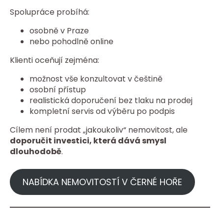
Spolupráce probíhá:
osobně v Praze
nebo pohodlně online
Klienti oceňují zejména:
možnost vše konzultovat v češtině
osobní přístup
realistická doporučení bez tlaku na prodej
kompletní servis od výběru po podpis
Cílem není prodat „jakoukoliv“ nemovitost, ale
doporučit investici, která dává smysl
dlouhodobě
.
NABÍDKA NEMOVITOSTÍ V ČERNÉ HOŘE