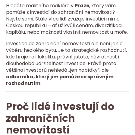
Hledáte realitního makléře v
Praze
, který vám
pomůže s investicí do zahraniční nemovitosti?
Nejste sami. Stále více lidí zvažuje investici mimo
Českou republiku – ať už kvůli cenám, diverzifikaci
kapitálu, nebo možnosti vlastnit nemovitost u moře.
Investice do zahraniční nemovitosti ale není jen o
výběru hezkého bytu. Je to strategické rozhodnutí,
kde hraje roli lokalita, právní jistota, návratnost i
dlouhodobá udržitelnost investice. Právě proto
většina investorů nehledá „jen nabídky“, ale
odborníka, který jim pomůže se správným
rozhodnutím
.
Proč lidé investují do
zahraničních
nemovitostí