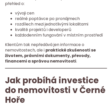
přehled o:
vývoji cen
reálné poptávce po pronájmech
rozdílech mezi jednotlivými lokalitami
kvalitě projektů i developerů
každodenním fungování v místním prostředí
Klientům tak nepředává jen informace o
nemovitostech, ale i
praktické zkušenosti se
životem, právními dokumenty, převody,
financemi a správou nemovitosti
.
Jak probíhá investice
do nemovitosti v Černé
Hoře