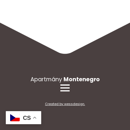
Apartmány
Montenegro
Created by wessdesign.
CS