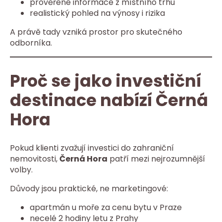
prověřené informace z místního trhu
realistický pohled na výnosy i rizika
A právě tady vzniká prostor pro skutečného
odborníka.
Proč se jako investiční
destinace nabízí Černá
Hora
Pokud klienti zvažují investici do zahraniční
nemovitosti,
Černá Hora
patří mezi nejrozumnější
volby.
Důvody jsou praktické, ne marketingové:
apartmán u moře za cenu bytu v Praze
necelé 2 hodiny letu z Prahy