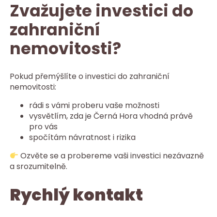
Zvažujete investici do
zahraniční
nemovitosti?
Pokud přemýšlíte o investici do zahraniční
nemovitosti:
rádi s vámi proberu vaše možnosti
vysvětlím, zda je Černá Hora vhodná právě
pro vás
spočítám návratnost i rizika
Ozvěte se a probereme vaši investici nezávazně
a srozumitelně.
Rychlý kontakt