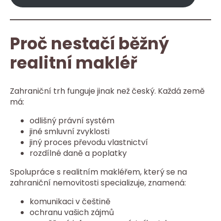
Proč nestačí běžný
realitní makléř
Zahraniční trh funguje jinak než český. Každá země
má:
odlišný právní systém
jiné smluvní zvyklosti
jiný proces převodu vlastnictví
rozdílné daně a poplatky
Spolupráce s realitním makléřem, který se na
zahraniční nemovitosti specializuje, znamená:
komunikaci v češtině
ochranu vašich zájmů