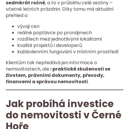
sedmkrát ročně
, a to v průběhu celé sezóny –
včetně letních prázdnin. Díky tomu má aktuální
přehled o:
vývoji cen
reálné poptávce po pronájmech
rozdílech mezi jednotlivými lokalitami
kvalitě projektů i developerů
každodenním fungování v místním prostředí
Klientům tak nepředává jen informace o
nemovitostech, ale i
praktické zkušenosti se
životem, právními dokumenty, převody,
financemi a správou nemovitosti
.
Jak probíhá investice
do nemovitosti v Černé
Hoře