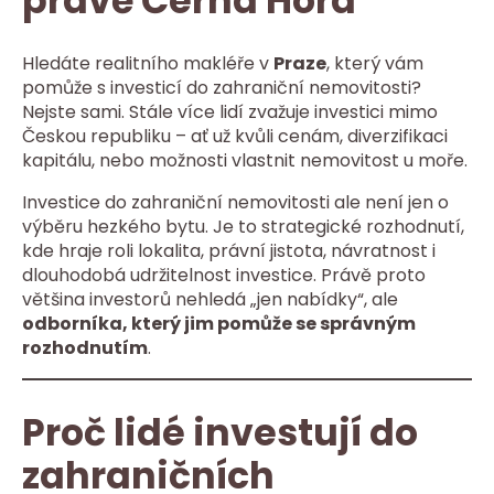
právě Černá Hora
Hledáte realitního makléře v
Praze
, který vám
pomůže s investicí do zahraniční nemovitosti?
Nejste sami. Stále více lidí zvažuje investici mimo
Českou republiku – ať už kvůli cenám, diverzifikaci
kapitálu, nebo možnosti vlastnit nemovitost u moře.
Investice do zahraniční nemovitosti ale není jen o
výběru hezkého bytu. Je to strategické rozhodnutí,
kde hraje roli lokalita, právní jistota, návratnost i
dlouhodobá udržitelnost investice. Právě proto
většina investorů nehledá „jen nabídky“, ale
odborníka, který jim pomůže se správným
rozhodnutím
.
Proč lidé investují do
zahraničních