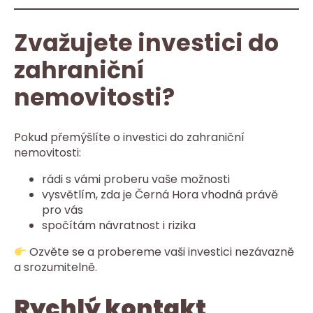
Zvažujete investici do
zahraniční
nemovitosti?
Pokud přemýšlíte o investici do zahraniční
nemovitosti:
rádi s vámi proberu vaše možnosti
vysvětlím, zda je Černá Hora vhodná právě
pro vás
spočítám návratnost i rizika
Ozvěte se a probereme vaši investici nezávazně
a srozumitelně.
Rychlý kontakt