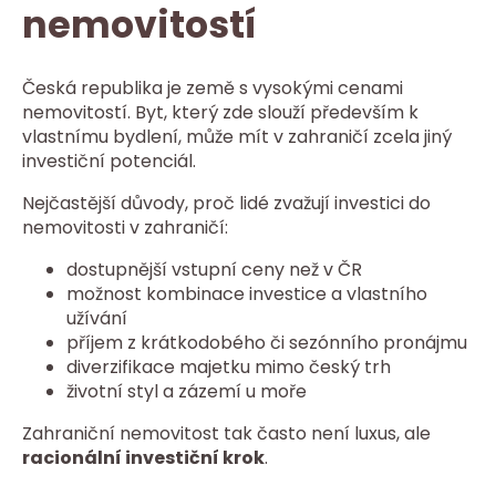
nemovitostí
Česká republika je země s vysokými cenami
nemovitostí. Byt, který zde slouží především k
vlastnímu bydlení, může mít v zahraničí zcela jiný
investiční potenciál.
Nejčastější důvody, proč lidé zvažují investici do
nemovitosti v zahraničí:
dostupnější vstupní ceny než v ČR
možnost kombinace investice a vlastního
užívání
příjem z krátkodobého či sezónního pronájmu
diverzifikace majetku mimo český trh
životní styl a zázemí u moře
Zahraniční nemovitost tak často není luxus, ale
racionální investiční krok
.