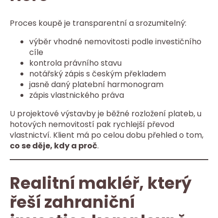
Proces koupě je transparentní a srozumitelný:
výběr vhodné nemovitosti podle investičního
cíle
kontrola právního stavu
notářský zápis s českým překladem
jasně daný platební harmonogram
zápis vlastnického práva
U projektové výstavby je běžné rozložení plateb, u
hotových nemovitostí pak rychlejší převod
vlastnictví. Klient má po celou dobu přehled o tom,
co se děje, kdy a proč
.
Realitní makléř, který
řeší zahraniční