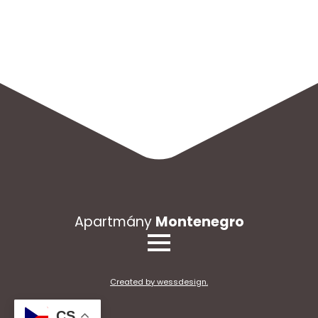
Apartmány
Montenegro
Created by wessdesign.
CS