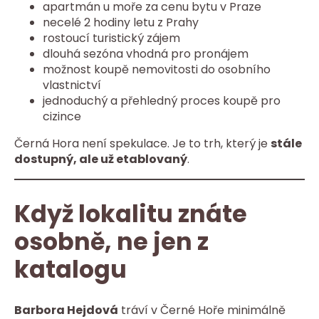
apartmán u moře za cenu bytu v Praze
necelé 2 hodiny letu z Prahy
rostoucí turistický zájem
dlouhá sezóna vhodná pro pronájem
možnost koupě nemovitosti do osobního
vlastnictví
jednoduchý a přehledný proces koupě pro
cizince
Černá Hora není spekulace. Je to trh, který je
stále
dostupný, ale už etablovaný
.
Když lokalitu znáte
osobně, ne jen z
katalogu
Barbora Hejdová
tráví v Černé Hoře minimálně