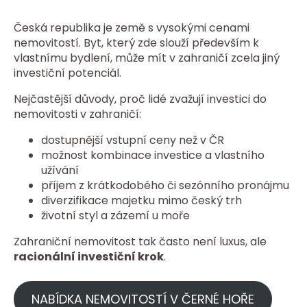
Česká republika je země s vysokými cenami
nemovitostí. Byt, který zde slouží především k
vlastnímu bydlení, může mít v zahraničí zcela jiný
investiční potenciál.
Nejčastější důvody, proč lidé zvažují investici do
nemovitosti v zahraničí:
dostupnější vstupní ceny než v ČR
možnost kombinace investice a vlastního
užívání
příjem z krátkodobého či sezónního pronájmu
diverzifikace majetku mimo český trh
životní styl a zázemí u moře
Zahraniční nemovitost tak často není luxus, ale
racionální investiční krok
.
NABÍDKA NEMOVITOSTÍ V ČERNÉ HOŘE