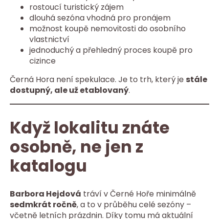
rostoucí turistický zájem
dlouhá sezóna vhodná pro pronájem
možnost koupě nemovitosti do osobního
vlastnictví
jednoduchý a přehledný proces koupě pro
cizince
Černá Hora není spekulace. Je to trh, který je
stále
dostupný, ale už etablovaný
.
Když lokalitu znáte
osobně, ne jen z
katalogu
Barbora Hejdová
tráví v Černé Hoře minimálně
sedmkrát ročně
, a to v průběhu celé sezóny –
včetně letních prázdnin. Díky tomu má aktuální