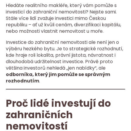
Hledáte realitního makléře, který vám pomůže s
investicí do zahraniční nemovitosti? Nejste sami.
Stále více lidí zvažuje investici mimo Českou
republiku – ať už kvůli cenám, diverzifikaci kapitálu,
nebo možnosti vlastnit nemovitost u moře.
Investice do zahraniční nemovitosti ale není jen o
výběru hezkého bytu. Je to strategické rozhodnutí,
kde hraje roli lokalita, právní jistota, návratnost i
dlouhodobá udržitelnost investice. Právě proto
většina investorů nehledá „jen nabídky“, ale
odborníka, který jim pomůže se správným
rozhodnutím
.
Proč lidé investují do
zahraničních
nemovitostí