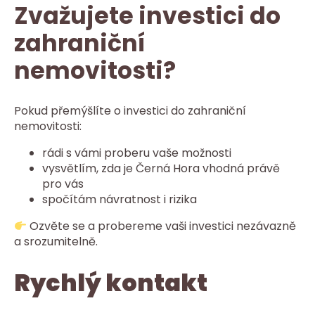
Zvažujete investici do
zahraniční
nemovitosti?
Pokud přemýšlíte o investici do zahraniční
nemovitosti:
rádi s vámi proberu vaše možnosti
vysvětlím, zda je Černá Hora vhodná právě
pro vás
spočítám návratnost i rizika
Ozvěte se a probereme vaši investici nezávazně
a srozumitelně.
Rychlý kontakt