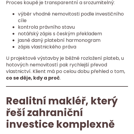
Proces koupě je transparentní a srozumitelný:
výběr vhodné nemovitosti podle investičního
cíle
kontrola právního stavu
notářský zápis s českým překladem
jasně daný platební harmonogram
zápis vlastnického práva
U projektové výstavby je běžné rozložení plateb, u
hotových nemovitostí pak rychlejší převod
vlastnictví. Klient má po celou dobu přehled o tom,
co se děje, kdy a proč
.
Realitní makléř, který
řeší zahraniční
investice komplexně