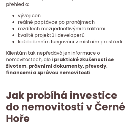
přehled o:
vývoji cen
reálné poptávce po pronájmech
rozdílech mezi jednotlivými lokalitami
kvalitě projektů i developerů
každodenním fungování v místním prostředí
Klientům tak nepředává jen informace o
nemovitostech, ale i
praktické zkušenosti se
životem, právními dokumenty, převody,
financemi a správou nemovitosti
.
Jak probíhá investice
do nemovitosti v Černé
Hoře