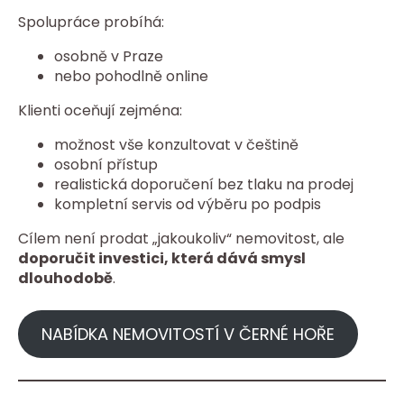
Spolupráce probíhá:
osobně v Praze
nebo pohodlně online
Klienti oceňují zejména:
možnost vše konzultovat v češtině
osobní přístup
realistická doporučení bez tlaku na prodej
kompletní servis od výběru po podpis
Cílem není prodat „jakoukoliv“ nemovitost, ale
doporučit investici, která dává smysl
dlouhodobě
.
NABÍDKA NEMOVITOSTÍ V ČERNÉ HOŘE