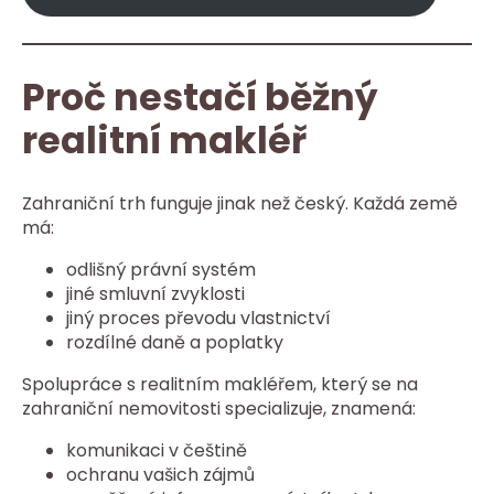
Proč nestačí běžný
realitní makléř
Zahraniční trh funguje jinak než český. Každá země
má:
odlišný právní systém
jiné smluvní zvyklosti
jiný proces převodu vlastnictví
rozdílné daně a poplatky
Spolupráce s realitním makléřem, který se na
zahraniční nemovitosti specializuje, znamená:
komunikaci v češtině
ochranu vašich zájmů