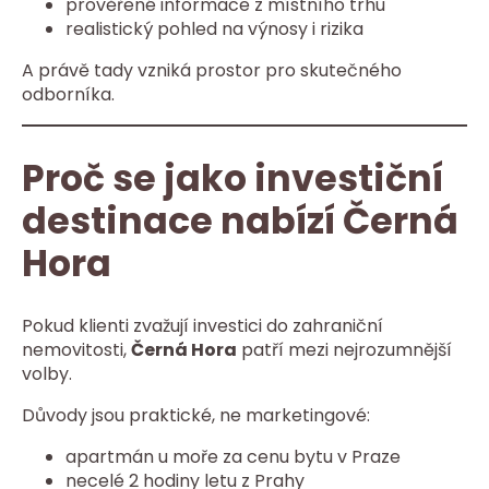
prověřené informace z místního trhu
realistický pohled na výnosy i rizika
A právě tady vzniká prostor pro skutečného
odborníka.
Proč se jako investiční
destinace nabízí Černá
Hora
Pokud klienti zvažují investici do zahraniční
nemovitosti,
Černá Hora
patří mezi nejrozumnější
volby.
Důvody jsou praktické, ne marketingové:
apartmán u moře za cenu bytu v Praze
necelé 2 hodiny letu z Prahy