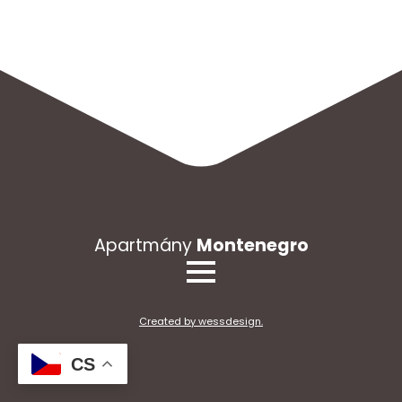
Apartmány
Montenegro
Created by wessdesign.
CS