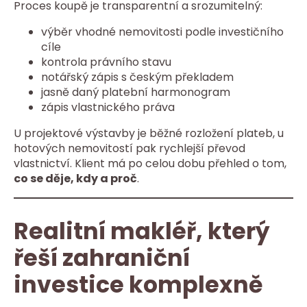
Proces koupě je transparentní a srozumitelný:
výběr vhodné nemovitosti podle investičního
cíle
kontrola právního stavu
notářský zápis s českým překladem
jasně daný platební harmonogram
zápis vlastnického práva
U projektové výstavby je běžné rozložení plateb, u
hotových nemovitostí pak rychlejší převod
vlastnictví. Klient má po celou dobu přehled o tom,
co se děje, kdy a proč
.
Realitní makléř, který
řeší zahraniční
investice komplexně