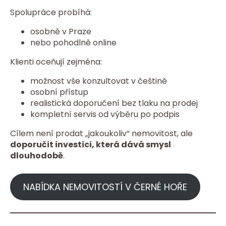
Spolupráce probíhá:
osobně v Praze
nebo pohodlně online
Klienti oceňují zejména:
možnost vše konzultovat v češtině
osobní přístup
realistická doporučení bez tlaku na prodej
kompletní servis od výběru po podpis
Cílem není prodat „jakoukoliv“ nemovitost, ale
doporučit investici, která dává smysl
dlouhodobě
.
NABÍDKA NEMOVITOSTÍ V ČERNÉ HOŘE