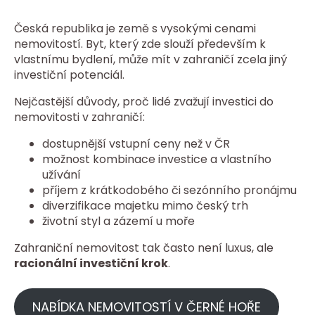
Česká republika je země s vysokými cenami
nemovitostí. Byt, který zde slouží především k
vlastnímu bydlení, může mít v zahraničí zcela jiný
investiční potenciál.
Nejčastější důvody, proč lidé zvažují investici do
nemovitosti v zahraničí:
dostupnější vstupní ceny než v ČR
možnost kombinace investice a vlastního
užívání
příjem z krátkodobého či sezónního pronájmu
diverzifikace majetku mimo český trh
životní styl a zázemí u moře
Zahraniční nemovitost tak často není luxus, ale
racionální investiční krok
.
NABÍDKA NEMOVITOSTÍ V ČERNÉ HOŘE