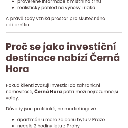
prověřené informace z místního trhu
realistický pohled na výnosy i rizika
A právě tady vzniká prostor pro skutečného
odborníka.
Proč se jako investiční
destinace nabízí Černá
Hora
Pokud klienti zvažují investici do zahraniční
nemovitosti,
Černá Hora
patří mezi nejrozumnější
volby.
Důvody jsou praktické, ne marketingové:
apartmán u moře za cenu bytu v Praze
necelé 2 hodiny letu z Prahy