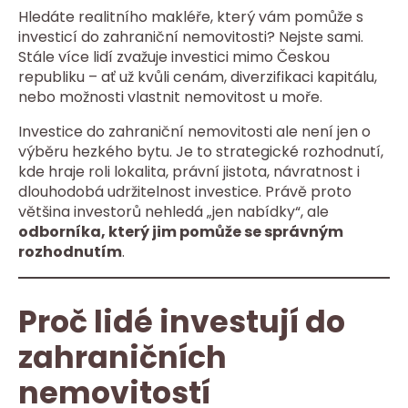
Hledáte realitního makléře, který vám pomůže s
investicí do zahraniční nemovitosti? Nejste sami.
Stále více lidí zvažuje investici mimo Českou
republiku – ať už kvůli cenám, diverzifikaci kapitálu,
nebo možnosti vlastnit nemovitost u moře.
Investice do zahraniční nemovitosti ale není jen o
výběru hezkého bytu. Je to strategické rozhodnutí,
kde hraje roli lokalita, právní jistota, návratnost i
dlouhodobá udržitelnost investice. Právě proto
většina investorů nehledá „jen nabídky“, ale
odborníka, který jim pomůže se správným
rozhodnutím
.
Proč lidé investují do
zahraničních
nemovitostí