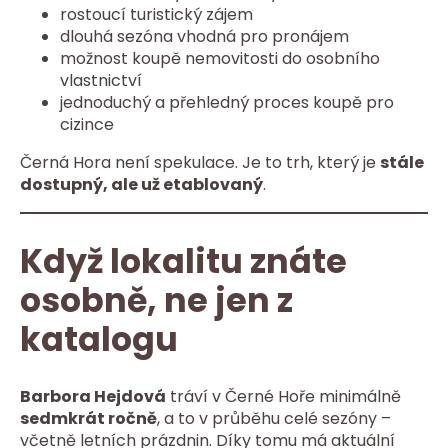
rostoucí turistický zájem
dlouhá sezóna vhodná pro pronájem
možnost koupě nemovitosti do osobního
vlastnictví
jednoduchý a přehledný proces koupě pro
cizince
Černá Hora není spekulace. Je to trh, který je
stále
dostupný, ale už etablovaný
.
Když lokalitu znáte
osobně, ne jen z
katalogu
Barbora Hejdová
tráví v Černé Hoře minimálně
sedmkrát ročně
, a to v průběhu celé sezóny –
včetně letních prázdnin. Díky tomu má aktuální