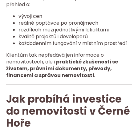
přehled o:
vývoji cen
reálné poptávce po pronájmech
rozdílech mezi jednotlivými lokalitami
kvalitě projektů i developerů
každodenním fungování v místním prostředí
Klientům tak nepředává jen informace o
nemovitostech, ale i
praktické zkušenosti se
životem, právními dokumenty, převody,
financemi a správou nemovitosti
.
Jak probíhá investice
do nemovitosti v Černé
Hoře