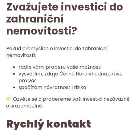
Zvažujete investici do
zahraniční
nemovitosti?
Pokud přemýšlíte o investici do zahraniční
nemovitosti:
rádi s vámi proberu vaše možnosti
vysvětlím, zda je Černá Hora vhodná právě
pro vás
spočítám návratnost i rizika
Ozvěte se a probereme vaši investici nezávazně
a srozumitelně.
Rychlý kontakt