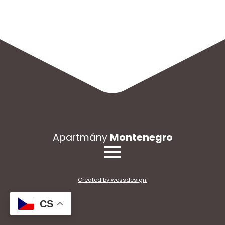
Apartmány
Montenegro
Created by wessdesign.
CS