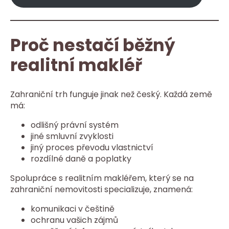
Proč nestačí běžný
realitní makléř
Zahraniční trh funguje jinak než český. Každá země
má:
odlišný právní systém
jiné smluvní zvyklosti
jiný proces převodu vlastnictví
rozdílné daně a poplatky
Spolupráce s realitním makléřem, který se na
zahraniční nemovitosti specializuje, znamená:
komunikaci v češtině
ochranu vašich zájmů