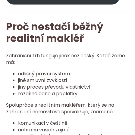
Proč nestačí běžný
realitní makléř
Zahraniční trh funguje jinak než český. Každá země
má:
odlišný právní systém
jiné smluvní zvyklosti
jiný proces převodu vlastnictví
rozdílné daně a poplatky
Spolupráce s realitním makléřem, který se na
zahraniční nemovitosti specializuje, znamená:
komunikaci v češtině
ochranu vašich zájmů