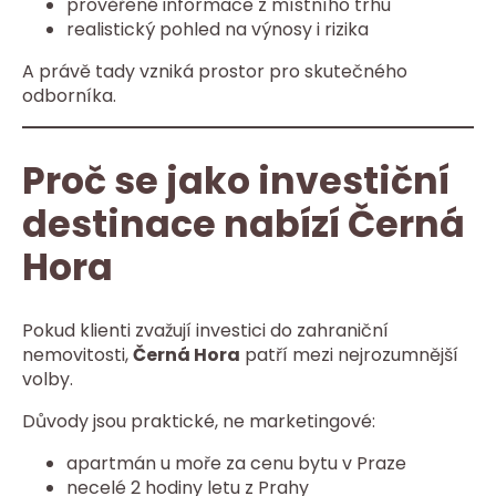
prověřené informace z místního trhu
realistický pohled na výnosy i rizika
A právě tady vzniká prostor pro skutečného
odborníka.
Proč se jako investiční
destinace nabízí Černá
Hora
Pokud klienti zvažují investici do zahraniční
nemovitosti,
Černá Hora
patří mezi nejrozumnější
volby.
Důvody jsou praktické, ne marketingové:
apartmán u moře za cenu bytu v Praze
necelé 2 hodiny letu z Prahy