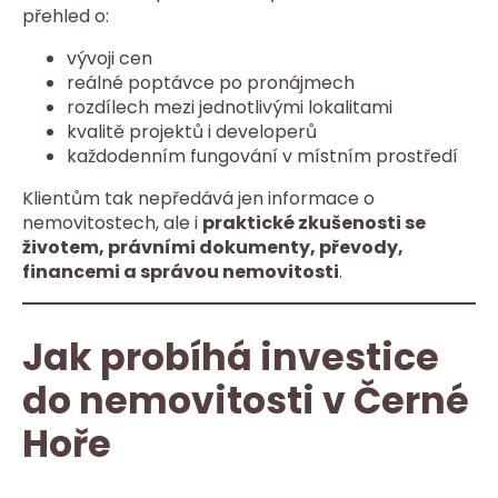
přehled o:
vývoji cen
reálné poptávce po pronájmech
rozdílech mezi jednotlivými lokalitami
kvalitě projektů i developerů
každodenním fungování v místním prostředí
Klientům tak nepředává jen informace o
nemovitostech, ale i
praktické zkušenosti se
životem, právními dokumenty, převody,
financemi a správou nemovitosti
.
Jak probíhá investice
do nemovitosti v Černé
Hoře