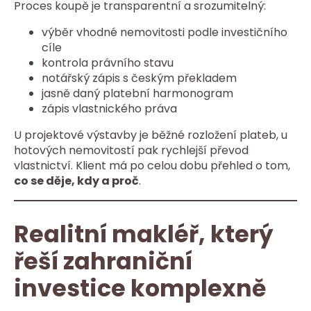
Proces koupě je transparentní a srozumitelný:
výběr vhodné nemovitosti podle investičního
cíle
kontrola právního stavu
notářský zápis s českým překladem
jasně daný platební harmonogram
zápis vlastnického práva
U projektové výstavby je běžné rozložení plateb, u
hotových nemovitostí pak rychlejší převod
vlastnictví. Klient má po celou dobu přehled o tom,
co se děje, kdy a proč
.
Realitní makléř, který
řeší zahraniční
investice komplexně