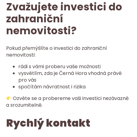
Zvažujete investici do
zahraniční
nemovitosti?
Pokud přemýšlíte o investici do zahraniční
nemovitosti:
rádi s vámi proberu vaše možnosti
vysvětlím, zda je Černá Hora vhodná právě
pro vás
spočítám návratnost i rizika
Ozvěte se a probereme vaši investici nezávazně
a srozumitelně.
Rychlý kontakt