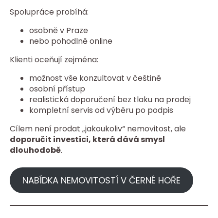
Spolupráce probíhá:
osobně v Praze
nebo pohodlně online
Klienti oceňují zejména:
možnost vše konzultovat v češtině
osobní přístup
realistická doporučení bez tlaku na prodej
kompletní servis od výběru po podpis
Cílem není prodat „jakoukoliv“ nemovitost, ale
doporučit investici, která dává smysl
dlouhodobě
.
NABÍDKA NEMOVITOSTÍ V ČERNÉ HOŘE