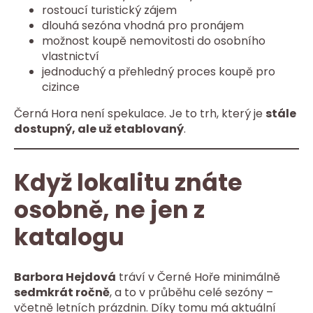
rostoucí turistický zájem
dlouhá sezóna vhodná pro pronájem
možnost koupě nemovitosti do osobního
vlastnictví
jednoduchý a přehledný proces koupě pro
cizince
Černá Hora není spekulace. Je to trh, který je
stále
dostupný, ale už etablovaný
.
Když lokalitu znáte
osobně, ne jen z
katalogu
Barbora Hejdová
tráví v Černé Hoře minimálně
sedmkrát ročně
, a to v průběhu celé sezóny –
včetně letních prázdnin. Díky tomu má aktuální