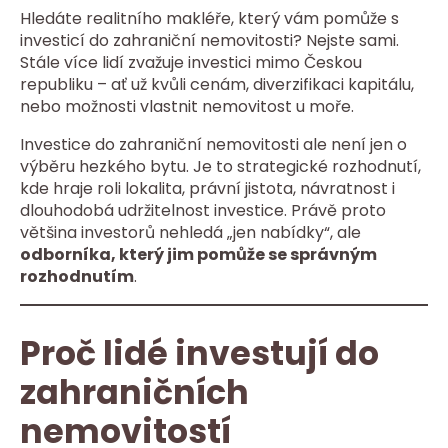
Hledáte realitního makléře, který vám pomůže s
investicí do zahraniční nemovitosti? Nejste sami.
Stále více lidí zvažuje investici mimo Českou
republiku – ať už kvůli cenám, diverzifikaci kapitálu,
nebo možnosti vlastnit nemovitost u moře.
Investice do zahraniční nemovitosti ale není jen o
výběru hezkého bytu. Je to strategické rozhodnutí,
kde hraje roli lokalita, právní jistota, návratnost i
dlouhodobá udržitelnost investice. Právě proto
většina investorů nehledá „jen nabídky“, ale
odborníka, který jim pomůže se správným
rozhodnutím
.
Proč lidé investují do
zahraničních
nemovitostí