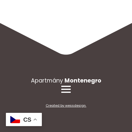
Apartmány
Montenegro
Created by wessdesign.
CS