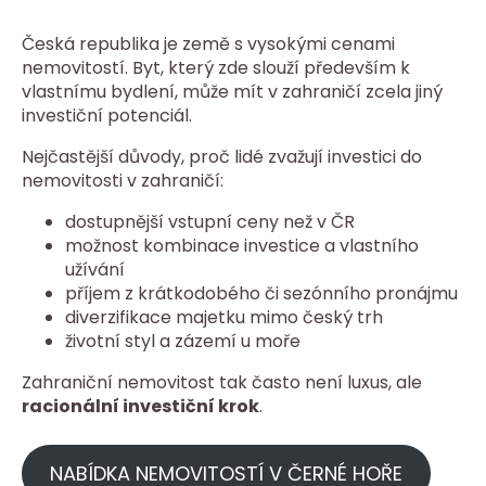
Česká republika je země s vysokými cenami
nemovitostí. Byt, který zde slouží především k
vlastnímu bydlení, může mít v zahraničí zcela jiný
investiční potenciál.
Nejčastější důvody, proč lidé zvažují investici do
nemovitosti v zahraničí:
dostupnější vstupní ceny než v ČR
možnost kombinace investice a vlastního
užívání
příjem z krátkodobého či sezónního pronájmu
diverzifikace majetku mimo český trh
životní styl a zázemí u moře
Zahraniční nemovitost tak často není luxus, ale
racionální investiční krok
.
NABÍDKA NEMOVITOSTÍ V ČERNÉ HOŘE