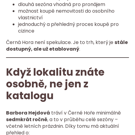
dlouhá sezóna vhodná pro pronájem
možnost koupě nemovitosti do osobního
vlastnictví
jednoduchý a přehledný proces koupě pro
cizince
Černá Hora není spekulace. Je to trh, který je
stále
dostupný, ale už etablovaný
.
Když lokalitu znáte
osobně, ne jen z
katalogu
Barbora Hejdová
tráví v Černé Hoře minimálně
sedmkrát ročně
, a to v průběhu celé sezóny –
včetně letních prázdnin. Díky tomu má aktuální
přehled o: