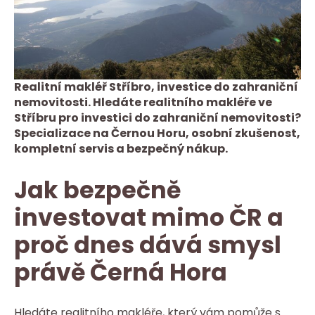
Realitní makléř Stříbro, investice do zahraniční
nemovitosti. Hledáte realitního makléře ve
Stříbru pro investici do zahraniční nemovitosti?
Specializace na Černou Horu, osobní zkušenost,
kompletní servis a bezpečný nákup.
Jak bezpečně
investovat mimo ČR a
proč dnes dává smysl
právě Černá Hora
Hledáte realitního makléře, který vám pomůže s