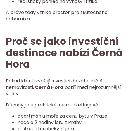
realistický pohled na výnosy i rizika
A právě tady vzniká prostor pro skutečného
odborníka.
Proč se jako investiční
destinace nabízí Černá
Hora
Pokud klienti zvažují investici do zahraniční
nemovitosti,
Černá Hora
patří mezi nejrozumnější
volby.
Důvody jsou praktické, ne marketingové:
apartmán u moře za cenu bytu v Praze
necelé 2 hodiny letu z Prahy
rostoucí turistický zájem