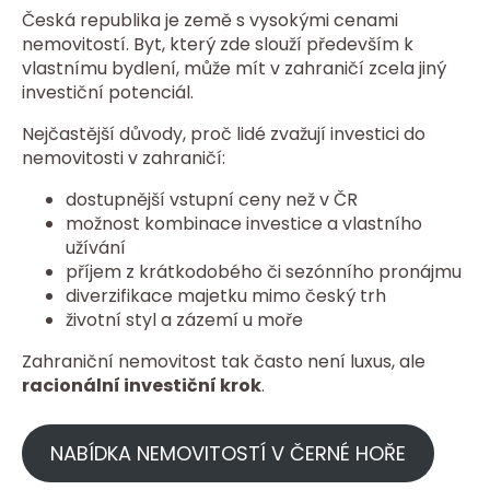
Česká republika je země s vysokými cenami
nemovitostí. Byt, který zde slouží především k
vlastnímu bydlení, může mít v zahraničí zcela jiný
investiční potenciál.
Nejčastější důvody, proč lidé zvažují investici do
nemovitosti v zahraničí:
dostupnější vstupní ceny než v ČR
možnost kombinace investice a vlastního
užívání
příjem z krátkodobého či sezónního pronájmu
diverzifikace majetku mimo český trh
životní styl a zázemí u moře
Zahraniční nemovitost tak často není luxus, ale
racionální investiční krok
.
NABÍDKA NEMOVITOSTÍ V ČERNÉ HOŘE