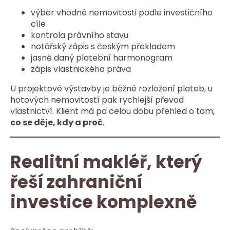
výběr vhodné nemovitosti podle investičního
cíle
kontrola právního stavu
notářský zápis s českým překladem
jasně daný platební harmonogram
zápis vlastnického práva
U projektové výstavby je běžné rozložení plateb, u
hotových nemovitostí pak rychlejší převod
vlastnictví. Klient má po celou dobu přehled o tom,
co se děje, kdy a proč
.
Realitní makléř, který
řeší zahraniční
investice komplexně