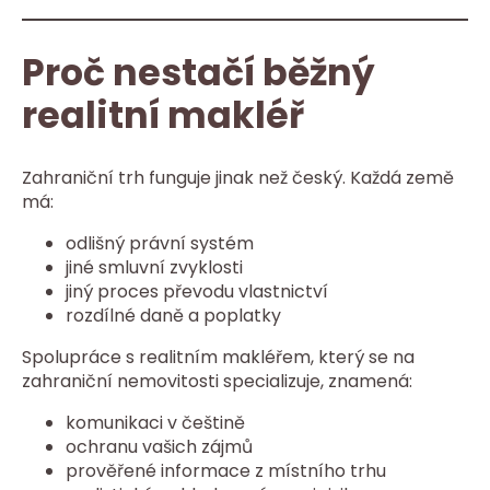
Proč nestačí běžný
realitní makléř
Zahraniční trh funguje jinak než český. Každá země
má:
odlišný právní systém
jiné smluvní zvyklosti
jiný proces převodu vlastnictví
rozdílné daně a poplatky
Spolupráce s realitním makléřem, který se na
zahraniční nemovitosti specializuje, znamená:
komunikaci v češtině
ochranu vašich zájmů
prověřené informace z místního trhu