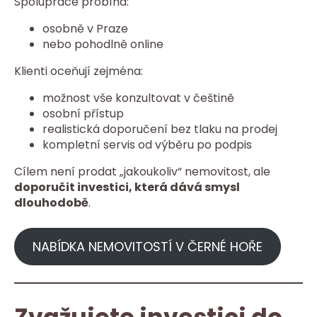
Spolupráce probíhá:
osobně v Praze
nebo pohodlně online
Klienti oceňují zejména:
možnost vše konzultovat v češtině
osobní přístup
realistická doporučení bez tlaku na prodej
kompletní servis od výběru po podpis
Cílem není prodat „jakoukoliv“ nemovitost, ale
doporučit investici, která dává smysl
dlouhodobě
.
NABÍDKA NEMOVITOSTÍ V ČERNÉ HOŘE