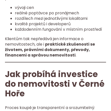
vývoji cen
reálné poptávce po pronájmech
rozdílech mezi jednotlivými lokalitami
kvalitě projektů i developerů
každodenním fungování v místním prostředí
Klientům tak nepředává jen informace o
nemovitostech, ale i
praktické zkušenosti se
životem, právními dokumenty, převody,
financemi a správou nemovitosti
.
Jak probíhá investice
do nemovitosti v Černé
Hoře
Proces koupě je transparentní a srozumitelný: