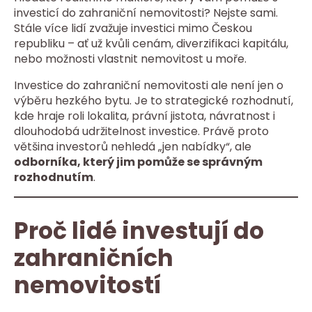
investicí do zahraniční nemovitosti? Nejste sami.
Stále více lidí zvažuje investici mimo Českou
republiku – ať už kvůli cenám, diverzifikaci kapitálu,
nebo možnosti vlastnit nemovitost u moře.
Investice do zahraniční nemovitosti ale není jen o
výběru hezkého bytu. Je to strategické rozhodnutí,
kde hraje roli lokalita, právní jistota, návratnost i
dlouhodobá udržitelnost investice. Právě proto
většina investorů nehledá „jen nabídky“, ale
odborníka, který jim pomůže se správným
rozhodnutím
.
Proč lidé investují do
zahraničních
nemovitostí