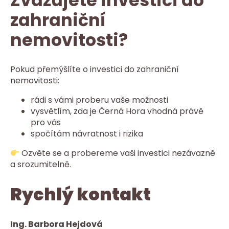
Zvažujete investici do
zahraniční
nemovitosti?
Pokud přemýšlíte o investici do zahraniční
nemovitosti:
rádi s vámi proberu vaše možnosti
vysvětlím, zda je Černá Hora vhodná právě
pro vás
spočítám návratnost i rizika
Ozvěte se a probereme vaši investici nezávazně
a srozumitelně.
Rychlý kontakt
Ing. Barbora Hejdová