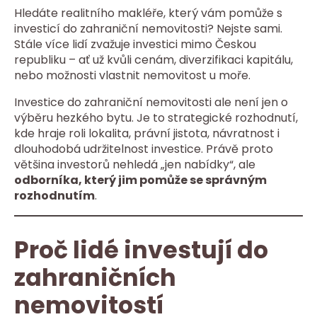
Hledáte realitního makléře, který vám pomůže s
investicí do zahraniční nemovitosti? Nejste sami.
Stále více lidí zvažuje investici mimo Českou
republiku – ať už kvůli cenám, diverzifikaci kapitálu,
nebo možnosti vlastnit nemovitost u moře.
Investice do zahraniční nemovitosti ale není jen o
výběru hezkého bytu. Je to strategické rozhodnutí,
kde hraje roli lokalita, právní jistota, návratnost i
dlouhodobá udržitelnost investice. Právě proto
většina investorů nehledá „jen nabídky“, ale
odborníka, který jim pomůže se správným
rozhodnutím
.
Proč lidé investují do
zahraničních
nemovitostí