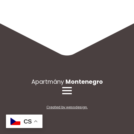
Apartmány
Montenegro
Created by wessdesign.
CS