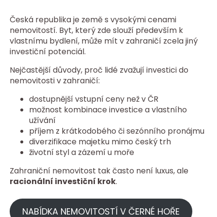
Česká republika je země s vysokými cenami
nemovitostí. Byt, který zde slouží především k
vlastnímu bydlení, může mít v zahraničí zcela jiný
investiční potenciál.
Nejčastější důvody, proč lidé zvažují investici do
nemovitosti v zahraničí:
dostupnější vstupní ceny než v ČR
možnost kombinace investice a vlastního
užívání
příjem z krátkodobého či sezónního pronájmu
diverzifikace majetku mimo český trh
životní styl a zázemí u moře
Zahraniční nemovitost tak často není luxus, ale
racionální investiční krok
.
NABÍDKA NEMOVITOSTÍ V ČERNÉ HOŘE