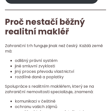
Proč nestačí běžný
realitní makléř
Zahraniční trh funguje jinak než český. Každá země
má:
odlišný právní systém
jiné smluvní zvyklosti
jiný proces převodu vlastnictví
rozdílné daně a poplatky
Spolupráce s realitním makléřem, který se na
zahraniční nemovitosti specializuje, znamená:
komunikaci v češtině
ochranu vašich zájmů