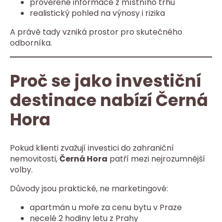
prověřené informace z místního trhu
realistický pohled na výnosy i rizika
A právě tady vzniká prostor pro skutečného
odborníka.
Proč se jako investiční
destinace nabízí Černá
Hora
Pokud klienti zvažují investici do zahraniční
nemovitosti,
Černá Hora
patří mezi nejrozumnější
volby.
Důvody jsou praktické, ne marketingové:
apartmán u moře za cenu bytu v Praze
necelé 2 hodiny letu z Prahy