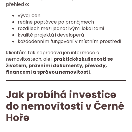
přehled o:
vývoji cen
reálné poptávce po pronájmech
rozdílech mezi jednotlivými lokalitami
kvalitě projektů i developerů
každodenním fungování v místním prostředí
Klientům tak nepředává jen informace o
nemovitostech, ale i
praktické zkušenosti se
životem, právními dokumenty, převody,
financemi a správou nemovitosti
.
Jak probíhá investice
do nemovitosti v Černé
Hoře