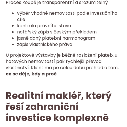
Proces koupě je transparentní a srozumitelný:
výběr vhodné nemovitosti podle investičního
cíle
kontrola právního stavu
notářský zápis s českým překladem
jasně daný platební harmonogram
zápis vlastnického práva
U projektové výstavby je běžné rozložení plateb, u
hotových nemovitostí pak rychlejší převod
vlastnictví. Klient má po celou dobu přehled o tom,
co se děje, kdy a proč
.
Realitní makléř, který
řeší zahraniční
investice komplexně