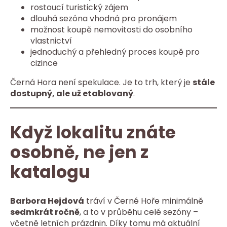
rostoucí turistický zájem
dlouhá sezóna vhodná pro pronájem
možnost koupě nemovitosti do osobního
vlastnictví
jednoduchý a přehledný proces koupě pro
cizince
Černá Hora není spekulace. Je to trh, který je
stále
dostupný, ale už etablovaný
.
Když lokalitu znáte
osobně, ne jen z
katalogu
Barbora Hejdová
tráví v Černé Hoře minimálně
sedmkrát ročně
, a to v průběhu celé sezóny –
včetně letních prázdnin. Díky tomu má aktuální