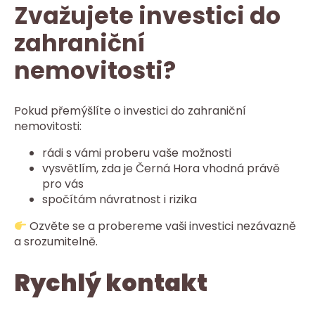
Zvažujete investici do
zahraniční
nemovitosti?
Pokud přemýšlíte o investici do zahraniční
nemovitosti:
rádi s vámi proberu vaše možnosti
vysvětlím, zda je Černá Hora vhodná právě
pro vás
spočítám návratnost i rizika
Ozvěte se a probereme vaši investici nezávazně
a srozumitelně.
Rychlý kontakt