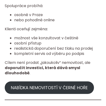
Spolupráce probíhá:
osobně v Praze
nebo pohodlně online
Klienti oceňují zejména:
možnost vše konzultovat v češtině
osobní přístup
realistická doporučení bez tlaku na prodej
kompletní servis od výběru po podpis
Cílem není prodat „jakoukoliv“ nemovitost, ale
doporučit investici, která dává smysl
dlouhodobě
.
NABÍDKA NEMOVITOSTÍ V ČERNÉ HOŘE