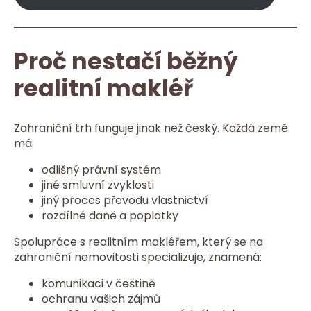
Proč nestačí běžný
realitní makléř
Zahraniční trh funguje jinak než český. Každá země
má:
odlišný právní systém
jiné smluvní zvyklosti
jiný proces převodu vlastnictví
rozdílné daně a poplatky
Spolupráce s realitním makléřem, který se na
zahraniční nemovitosti specializuje, znamená:
komunikaci v češtině
ochranu vašich zájmů