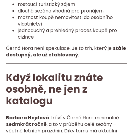
rostoucí turistický zájem
dlouhá sezóna vhodná pro pronájem
možnost koupě nemovitosti do osobního
vlastnictví
jednoduchý a přehledný proces koupě pro
cizince
Černá Hora není spekulace. Je to trh, který je
stále
dostupný, ale už etablovaný
.
Když lokalitu znáte
osobně, ne jen z
katalogu
Barbora Hejdová
tráví v Černé Hoře minimálně
sedmkrát ročně
, a to v průběhu celé sezóny –
včetně letních prázdnin. Díky tomu má aktuální