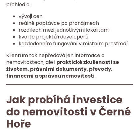
přehled o:
vývoji cen
reálné poptávce po pronájmech
rozdílech mezi jednotlivými lokalitami
kvalitě projektů i developerů
každodenním fungování v místním prostředí
Klientům tak nepředává jen informace o
nemovitostech, ale i
praktické zkušenosti se
životem, právními dokumenty, převody,
financemi a správou nemovitosti
.
Jak probíhá investice
do nemovitosti v Černé
Hoře