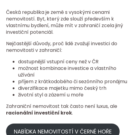
Česká republika je země s vysokými cenami
nemovitostí. Byt, který zde slouží především k
vlastnímu bydlení, může mít v zahraničí zcela jiný
investiční potenciál.
Nejčastější důvody, proč lidé zvažují investici do
nemovitosti v zahraničí:
dostupnější vstupní ceny než v ČR
možnost kombinace investice a vlastního
užívání
příjem z krátkodobého či sezónního pronájmu
diverzifikace majetku mimo český trh
životní styl a zázemí u moře
Zahraniční nemovitost tak často není luxus, ale
racionální investiční krok
.
NABÍDKA NEMOVITOSTÍ V ČERNÉ HOŘE