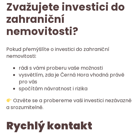
Zvažujete investici do
zahraniční
nemovitosti?
Pokud přemýšlíte o investici do zahraniční
nemovitosti:
rádi s vámi proberu vaše možnosti
vysvětlím, zda je Černá Hora vhodná právě
pro vás
spočítám návratnost i rizika
Ozvěte se a probereme vaši investici nezávazně
a srozumitelně.
Rychlý kontakt