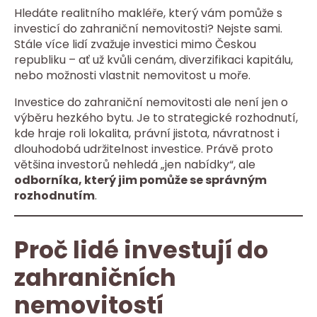
Hledáte realitního makléře, který vám pomůže s
investicí do zahraniční nemovitosti? Nejste sami.
Stále více lidí zvažuje investici mimo Českou
republiku – ať už kvůli cenám, diverzifikaci kapitálu,
nebo možnosti vlastnit nemovitost u moře.
Investice do zahraniční nemovitosti ale není jen o
výběru hezkého bytu. Je to strategické rozhodnutí,
kde hraje roli lokalita, právní jistota, návratnost i
dlouhodobá udržitelnost investice. Právě proto
většina investorů nehledá „jen nabídky“, ale
odborníka, který jim pomůže se správným
rozhodnutím
.
Proč lidé investují do
zahraničních
nemovitostí