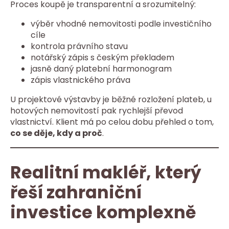
Proces koupě je transparentní a srozumitelný:
výběr vhodné nemovitosti podle investičního
cíle
kontrola právního stavu
notářský zápis s českým překladem
jasně daný platební harmonogram
zápis vlastnického práva
U projektové výstavby je běžné rozložení plateb, u
hotových nemovitostí pak rychlejší převod
vlastnictví. Klient má po celou dobu přehled o tom,
co se děje, kdy a proč
.
Realitní makléř, který
řeší zahraniční
investice komplexně