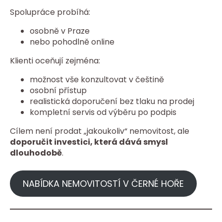
Spolupráce probíhá:
osobně v Praze
nebo pohodlně online
Klienti oceňují zejména:
možnost vše konzultovat v češtině
osobní přístup
realistická doporučení bez tlaku na prodej
kompletní servis od výběru po podpis
Cílem není prodat „jakoukoliv“ nemovitost, ale
doporučit investici, která dává smysl
dlouhodobě
.
NABÍDKA NEMOVITOSTÍ V ČERNÉ HOŘE