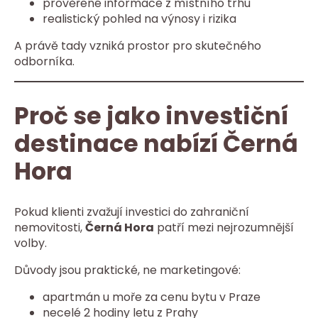
prověřené informace z místního trhu
realistický pohled na výnosy i rizika
A právě tady vzniká prostor pro skutečného
odborníka.
Proč se jako investiční
destinace nabízí Černá
Hora
Pokud klienti zvažují investici do zahraniční
nemovitosti,
Černá Hora
patří mezi nejrozumnější
volby.
Důvody jsou praktické, ne marketingové:
apartmán u moře za cenu bytu v Praze
necelé 2 hodiny letu z Prahy