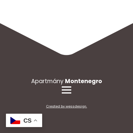
Apartmány
Montenegro
Created by wessdesign.
CS