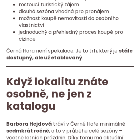
rostoucí turistický zájem
dlouhá sezóna vhodná pro pronájem
možnost koupě nemovitosti do osobního
vlastnictví
jednoduchý a přehledný proces koupě pro
cizince
Černá Hora není spekulace. Je to trh, který je
stále
dostupný, ale už etablovaný
.
Když lokalitu znáte
osobně, ne jen z
katalogu
Barbora Hejdová
tráví v Černé Hoře minimálně
sedmkrát ročně
, a to v průběhu celé sezóny –
včetně letních prázdnin. Díky tomu má aktuální