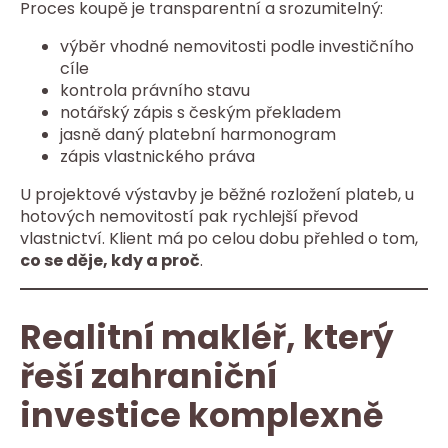
Proces koupě je transparentní a srozumitelný:
výběr vhodné nemovitosti podle investičního
cíle
kontrola právního stavu
notářský zápis s českým překladem
jasně daný platební harmonogram
zápis vlastnického práva
U projektové výstavby je běžné rozložení plateb, u
hotových nemovitostí pak rychlejší převod
vlastnictví. Klient má po celou dobu přehled o tom,
co se děje, kdy a proč
.
Realitní makléř, který
řeší zahraniční
investice komplexně