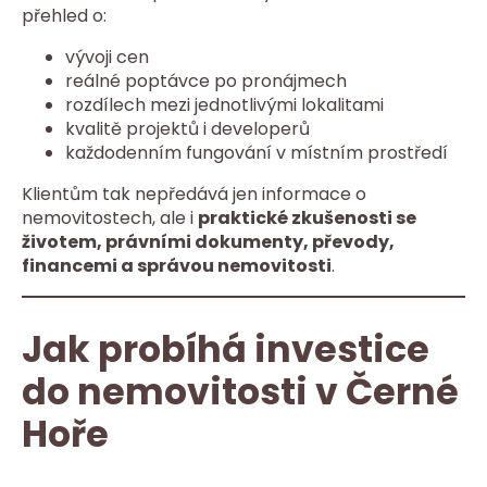
přehled o:
vývoji cen
reálné poptávce po pronájmech
rozdílech mezi jednotlivými lokalitami
kvalitě projektů i developerů
každodenním fungování v místním prostředí
Klientům tak nepředává jen informace o
nemovitostech, ale i
praktické zkušenosti se
životem, právními dokumenty, převody,
financemi a správou nemovitosti
.
Jak probíhá investice
do nemovitosti v Černé
Hoře