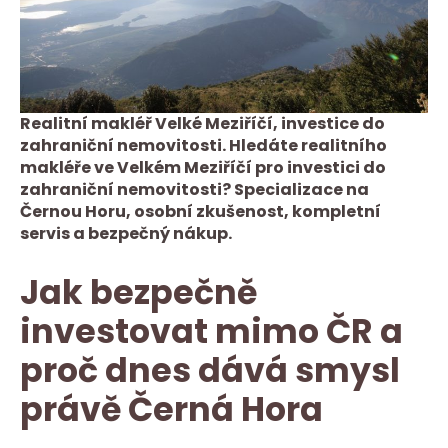
Realitní makléř Velké Meziříčí, investice do
zahraniční nemovitosti. Hledáte realitního
makléře ve Velkém Meziříčí pro investici do
zahraniční nemovitosti? Specializace na
Černou Horu, osobní zkušenost, kompletní
servis a bezpečný nákup.
Jak bezpečně
investovat mimo ČR a
proč dnes dává smysl
právě Černá Hora