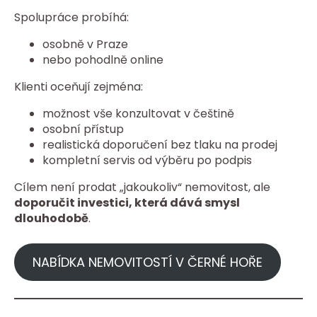
Spolupráce probíhá:
osobně v Praze
nebo pohodlně online
Klienti oceňují zejména:
možnost vše konzultovat v češtině
osobní přístup
realistická doporučení bez tlaku na prodej
kompletní servis od výběru po podpis
Cílem není prodat „jakoukoliv“ nemovitost, ale
doporučit investici, která dává smysl
dlouhodobě
.
NABÍDKA NEMOVITOSTÍ V ČERNÉ HOŘE