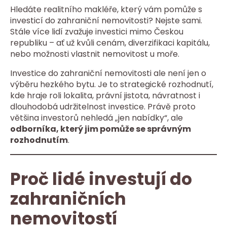
Hledáte realitního makléře, který vám pomůže s
investicí do zahraniční nemovitosti? Nejste sami.
Stále více lidí zvažuje investici mimo Českou
republiku – ať už kvůli cenám, diverzifikaci kapitálu,
nebo možnosti vlastnit nemovitost u moře.
Investice do zahraniční nemovitosti ale není jen o
výběru hezkého bytu. Je to strategické rozhodnutí,
kde hraje roli lokalita, právní jistota, návratnost i
dlouhodobá udržitelnost investice. Právě proto
většina investorů nehledá „jen nabídky“, ale
odborníka, který jim pomůže se správným
rozhodnutím
.
Proč lidé investují do
zahraničních
nemovitostí