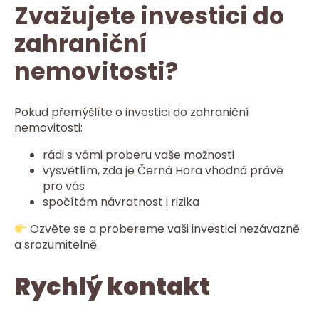
Zvažujete investici do
zahraniční
nemovitosti?
Pokud přemýšlíte o investici do zahraniční
nemovitosti:
rádi s vámi proberu vaše možnosti
vysvětlím, zda je Černá Hora vhodná právě
pro vás
spočítám návratnost i rizika
Ozvěte se a probereme vaši investici nezávazně
a srozumitelně.
Rychlý kontakt