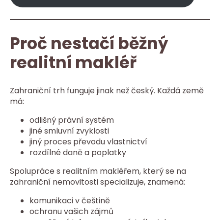
Proč nestačí běžný
realitní makléř
Zahraniční trh funguje jinak než český. Každá země
má:
odlišný právní systém
jiné smluvní zvyklosti
jiný proces převodu vlastnictví
rozdílné daně a poplatky
Spolupráce s realitním makléřem, který se na
zahraniční nemovitosti specializuje, znamená:
komunikaci v češtině
ochranu vašich zájmů