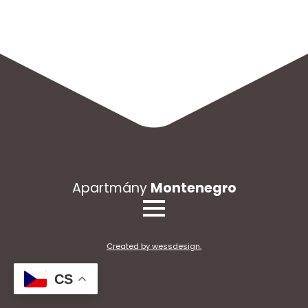
Apartmány
Montenegro
Created by wessdesign.
CS