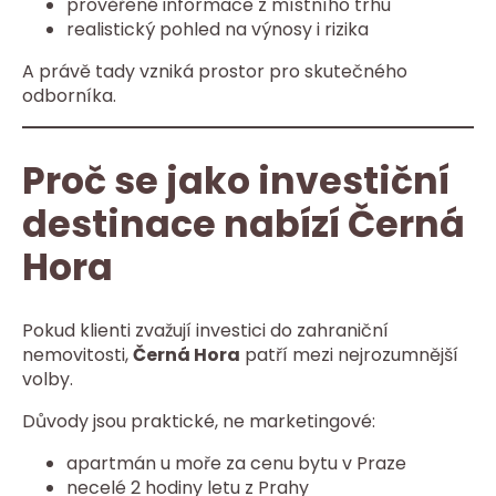
prověřené informace z místního trhu
realistický pohled na výnosy i rizika
A právě tady vzniká prostor pro skutečného
odborníka.
Proč se jako investiční
destinace nabízí Černá
Hora
Pokud klienti zvažují investici do zahraniční
nemovitosti,
Černá Hora
patří mezi nejrozumnější
volby.
Důvody jsou praktické, ne marketingové:
apartmán u moře za cenu bytu v Praze
necelé 2 hodiny letu z Prahy