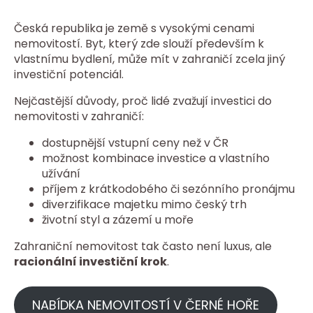
Česká republika je země s vysokými cenami
nemovitostí. Byt, který zde slouží především k
vlastnímu bydlení, může mít v zahraničí zcela jiný
investiční potenciál.
Nejčastější důvody, proč lidé zvažují investici do
nemovitosti v zahraničí:
dostupnější vstupní ceny než v ČR
možnost kombinace investice a vlastního
užívání
příjem z krátkodobého či sezónního pronájmu
diverzifikace majetku mimo český trh
životní styl a zázemí u moře
Zahraniční nemovitost tak často není luxus, ale
racionální investiční krok
.
NABÍDKA NEMOVITOSTÍ V ČERNÉ HOŘE