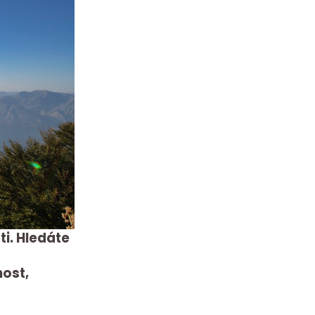
ti. Hledáte
nost,