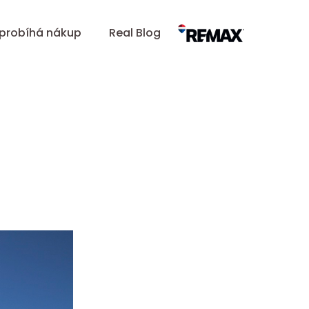
 probíhá nákup
Real Blog