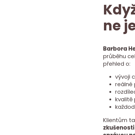
Když
ne j
Barbora H
průběhu cel
přehled o:
vývoji 
reálné
rozdíle
kvalitě
každod
Klientům ta
zkušenosti