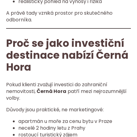
realistický pohled na výnosy i rizika
A právě tady vzniká prostor pro skutečného
odborníka.
Proč se jako investiční
destinace nabízí Černá
Hora
Pokud klienti zvažují investici do zahraniční
nemovitosti,
Černá Hora
patří mezi nejrozumnější
volby.
Důvody jsou praktické, ne marketingové:
apartmán u moře za cenu bytu v Praze
necelé 2 hodiny letu z Prahy
rostoucí turistický zájem