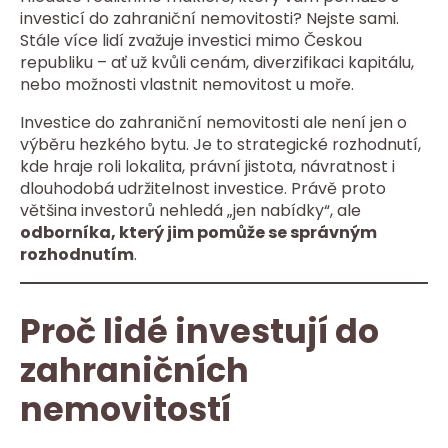
investicí do zahraniční nemovitosti? Nejste sami.
Stále více lidí zvažuje investici mimo Českou
republiku – ať už kvůli cenám, diverzifikaci kapitálu,
nebo možnosti vlastnit nemovitost u moře.
Investice do zahraniční nemovitosti ale není jen o
výběru hezkého bytu. Je to strategické rozhodnutí,
kde hraje roli lokalita, právní jistota, návratnost i
dlouhodobá udržitelnost investice. Právě proto
většina investorů nehledá „jen nabídky“, ale
odborníka, který jim pomůže se správným
rozhodnutím
.
Proč lidé investují do
zahraničních
nemovitostí