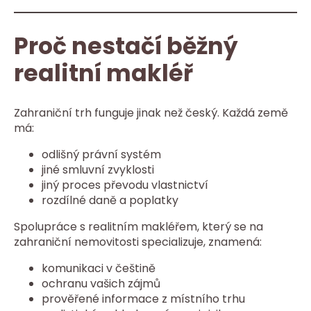
Proč nestačí běžný
realitní makléř
Zahraniční trh funguje jinak než český. Každá země
má:
odlišný právní systém
jiné smluvní zvyklosti
jiný proces převodu vlastnictví
rozdílné daně a poplatky
Spolupráce s realitním makléřem, který se na
zahraniční nemovitosti specializuje, znamená:
komunikaci v češtině
ochranu vašich zájmů
prověřené informace z místního trhu