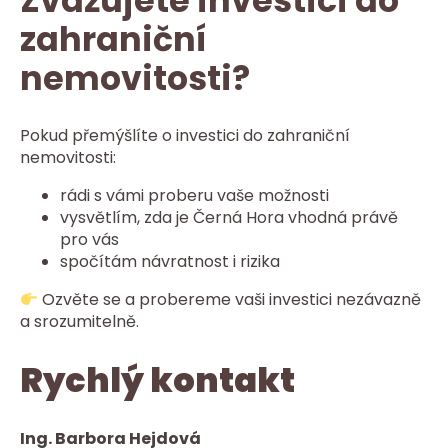
Zvažujete investici do
zahraniční
nemovitosti?
Pokud přemýšlíte o investici do zahraniční
nemovitosti:
rádi s vámi proberu vaše možnosti
vysvětlím, zda je Černá Hora vhodná právě
pro vás
spočítám návratnost i rizika
Ozvěte se a probereme vaši investici nezávazně
a srozumitelně.
Rychlý kontakt
Ing. Barbora Hejdová