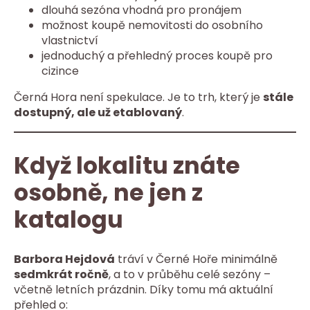
dlouhá sezóna vhodná pro pronájem
možnost koupě nemovitosti do osobního
vlastnictví
jednoduchý a přehledný proces koupě pro
cizince
Černá Hora není spekulace. Je to trh, který je
stále
dostupný, ale už etablovaný
.
Když lokalitu znáte
osobně, ne jen z
katalogu
Barbora Hejdová
tráví v Černé Hoře minimálně
sedmkrát ročně
, a to v průběhu celé sezóny –
včetně letních prázdnin. Díky tomu má aktuální
přehled o: