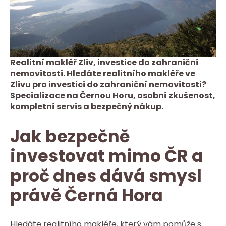
Realitní makléř Zliv, investice do zahraniční
nemovitosti. Hledáte realitního makléře ve
Zlivu pro investici do zahraniční nemovitosti?
Specializace na Černou Horu, osobní zkušenost,
kompletní servis a bezpečný nákup.
Jak bezpečně
investovat mimo ČR a
proč dnes dává smysl
právě Černá Hora
Hledáte realitního makléře, který vám pomůže s