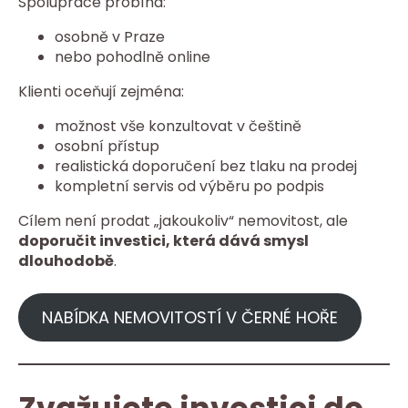
Spolupráce probíhá:
osobně v Praze
nebo pohodlně online
Klienti oceňují zejména:
možnost vše konzultovat v češtině
osobní přístup
realistická doporučení bez tlaku na prodej
kompletní servis od výběru po podpis
Cílem není prodat „jakoukoliv“ nemovitost, ale
doporučit investici, která dává smysl
dlouhodobě
.
NABÍDKA NEMOVITOSTÍ V ČERNÉ HOŘE