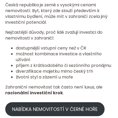
Česká republika je země s vysokými cenami
nemovitostí. Byt, který zde slouží především k
vlastnímu bydlení, může mít v zahraničí zcela jiný
investiční potenciál.
Nejčastější důvody, proč lidé zvažují investici do
nemovitosti v zahraničí:
dostupnější vstupní ceny než v ČR
možnost kombinace investice a vlastního
užívání
příjem z krátkodobého či sezónního pronájmu
diverzifikace majetku mimo český trh
životní styl a zázemí u moře
Zahraniční nemovitost tak často není luxus, ale
racionální investiční krok
.
NABÍDKA NEMOVITOSTÍ V ČERNÉ HOŘE