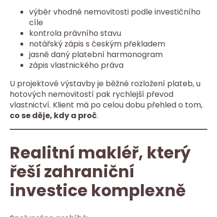
výběr vhodné nemovitosti podle investičního
cíle
kontrola právního stavu
notářský zápis s českým překladem
jasně daný platební harmonogram
zápis vlastnického práva
U projektové výstavby je běžné rozložení plateb, u
hotových nemovitostí pak rychlejší převod
vlastnictví. Klient má po celou dobu přehled o tom,
co se děje, kdy a proč
.
Realitní makléř, který
řeší zahraniční
investice komplexně