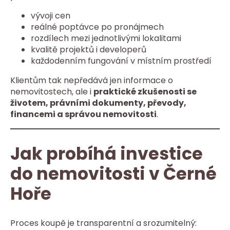
vývoji cen
reálné poptávce po pronájmech
rozdílech mezi jednotlivými lokalitami
kvalitě projektů i developerů
každodenním fungování v místním prostředí
Klientům tak nepředává jen informace o
nemovitostech, ale i
praktické zkušenosti se
životem, právními dokumenty, převody,
financemi a správou nemovitosti
.
Jak probíhá investice
do nemovitosti v Černé
Hoře
Proces koupě je transparentní a srozumitelný: